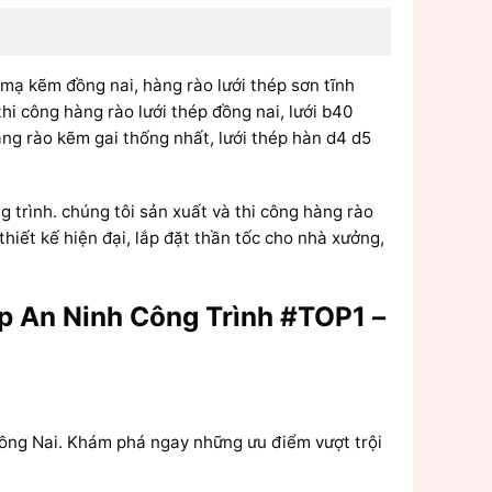
 mạ kẽm đồng nai, hàng rào lưới thép sơn tĩnh
thi công hàng rào lưới thép đồng nai, lưới b40
hàng rào kẽm gai thống nhất, lưới thép hàn d4 d5
 trình. chúng tôi sản xuất và thi công hàng rào
hiết kế hiện đại, lắp đặt thần tốc cho nhà xưởng,
p An Ninh Công Trình #TOP1 –
 Đồng Nai. Khám phá ngay những ưu điểm vượt trội