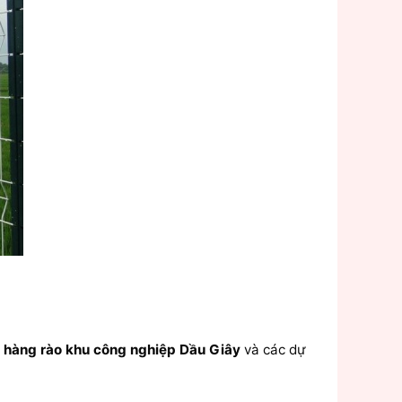
a
hàng rào khu công nghiệp Dầu Giây
và các dự