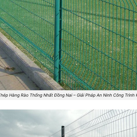
Thép Hàng Rào Thống Nhất Đồng Nai – Giải Pháp An Ninh Công Trình