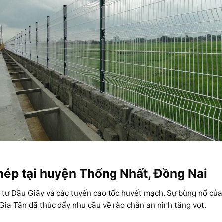
hép tại huyện Thống Nhất, Đồng Nai
ã tư Dầu Giây và các tuyến cao tốc huyết mạch. Sự bùng nổ củ
Gia Tân đã thúc đẩy nhu cầu về rào chắn an ninh tăng vọt.