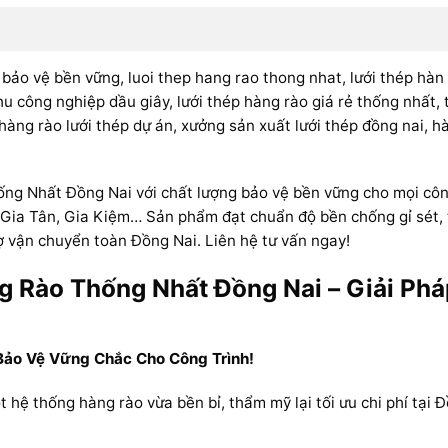
 bảo vệ bền vững, luoi thep hang rao thong nhat, lưới thép hàn
hu công nghiệp dầu giây, lưới thép hàng rào giá rẻ thống nhất, 
 hàng rào lưới thép dự án, xưởng sản xuất lưới thép đồng nai, 
ng Nhất Đồng Nai với chất lượng bảo vệ bền vững cho mọi công
 Gia Tân, Gia Kiệm… Sản phẩm đạt chuẩn độ bền chống gỉ sét, t
rợ vận chuyển toàn Đồng Nai. Liên hệ tư vấn ngay!
 Rào Thống Nhất Đồng Nai – Giải Phá
Bảo Vệ Vững Chắc Cho Công Trình!
t hệ thống hàng rào vừa bền bỉ, thẩm mỹ lại tối ưu chi phí tại