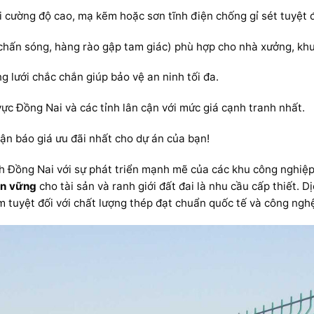
 cường độ cao, mạ kẽm hoặc sơn tĩnh điện chống gỉ sét tuyệt đ
hấn sóng, hàng rào gập tam giác) phù hợp cho nhà xưởng, khu
 lưới chắc chắn giúp bảo vệ an ninh tối đa.
vực Đồng Nai và các tỉnh lân cận với mức giá cạnh tranh nhất.
ận báo giá ưu đãi nhất cho dự án của bạn!
ỉnh Đồng Nai với sự phát triển mạnh mẽ của các khu công nghiệ
ền vững
cho tài sản và ranh giới đất đai là nhu cầu cấp thiết. 
uyệt đối với chất lượng thép đạt chuẩn quốc tế và công nghệ 