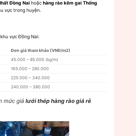
Nhất Đồng Nai
hoặc
hàng rào kẽm gai Thống
hu vực trong huyện.
 khu vực Đồng Nai:
Đơn giá tham khảo (VNĐ/m2)
45.000 – 85.000 (kg/m)
165.000 – 280.000
225.000 – 340.000
240.000 – 380.000
ận mức giá
lưới thép hàng rào giá rẻ