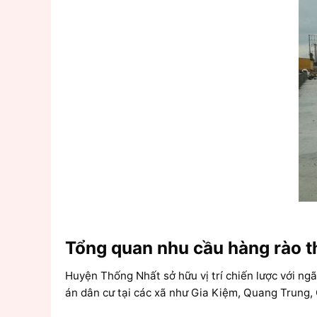
Tổng quan nhu cầu hàng rào t
Huyện Thống Nhất sở hữu vị trí chiến lược với ng
án dân cư tại các xã như Gia Kiệm, Quang Trung, 