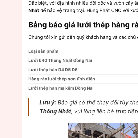
Đặc biệt, với địa hình nhiều đồi dốc và vườn cây ă
Nhất
để bảo vệ trang trại. Hùng Phát CNC với xưở
Bảng báo giá lưới thép hàng r
Chúng tôi xin gửi đến quý khách hàng và các chủ
Loại sản phẩm
Lưới b40 Thống Nhất Đồng Nai
Lưới thép hàn D4 D5 D6
Hàng rào lưới thép sơn tĩnh điện
Lưới thép hàn mạ kẽm Đồng Nai
Lưu ý:
Báo giá có thể thay đổi tùy t
Thống Nhất
, vui lòng liên hệ trực tiế