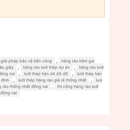
giải pháp bảo vệ bền vững
,
hàng rào kẽm gai
ầu giây
,
hàng rào lưới thép dự án
,
hàng rào lưới
đồng nai
,
lưới thép hàn d4 d5 d6
,
lưới thép hàn
 đình
,
lưới thép hàng rào giá rẻ thống nhất
,
luoi
g rào thống nhất đồng nai
,
thi công hàng rào lưới
 đồng nai