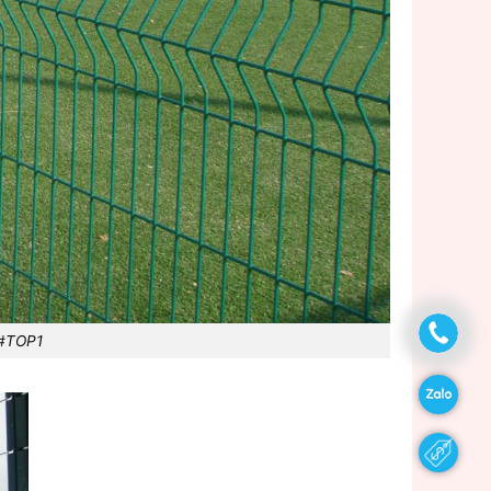
 #TOP1