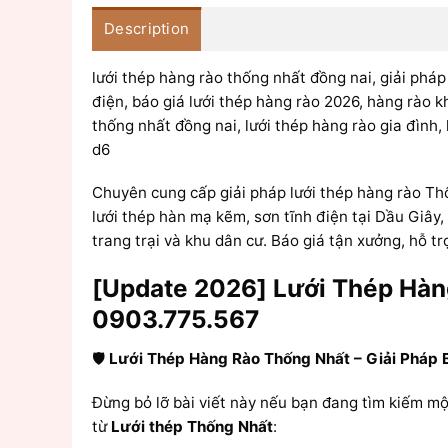
Description
lưới thép hàng rào thống nhất đồng nai, giải pháp
điện, báo giá lưới thép hàng rào 2026, hàng rào k
thống nhất đồng nai, lưới thép hàng rào gia đình,
d6
Chuyên cung cấp giải pháp lưới thép hàng rào Thố
lưới thép hàn mạ kẽm, sơn tĩnh điện tại Dầu Giây,
trang trại và khu dân cư. Báo giá tận xưởng, hỗ t
[Update 2026] Lưới Thép Hàng
0903.775.567
🛡️
Lưới Thép Hàng Rào Thống Nhất – Giải Pháp 
Đừng bỏ lỡ bài viết này nếu bạn đang tìm kiếm mộ
từ
Lưới thép Thống Nhất
: