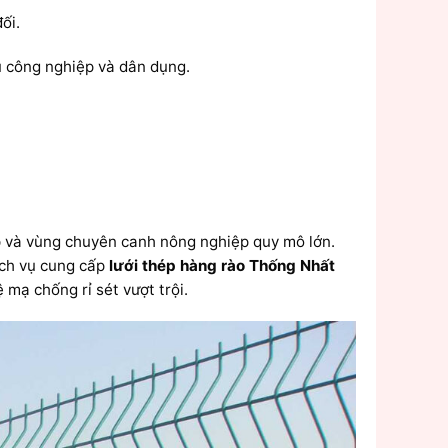
ối.
 công nghiệp và dân dụng.
p và vùng chuyên canh nông nghiệp quy mô lớn.
Dịch vụ cung cấp
lưới thép hàng rào Thống Nhất
mạ chống rỉ sét vượt trội.