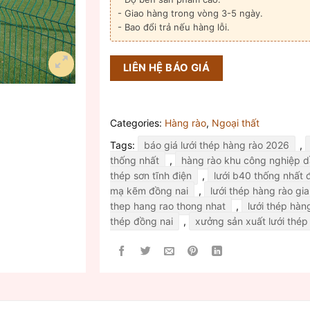
- Giao hàng trong vòng 3-5 ngày.
- Bao đổi trả nếu hàng lỗi.
LIÊN HỆ BÁO GIÁ
Categories:
Hàng rào
,
Ngoại thất
Tags:
báo giá lưới thép hàng rào 2026
,
thống nhất
,
hàng rào khu công nghiệp d
thép sơn tĩnh điện
,
lưới b40 thống nhất 
mạ kẽm đồng nai
,
lưới thép hàng rào gia
thep hang rao thong nhat
,
lưới thép hàn
thép đồng nai
,
xưởng sản xuất lưới thép