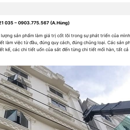
1 035 – 0903.775.567 (A.Hùng)
g sản phẩm làm giá trị cốt lõi trong sự phát triển của mình
 làm việc từ đầu, đúng quy cách, đúng chủng loại. Các sản p
ết kế, các chi tiết uốn của sắt đến từng chi tiết mối hàn, tất 