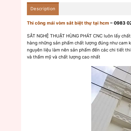
Description
Thi công mái vòm sắt biệt thự tại hcm
– 0983 02
SẮT NGHỆ THUẬT HÙNG PHÁT CNC luôn lấy chất lượn
hàng những sản phẩm chất lượng đúng như cam kết
nguyên liệu làm nên sản phẩm đến các chi tiết thi
và thẩm mỹ và chất lượng cao nhất