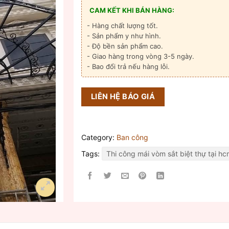
CAM KẾT KHI BÁN HÀNG:
- Hàng chất lượng tốt.
- Sản phẩm y như hình.
- Độ bền sản phẩm cao.
- Giao hàng trong vòng 3-5 ngày.
- Bao đổi trả nếu hàng lỗi.
LIÊN HỆ BÁO GIÁ
Category:
Ban công
Tags:
Thi công mái vòm sắt biệt thự tại h