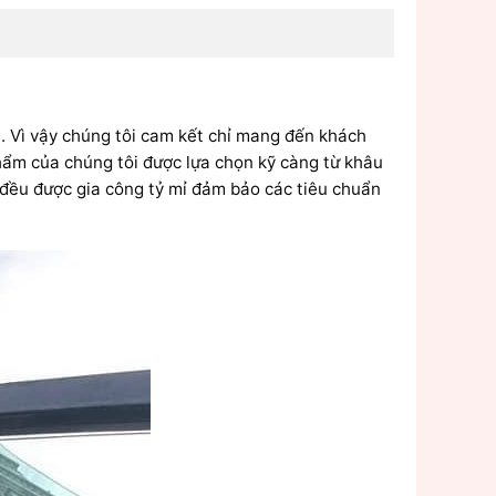
. Vì vậy chúng tôi cam kết chỉ mang đến khách
hẩm của chúng tôi được lựa chọn kỹ càng từ khâu
cả đều được gia công tỷ mỉ đảm bảo các tiêu chuẩn