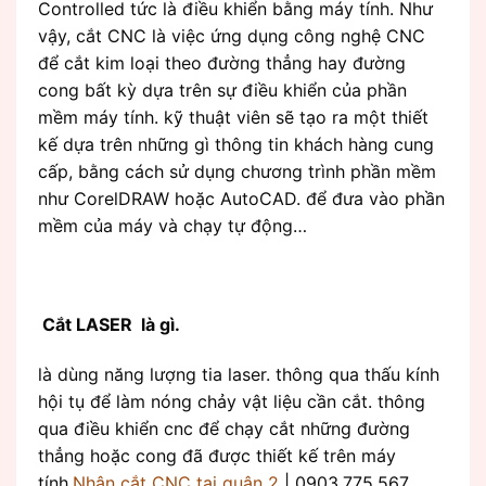
Controlled tức là điều khiển bằng máy tính. Như
vậy, cắt CNC là việc ứng dụng công nghệ CNC
để cắt kim loại theo đường thẳng hay đường
cong bất kỳ dựa trên sự điều khiển của phần
mềm máy tính. kỹ thuật viên sẽ tạo ra một thiết
kế dựa trên những gì thông tin khách hàng cung
cấp, bằng cách sử dụng chương trình phần mềm
như CorelDRAW hoặc AutoCAD. để đưa vào phần
mềm của máy và chạy tự động…
Cắt LASER là gì.
là dùng năng lượng tia laser. thông qua thấu kính
hội tụ để làm nóng chảy vật liệu cần cắt. thông
qua điều khiển cnc để chạy cắt những đường
thẳng hoặc cong đã được thiết kế trên máy
tính.
Nhận cắt CNC tại quận 2
| 0903.775.567