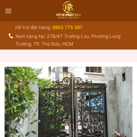
Bỏ
qua
nội
dung
Hỗ trợ đặt hàng:
0903 775 567
Xem hàng tại: 27B/47 Trường Lưu, Phường Long
Trường, TP. Thủ Đức, HCM