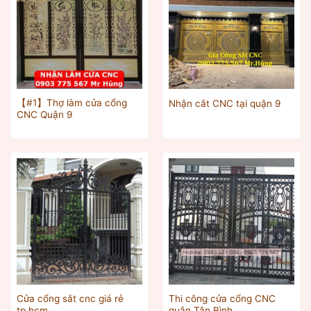
【#1】Thợ làm cửa cổng
Nhận cắt CNC tại quận 9
CNC Quận 9
Cửa cổng sắt cnc giá rẻ
Thi công cửa cổng CNC
tp.hcm
quận Tân Bình