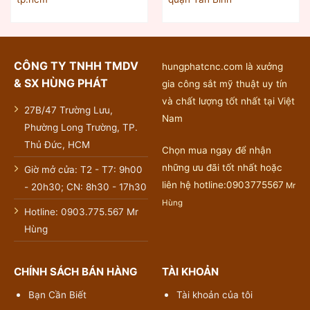
CÔNG TY TNHH TMDV
hungphatcnc.com là xưởng
& SX HÙNG PHÁT
gia công sắt mỹ thuật uy tín
và chất lượng tốt nhất tại Việt
27B/47 Trường Lưu,
Nam
Phường Long Trường, TP.
Thủ Đức, HCM
Chọn mua ngay để nhận
những ưu đãi tốt nhất hoặc
Giờ mở cửa: T2 - T7: 9h00
liên hệ hotline:0903775567
Mr
- 20h30; CN: 8h30 - 17h30
Hùng
Hotline: 0903.775.567 Mr
Hùng
CHÍNH SÁCH BÁN HÀNG
TÀI KHOẢN
Bạn Cần Biết
Tài khoản của tôi