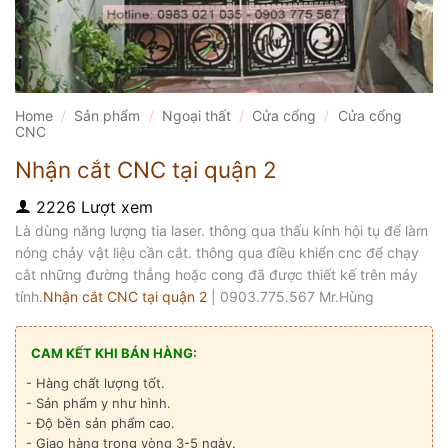
Home
/
Sản phẩm
/
Ngoại thất
/
Cửa cổng
/
Cửa cổng
CNC
Nhận cắt CNC tại quận 2
2226 Lượt xem
Là dùng năng lượng tia laser. thông qua thấu kính hội tụ để làm
nóng chảy vật liệu cần cắt. thông qua điều khiển cnc để chạy
cắt những đường thẳng hoặc cong đã được thiết kế trên máy
tính.
Nhận cắt CNC tại quận 2
| 0903.775.567 Mr.Hùng
CAM KẾT KHI BÁN HÀNG:
- Hàng chất lượng tốt.
- Sản phẩm y như hình.
- Độ bền sản phẩm cao.
- Giao hàng trong vòng 3-5 ngày.