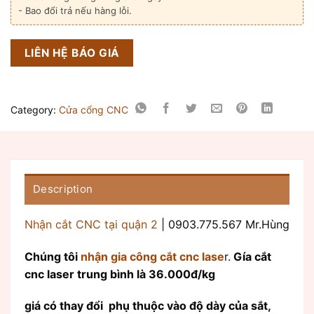
- Bao đổi trả nếu hàng lỗi.
LIÊN HỆ BÁO GIÁ
Category:
Cửa cổng CNC
Description
Nhận cắt CNC tại quận 2
| 0903.775.567 Mr.Hùng
Chúng tôi
nhận gia công cắt cnc lase
r.
Gía cắt
cnc laser trung bình là 36.000đ/kg
giá có thay đổi phụ thuộc vào độ dày của sắt,