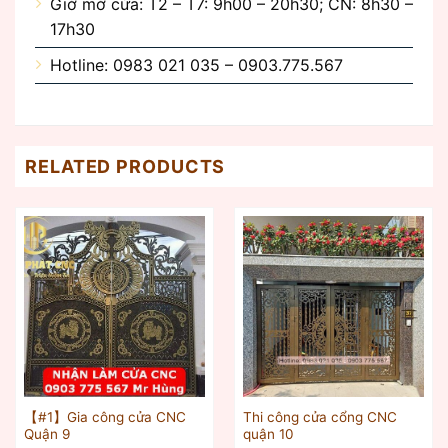
Giờ mở cửa: T2 – T7: 9h00 – 20h30; CN: 8h30 –
17h30
Hotline: 0983 021 035 – 0903.775.567
RELATED PRODUCTS
【#1】Gia công cửa CNC
Thi công cửa cổng CNC
Quận 9
quận 10