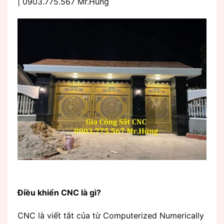
| 0903.775.567 Mr.Hùng
Điều khiển CNC là gì?
CNC là viết tắt của từ Computerized Numerically