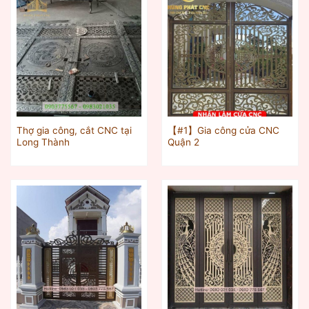
Thợ gia công, cắt CNC tại
【#1】Gia công cửa CNC
Long Thành
Quận 2