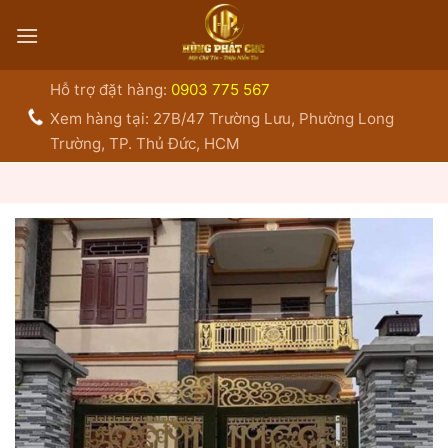
Bỏ
qua
nội
dung
Hỗ trợ đặt hàng:
0903 775 567
Xem hàng tại: 27B/47 Trường Lưu, Phường Long
Trường, TP. Thủ Đức, HCM