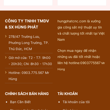
CÔNG TY TNHH TMDV
hungphatcnc.com là xưởng
& SX HÙNG PHÁT
gia công sắt mỹ thuật uy tín
và chất lượng tốt nhất tại Việt
27B/47 Trường Lưu,
Nam
Phường Long Trường, TP.
Thủ Đức, HCM
Chọn mua ngay để nhận
những ưu đãi tốt nhất hoặc
Giờ mở cửa: T2 - T7: 9h00
liên hệ hotline:0903775567
Mr
- 20h30; CN: 8h30 - 17h30
Hùng
Hotline: 0903.775.567 Mr
Hùng
CHÍNH SÁCH BÁN HÀNG
TÀI KHOẢN
Bạn Cần Biết
Tài khoản của tôi