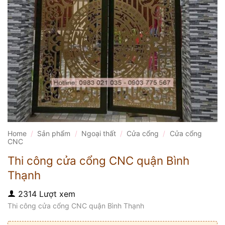
Home
/
Sản phẩm
/
Ngoại thất
/
Cửa cổng
/
Cửa cổng
CNC
Thi công cửa cổng CNC quận Bình
Thạnh
2314 Lượt xem
Thi công cửa cổng CNC quận Bình Thạnh