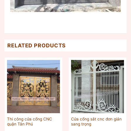
RELATED PRODUCTS
Thi công cửa cổng CNC
Cửa cổng sắt cnc đơn giản
quận Tân Phú
sang trọng