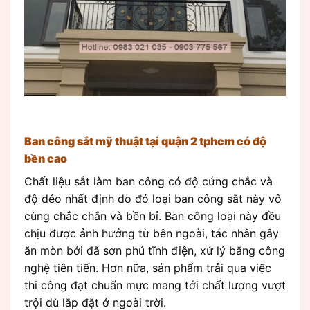
Ban công sắt mỹ thuật tại quận 2 tphcm có độ
bền cao
Chất liệu sắt làm ban công có độ cứng chắc và
độ dẻo nhất định do đó loại ban công sắt này vô
cùng chắc chắn và bền bỉ. Ban công loại này đều
chịu được ảnh hưởng từ bên ngoài, tác nhân gây
ăn mòn bởi đã sơn phủ tĩnh điện, xử lý bằng công
nghệ tiên tiến. Hơn nữa, sản phẩm trải qua việc
thi công đạt chuẩn mực mang tới chất lượng vượt
trội dù lắp đặt ở ngoài trời.