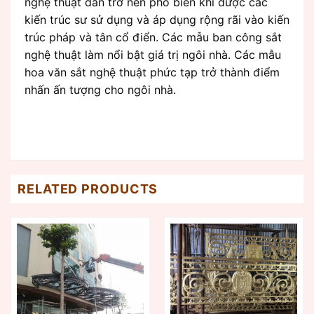
nghệ thuật dần trở nên phổ biến khi được các
kiến trúc sư sử dụng và áp dụng rộng rãi vào kiến
trúc pháp và tân cổ điển. Các mẫu ban công sắt
nghệ thuật làm nổi bật giá trị ngôi nhà. Các mẫu
hoa văn sắt nghệ thuật phức tạp trở thành điểm
nhấn ấn tượng cho ngôi nhà.
RELATED PRODUCTS