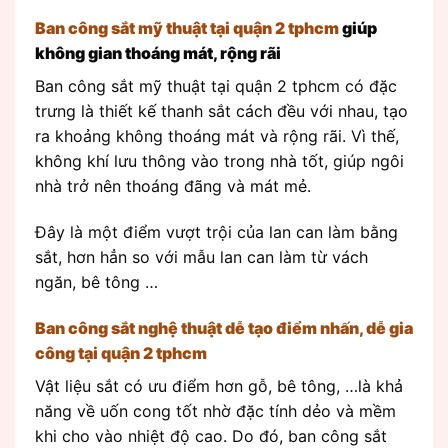
Ban công sắt mỹ thuật tại quận 2 tphcm
giúp
không gian thoáng mát, rộng rãi
Ban công sắt mỹ thuật tại quận 2 tphcm có đặc
trưng là thiết kế thanh sắt cách đều với nhau, tạo
ra khoảng không thoáng mát và rộng rãi. Vì thế,
không khí lưu thông vào trong nhà tốt, giúp ngôi
nhà trở nên thoáng đãng và mát mẻ.
Đây là một điểm vượt trội của lan can làm bằng
sắt, hơn hẳn so với mẫu lan can làm từ vách
ngăn, bê tông …
Ban công sắt nghệ thuật dễ tạo điểm nhấn, dễ gia
công tại quận 2 tphcm
Vật liệu sắt có ưu điểm hơn gỗ, bê tông, …là khả
năng về uốn cong tốt nhờ đặc tính dẻo và mềm
khi cho vào nhiệt độ cao. Do đó, ban công sắt