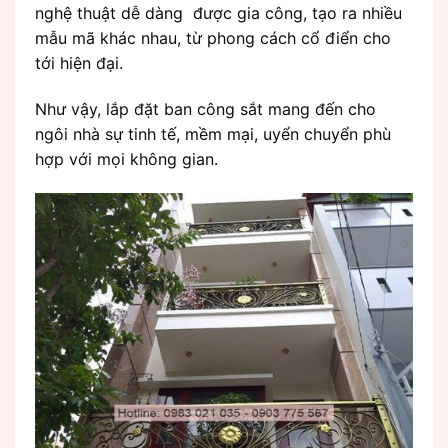
nghệ thuật dễ dàng được gia công, tạo ra nhiều
mẫu mã khác nhau, từ phong cách cổ điển cho
tới hiện đại.
Như vậy, lắp đặt ban công sắt mang đến cho
ngôi nhà sự tinh tế, mềm mại, uyển chuyển phù
hợp với mọi không gian.