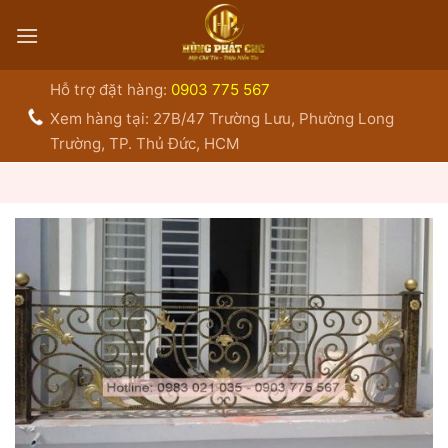
Bỏ
qua
nội
dung
Hỗ trợ đặt hàng:
0903 775 567
Xem hàng tại: 27B/47 Trường Lưu, Phường Long
Trường, TP. Thủ Đức, HCM