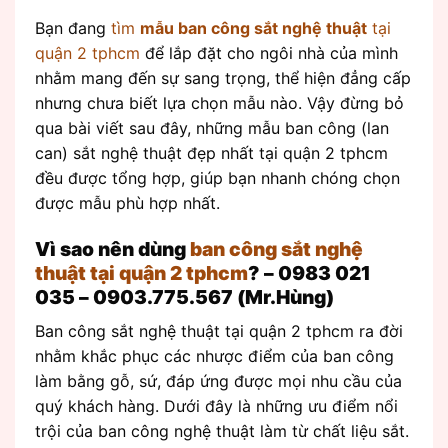
Bạn đang
tìm
mẫu ban công sắt nghệ thuật
tại
quận 2 tphcm
để lắp đặt cho ngôi nhà của mình
nhằm mang đến sự sang trọng, thể hiện đẳng cấp
nhưng chưa biết lựa chọn mẫu nào. Vậy đừng bỏ
qua bài viết sau đây, những mẫu ban công (lan
can) sắt nghệ thuật đẹp nhất tại quận 2 tphcm
đều được tổng hợp, giúp bạn nhanh chóng chọn
được mẫu phù hợp nhất.
Vì sao nên dùng
ban công sắt nghệ
thuật tại quận 2 tphcm
? –
0983 021
035 – 0903.775.567 (Mr.Hùng)
Ban công sắt nghệ thuật tại quận 2 tphcm ra đời
nhằm khắc phục các nhược điểm của ban công
làm bằng gỗ, sứ, đáp ứng được mọi nhu cầu của
quý khách hàng. Dưới đây là những ưu điểm nổi
trội của ban công nghệ thuật làm từ chất liệu sắt.