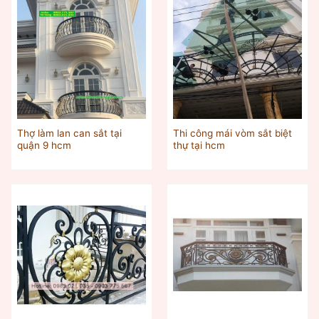
Thợ làm lan can sắt tại
Thi công mái vòm sắt biệt
quận 9 hcm
thự tại hcm