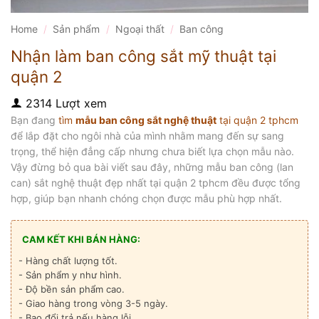
Home
/
Sản phẩm
/
Ngoại thất
/
Ban công
Nhận làm ban công sắt mỹ thuật tại
quận 2
2314 Lượt xem
Bạn đang
tìm
mẫu ban công sắt nghệ thuật
tại quận 2 tphcm
để lắp đặt cho ngôi nhà của mình nhằm mang đến sự sang
trọng, thể hiện đẳng cấp nhưng chưa biết lựa chọn mẫu nào.
Vậy đừng bỏ qua bài viết sau đây, những mẫu ban công (lan
can) sắt nghệ thuật đẹp nhất tại quận 2 tphcm đều được tổng
hợp, giúp bạn nhanh chóng chọn được mẫu phù hợp nhất.
CAM KẾT KHI BÁN HÀNG:
- Hàng chất lượng tốt.
- Sản phẩm y như hình.
- Độ bền sản phẩm cao.
- Giao hàng trong vòng 3-5 ngày.
- Bao đổi trả nếu hàng lỗi.