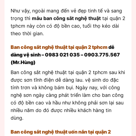
Như vậy, ngoài mang đến vẻ đẹp tinh tế và sang
trọng thì
mẫu ban công sắt nghệ thuật
tại quận 2
tphcm này còn có độ bền cao, tuổi thọ kéo dài
theo thời gian.
Ban công sắt nghệ thuật tại quận 2 tphcm
dễ
dàng vệ sinh –
0983 021 035 – 0903.775.567
(Mr.Hùng)
Ban công sắt nghệ thuật tại quận 2 tphcm sau khi
được sơn tĩnh điện dễ dàng lau. vệ sinh do đặc
tính trơn và không bám bụi. Ngày nay, với công
nghệ sơn ngày càng phát triển làm cho ban công
có độ bền cao và hầu như không phải sơn lại sau
nhiều năm do đó được nhiều khách hàng tin
dùng.
Ban công sắt nghệ thuật uốn nắn tại quận 2