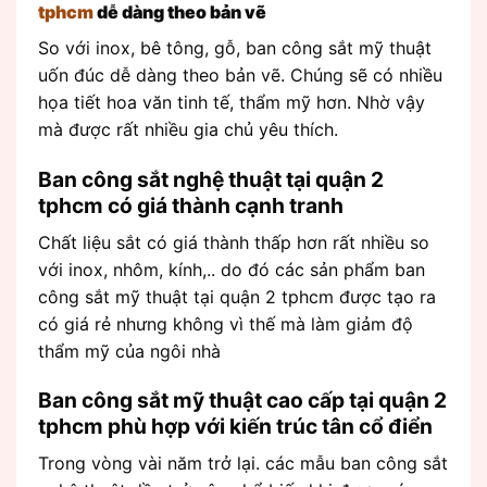
tphcm
dễ dàng theo bản vẽ
So với inox, bê tông, gỗ, ban công sắt mỹ thuật
uốn đúc dễ dàng theo bản vẽ. Chúng sẽ có nhiều
họa tiết hoa văn tinh tế, thẩm mỹ hơn. Nhờ vậy
mà được rất nhiều gia chủ yêu thích.
Ban công sắt nghệ thuật tại quận 2
tphcm có giá thành cạnh tranh
Chất liệu sắt có giá thành thấp hơn rất nhiều so
với inox, nhôm, kính,.. do đó các sản phẩm ban
công sắt mỹ thuật tại quận 2 tphcm được tạo ra
có giá rẻ nhưng không vì thế mà làm giảm độ
thẩm mỹ của ngôi nhà
Ban công sắt mỹ thuật cao cấp tại quận 2
tphcm phù hợp với kiến trúc tân cổ điển
Trong vòng vài năm trở lại. các mẫu ban công sắt