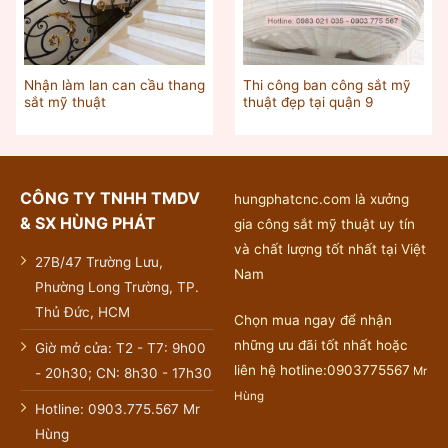
Nhận làm lan can cầu thang
Thi công ban công sắt mỹ
sắt mỹ thuật
thuật đẹp tại quận 9
CÔNG TY TNHH TMDV
hungphatcnc.com là xưởng
& SX HÙNG PHÁT
gia công sắt mỹ thuật uy tín
và chất lượng tốt nhất tại Việt
27B/47 Trường Lưu,
Nam
Phường Long Trường, TP.
Thủ Đức, HCM
Chọn mua ngay để nhận
những ưu đãi tốt nhất hoặc
Giờ mở cửa: T2 - T7: 9h00
liên hệ hotline:0903775567
Mr
- 20h30; CN: 8h30 - 17h30
Hùng
Hotline: 0903.775.567 Mr
Hùng