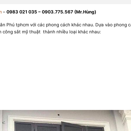
m
–
0983 021 035 – 0903.775.567 (Mr.Hùng)
Tân Phú tphcm với các phong cách khác nhau. Dựa vào phong các
n công sắt mỹ thuật thành nhiều loại khác nhau: