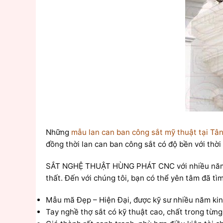
Những
mẫu lan can ban công sắt mỹ thuật tại Tâ
đồng thời lan can ban công sắt có độ bền với thời 
SẮT NGHỆ THUẬT HÙNG PHÁT CNC với nhiều năm tron
thất. Đến với chúng tôi, bạn có thể yên tâm đã tì
Mẫu mã Đẹp – Hiện Đại, được kỹ sư nhiều năm kin
Tay nghề thợ sắt có kỹ thuật cao, chất trong từn