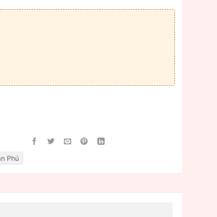
ân Phú