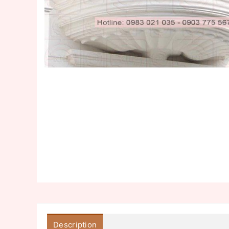
Description