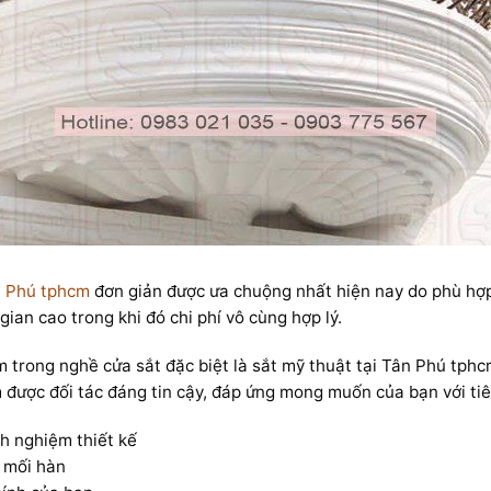
n Phú tphcm
đơn giản được ưa chuộng nhất hiện nay do phù hợp 
gian cao trong khi đó chi phí vô cùng hợp lý.
g nghề cửa sắt đặc biệt là sắt mỹ thuật tại Tân Phú tphcm, 
m được đối tác đáng tin cậy, đáp ứng mong muốn của bạn với tiê
h nghiệm thiết kế
g mối hàn