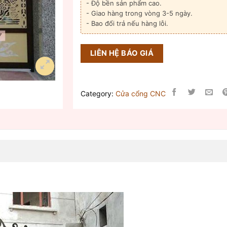
- Độ bền sản phẩm cao.
- Giao hàng trong vòng 3-5 ngày.
- Bao đổi trả nếu hàng lỗi.
LIÊN HỆ BÁO GIÁ
Category:
Cửa cổng CNC