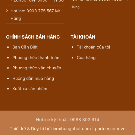
- 20h30; CN: 8h30 - 17h30
Hùng
Hotline: 0903.775.567 Mr
Hùng
CHÍNH SÁCH BÁN HÀNG
TÀI KHOẢN
Bạn Cần Biết
Tài khoản của tôi
Phương thức thanh toán
Cửa hàng
Phương thức vận chuyển
Hướng dẫn mua hàng
Xuất xứ sản phẩm
Hotline kỹ thuật: 0988 303 914
Thiết kế & Duy trì bởi inoxhungphat.com |
partner.com.vn