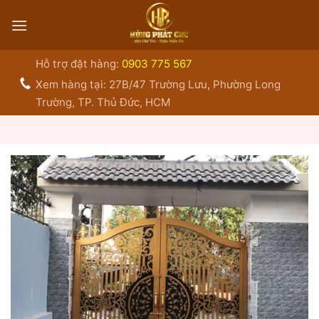
Bỏ
qua
nội
dung
Hỗ trợ đặt hàng:
0903 775 567
Xem hàng tại: 27B/47 Trường Lưu, Phường Long
Trường, TP. Thủ Đức, HCM