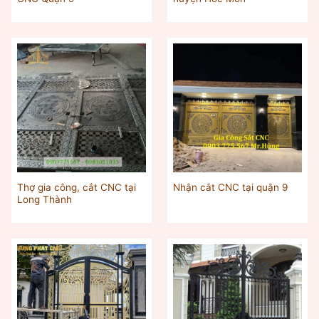
Thợ gia công, cắt CNC tại
Nhận cắt CNC tại quận 9
Long Thành