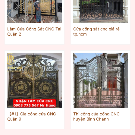
Làm Cửa Cổng Sắt CNC Tại
Cửa cổng sắt cnc giá rẻ
Quận 2
tp.hcm
【#1】Gia công cửa CNC
Thi công cửa cổng CNC
Quận 9
huyện Bình Chánh