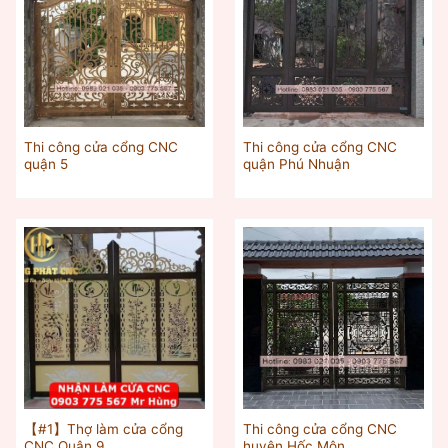
Thi công cửa cổng CNC
Thi công cửa cổng CNC
quận 5
quận Phú Nhuận
【#1】Thợ làm cửa cổng
Thi công cửa cổng CNC
CNC Quận 9
huyện Hốc Môn