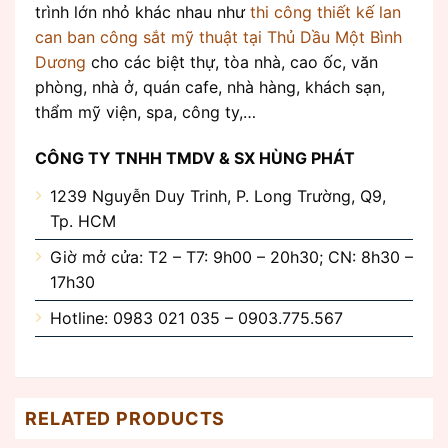
trình lớn nhỏ khác nhau như
thi công thiết kế lan
can ban công sắt mỹ thuật tại Thủ Dầu Một Bình
Dương
cho các biệt thự, tòa nhà, cao ốc, văn
phòng, nhà ở, quán cafe, nhà hàng, khách sạn,
thẩm mỹ viện, spa, công ty,…
CÔNG TY TNHH TMDV & SX HÙNG PHÁT
1239 Nguyễn Duy Trinh, P. Long Trường, Q9,
Tp. HCM
Giờ mở cửa: T2 – T7: 9h00 – 20h30; CN: 8h30 –
17h30
Hotline: 0983 021 035 – 0903.775.567
RELATED PRODUCTS