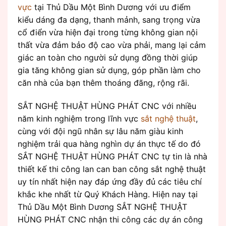
vực
tại Thủ Dầu Một Bình Dương với ưu điểm
kiểu dáng đa dạng, thanh mảnh, sang trọng vừa
cổ điển vừa hiện đại trong từng không gian nội
thất vừa đảm bảo độ cao vừa phải, mang lại cảm
giác an toàn cho người sử dụng đồng thời giúp
gia tăng không gian sử dụng, góp phần làm cho
căn nhà của bạn thêm thoáng đãng, rộng rãi.
SẮT NGHỆ THUẬT HÙNG PHÁT CNC với nhiều
năm kinh nghiệm trong lĩnh vực
sắt nghệ thuật
,
cùng với đội ngũ nhân sự lâu năm giàu kinh
nghiệm trải qua hàng nghìn dự án thực tế do đó
SẮT NGHỆ THUẬT HÙNG PHÁT CNC tự tin là nhà
thiết kế thi công lan can ban công sắt nghệ thuật
uy tín nhất hiện nay đáp ứng đầy đủ các tiêu chí
khắc khe nhất từ Quý Khách Hàng. Hiện nay tại
Thủ Dầu Một Bình Dương SẮT NGHỆ THUẬT
HÙNG PHÁT CNC nhận thi công các dự án công