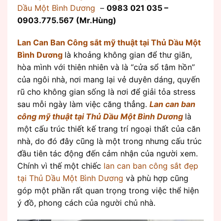
Dầu Một Bình Dương
–
0983 021 035 –
0903.775.567 (Mr.Hùng)
Lan Can Ban Công sắt mỹ thuật tại Thủ Dầu Một
Bình Dương
là khoảng không gian để thư giãn,
hòa mình với thiên nhiên và là “cửa sổ tâm hồn”
của ngôi nhà, nơi mang lại vẻ duyên dáng, quyến
rũ cho không gian sống là nơi để giải tỏa stress
sau mỗi ngày làm việc căng thẳng.
Lan can ban
công mỹ thuật tại Thủ Dầu Một Bình Dương
là
một cấu trúc thiết kế trang trí ngoại thất của căn
nhà, do đó đây cũng là một trong nhưng cấu trúc
đầu tiên tác động đến cảm nhận của người xem.
Chính vì thế một chiếc
lan can ban công sắt đẹp
tại Thủ Dầu Một Bình Dương
và phù hợp cũng
góp một phần rất quan trọng trong việc thể hiện
ý đồ, phong cách của người chủ nhà.