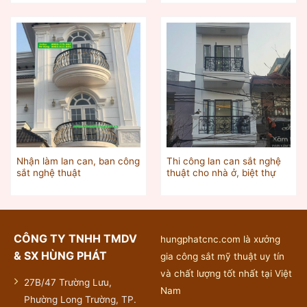
Nhận làm lan can, ban công
Thi công lan can sắt nghệ
sắt nghệ thuật
thuật cho nhà ở, biệt thự
CÔNG TY TNHH TMDV
hungphatcnc.com là xưởng
& SX HÙNG PHÁT
gia công sắt mỹ thuật uy tín
và chất lượng tốt nhất tại Việt
27B/47 Trường Lưu,
Nam
Phường Long Trường, TP.