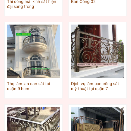
Thi công mái kính sắt hiện
Ban Công 02
đại sang trọng
Thợ làm lan can sắt tại
Dịch vụ làm ban công sắt
quận 9 hcm
mỹ thuật tại quận 7