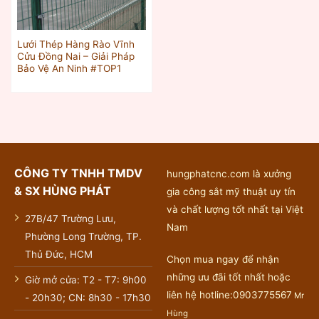
Lưới Thép Hàng Rào Vĩnh
Cửu Đồng Nai – Giải Pháp
Bảo Vệ An Ninh #TOP1
CÔNG TY TNHH TMDV
hungphatcnc.com là xưởng
& SX HÙNG PHÁT
gia công sắt mỹ thuật uy tín
và chất lượng tốt nhất tại Việt
27B/47 Trường Lưu,
Nam
Phường Long Trường, TP.
Thủ Đức, HCM
Chọn mua ngay để nhận
những ưu đãi tốt nhất hoặc
Giờ mở cửa: T2 - T7: 9h00
liên hệ hotline:0903775567
Mr
- 20h30; CN: 8h30 - 17h30
Hùng