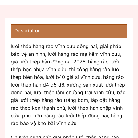
Description
lưới thép hàng rào vĩnh cửu đồng nai, giải pháp
bảo vệ an ninh, lưới hàng rào mạ kẽm vĩnh cửu,
giá lưới thép hàn đồng nai 2026, hàng rào lưới
thép bọc nhựa vĩnh cửu, thi công hàng rào lưới
thép biên hòa, lưới b40 giá sỉ vĩnh cửu, hàng rào
lưới thép hàn d4 d5 d6, xưởng sản xuất lưới thép
đồng nai, lưới thép làm chuồng trại vĩnh cửu, báo
giá lưới thép hàng rào trảng bom, lắp đặt hàng
rào thép kcn thạnh phú, lưới thép hàn chập vĩnh
cửu, phụ kiện hàng rào lưới thép đồng nai, hàng
rào bảo vệ kho bãi vĩnh cửu
Chuyên cung cấp giải pháp lưới thép hàng rào