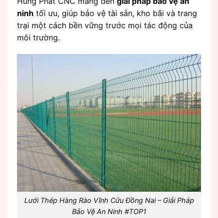
Hùng Phát CNC mang đến
giải pháp bảo vệ an
ninh
tối ưu, giúp bảo vệ tài sản, kho bãi và trang
trại một cách bền vững trước mọi tác động của
môi trường.
Lưới Thép Hàng Rào Vĩnh Cửu Đồng Nai – Giải Pháp
Bảo Vệ An Ninh #TOP1