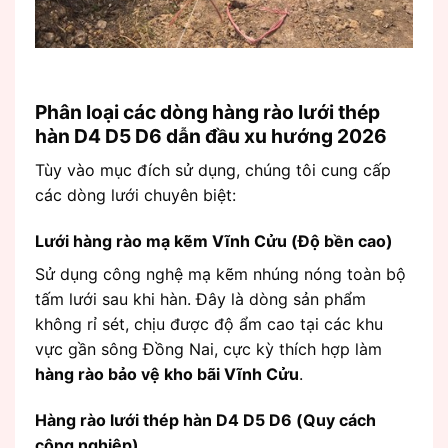
Phân loại các dòng hàng rào lưới thép
hàn D4 D5 D6 dẫn đầu xu hướng 2026
Tùy vào mục đích sử dụng, chúng tôi cung cấp
các dòng lưới chuyên biệt:
Lưới hàng rào mạ kẽm Vĩnh Cửu (Độ bền cao)
Sử dụng công nghệ mạ kẽm nhúng nóng toàn bộ
tấm lưới sau khi hàn. Đây là dòng sản phẩm
không rỉ sét, chịu được độ ẩm cao tại các khu
vực gần sông Đồng Nai, cực kỳ thích hợp làm
hàng rào bảo vệ kho bãi Vĩnh Cửu
.
Hàng rào lưới thép hàn D4 D5 D6 (Quy cách
công nghiệp)