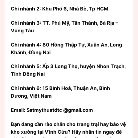
Chi nhánh 2: Khu Phố 6, Nhà Bè, Tp HCM
Chi nhánh 3: TT. Phú Mỹ, Tân Thành, Bà Rịa –
Vũng Tàu
Chi nhánh 4: 80 Hồng Thập Tự, Xuân An, Long
Khánh, Đồng Nai
Chi nhánh 5: Ấp 3 Long Thọ, huyện Nhơn Trạch,
Tỉnh Đồng Nai
Chi nhánh 6: 15 Bình Hoà, Thuận An, Bình
Dương, Việt Nam
Email: Satmythuatdtc @gmail.com
Bạn đang cần rào chắn cho trang trại hay bảo vệ
kho xưởng tại Vĩnh Cửu? Hãy nhắn tin ngay để