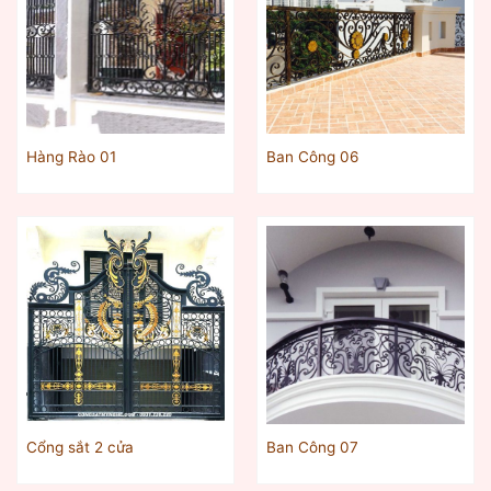
Hàng Rào 01
Ban Công 06
Cổng sắt 2 cửa
Ban Công 07