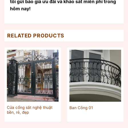
tôi gửi báo giá ưu đãi và khảo sát miễn phí trong
hôm nay!
RELATED PRODUCTS
Cửa cổng sắt nghệ thuật
Ban Công 01
bền, rẻ, đẹp