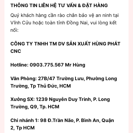
THÔNG TIN LIÊN HỆ TƯ VẤN & ĐẶT HÀNG
Quý khách hàng cần rào chắn bảo vệ an ninh tại
Vĩnh Cửu hoặc toàn tỉnh Đồng Nai, vui lòng kết
nối:
CÔNG TY TNHH TM DV SẢN XUẤT HÙNG PHÁT
CNC
Hotline: 0903.775.567 Mr Hùng
Văn Phòng:
27B/47 Trường Lưu, Phường Long
Trường, Tp Thủ Đức, HCM
Xưởng SX: 1239 Nguyễn Duy Trinh, P. Long
Trường, Q9, Tp. HCM
Chi nhánh 1: 98 Đ.Trần Não, P. Bình An, Quận
2, Tp HCM