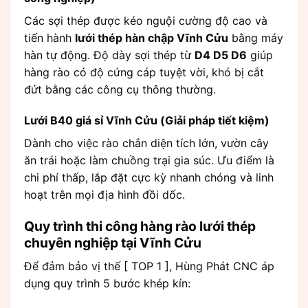
Các sợi thép được kéo nguội cường độ cao và
tiến hành
lưới thép hàn chập Vĩnh Cửu
bằng máy
hàn tự động. Độ dày sợi thép từ
D4 D5 D6
giúp
hàng rào có độ cứng cáp tuyệt vời, khó bị cắt
đứt bằng các công cụ thông thường.
Lưới B40 giá sỉ Vĩnh Cửu (Giải pháp tiết kiệm)
Dành cho việc rào chắn diện tích lớn, vườn cây
ăn trái hoặc làm chuồng trại gia súc. Ưu điểm là
chi phí thấp, lắp đặt cực kỳ nhanh chóng và linh
hoạt trên mọi địa hình đồi dốc.
Quy trình thi công hàng rào lưới thép
chuyên nghiệp tại Vĩnh Cửu
Để đảm bảo vị thế [ TOP 1 ], Hùng Phát CNC áp
dụng quy trình 5 bước khép kín: