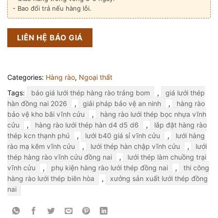
- Bao đổi trả nếu hàng lỗi.
LIÊN HỆ BÁO GIÁ
Categories:
Hàng rào
,
Ngoại thất
Tags:
báo giá lưới thép hàng rào trảng bom
,
giá lưới thép
hàn đồng nai 2026
,
giải pháp bảo vệ an ninh
,
hàng rào
bảo vệ kho bãi vĩnh cửu
,
hàng rào lưới thép bọc nhựa vĩnh
cửu
,
hàng rào lưới thép hàn d4 d5 d6
,
lắp đặt hàng rào
thép kcn thạnh phú
,
lưới b40 giá sỉ vĩnh cửu
,
lưới hàng
rào mạ kẽm vĩnh cửu
,
lưới thép hàn chập vĩnh cửu
,
lưới
thép hàng rào vĩnh cửu đồng nai
,
lưới thép làm chuồng trại
vĩnh cửu
,
phụ kiện hàng rào lưới thép đồng nai
,
thi công
hàng rào lưới thép biên hòa
,
xưởng sản xuất lưới thép đồng
nai