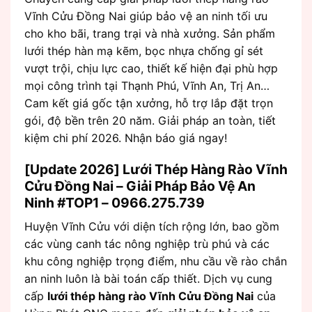
Vĩnh Cửu Đồng Nai giúp bảo vệ an ninh tối ưu
cho kho bãi, trang trại và nhà xưởng. Sản phẩm
lưới thép hàn mạ kẽm, bọc nhựa chống gỉ sét
vượt trội, chịu lực cao, thiết kế hiện đại phù hợp
mọi công trình tại Thạnh Phú, Vĩnh An, Trị An…
Cam kết giá gốc tận xưởng, hỗ trợ lắp đặt trọn
gói, độ bền trên 20 năm. Giải pháp an toàn, tiết
kiệm chi phí 2026. Nhận báo giá ngay!
[Update 2026] Lưới Thép Hàng Rào Vĩnh
Cửu Đồng Nai – Giải Pháp Bảo Vệ An
Ninh #TOP1 – 0966.275.739
Huyện Vĩnh Cửu với diện tích rộng lớn, bao gồm
các vùng canh tác nông nghiệp trù phú và các
khu công nghiệp trọng điểm, nhu cầu về rào chắn
an ninh luôn là bài toán cấp thiết. Dịch vụ cung
cấp
lưới thép hàng rào Vĩnh Cửu Đồng Nai
của