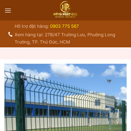
Bỏ
qua
nội
dung
Hỗ trợ đặt hàng:
0903 775 567
Xem hàng tại: 27B/47 Trường Lưu, Phường Long
Trường, TP. Thủ Đức, HCM