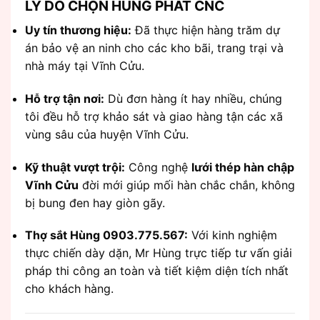
LÝ DO CHỌN HÙNG PHÁT CNC
Uy tín thương hiệu:
Đã thực hiện hàng trăm dự
án bảo vệ an ninh cho các kho bãi, trang trại và
nhà máy tại Vĩnh Cửu.
Hỗ trợ tận nơi:
Dù đơn hàng ít hay nhiều, chúng
tôi đều hỗ trợ khảo sát và giao hàng tận các xã
vùng sâu của huyện Vĩnh Cửu.
Kỹ thuật vượt trội:
Công nghệ
lưới thép hàn chập
Vĩnh Cửu
đời mới giúp mối hàn chắc chắn, không
bị bung đen hay giòn gãy.
Thợ sắt Hùng 0903.775.567:
Với kinh nghiệm
thực chiến dày dặn, Mr Hùng trực tiếp tư vấn giải
pháp thi công an toàn và tiết kiệm diện tích nhất
cho khách hàng.