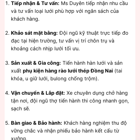
Tiếp nhận & Tư vấn:
Ms Duyên tiếp nhận nhu cầu
và tư vấn loại lưới phù hợp với ngân sách của
khách hàng.
Khảo sát mặt bằng:
Đội ngũ kỹ thuật trực tiếp đo
đạc tại hiện trường, tư vấn vị trí chôn trụ và
khoảng cách nhịp lưới tối ưu.
Sản xuất & Gia công:
Tiến hành hàn lưới và sản
xuất
phụ kiện hàng rào lưới thép Đồng Nai
(tai
khóa, u giữ lưới, bulong chống trộm).
Vận chuyển & Lắp đặt:
Xe chuyên dụng chở hàng
tận nơi, đội ngũ thợ tiến hành thi công nhanh gọn,
sạch sẽ.
Bàn giao & Bảo hành:
Khách hàng nghiệm thu độ
vững chắc và nhận phiếu bảo hành kết cấu từ
xưởng.