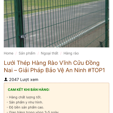
Home
/
Sản phẩm
/
Ngoại thất
/
Hàng rào
Lưới Thép Hàng Rào Vĩnh Cửu Đồng
Nai – Giải Pháp Bảo Vệ An Ninh #TOP1
2047 Lượt xem
CAM KẾT KHI BÁN HÀNG:
- Hàng chất lượng tốt.
- Sản phẩm y như hình.
- Độ bền sản phẩm cao.
- Giao hàng trong vòng 3-5 ngày.