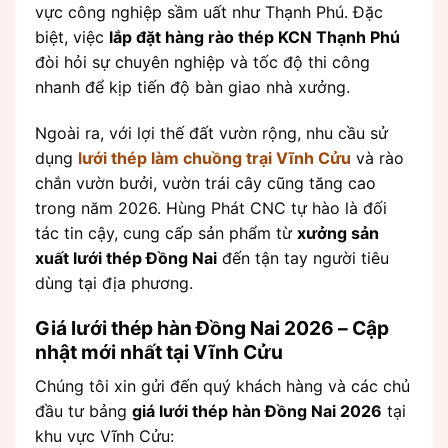
vực công nghiệp sầm uất như Thạnh Phú. Đặc
biệt, việc
lắp đặt hàng rào thép KCN Thạnh Phú
đòi hỏi sự chuyên nghiệp và tốc độ thi công
nhanh để kịp tiến độ bàn giao nhà xưởng.
Ngoài ra, với lợi thế đất vườn rộng, nhu cầu sử
dụng
lưới thép làm chuồng trại Vĩnh Cửu
và rào
chắn vườn bưởi, vườn trái cây cũng tăng cao
trong năm 2026. Hùng Phát CNC tự hào là đối
tác tin cậy, cung cấp sản phẩm từ
xưởng sản
xuất lưới thép Đồng Nai
đến tận tay người tiêu
dùng tại địa phương.
Giá lưới thép hàn Đồng Nai 2026 – Cập
nhật mới nhất tại Vĩnh Cửu
Chúng tôi xin gửi đến quý khách hàng và các chủ
đầu tư bảng
giá lưới thép hàn Đồng Nai 2026
tại
khu vực Vĩnh Cửu: