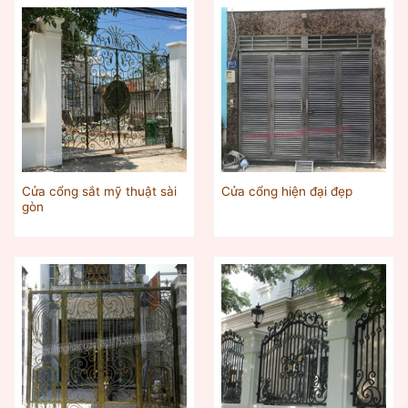
Cửa cổng sắt mỹ thuật sài
Cửa cổng hiện đại đẹp
gòn