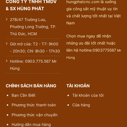
CÔNG TY TNHH TMDV
hungphatcnc.com là xưởng
& SX HÙNG PHÁT
gia công sắt mỹ thuật uy tín
và chất lượng tốt nhất tại Việt
27B/47 Trường Lưu,
Nam
Phường Long Trường, TP.
Thủ Đức, HCM
Chọn mua ngay để nhận
những ưu đãi tốt nhất hoặc
Giờ mở cửa: T2 - T7: 9h00
liên hệ hotline:0903775567
Mr
- 20h30; CN: 8h30 - 17h30
Hùng
Hotline: 0903.775.567 Mr
Hùng
CHÍNH SÁCH BÁN HÀNG
TÀI KHOẢN
Bạn Cần Biết
Tài khoản của tôi
Phương thức thanh toán
Cửa hàng
Phương thức vận chuyển
Hướng dẫn mua hàng