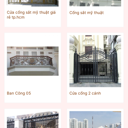
Cửa cổng sắt mỹ thuật giá
Cổng sắt mỹ thuật
rẻ tp.hcm
Ban Công 05
Cửa cổng 2 cánh