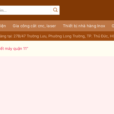
iện
Gia công cắt cnc, laser
Thiết bị nhà hàng Inox
G
àng tại: 27B/47 Trường Lưu, Phường Long Trường, TP. Thủ Đức, 
iết máy quận 11”