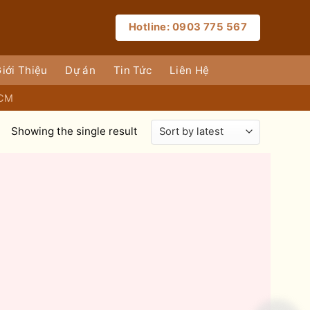
Hotline: 0903 775 567
iới Thiệu
Dự án
Tin Tức
Liên Hệ
HCM
Showing the single result