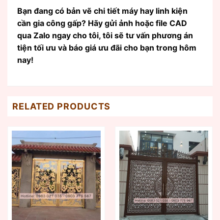
Bạn đang có bản vẽ chi tiết máy hay linh kiện
cần gia công gấp? Hãy gửi ảnh hoặc file CAD
qua Zalo ngay cho tôi, tôi sẽ tư vấn phương án
tiện tối ưu và báo giá ưu đãi cho bạn trong hôm
nay!
RELATED PRODUCTS