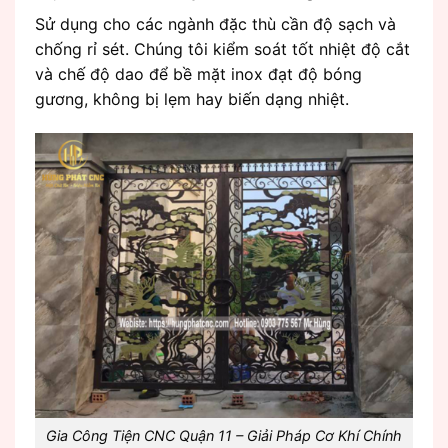
Sử dụng cho các ngành đặc thù cần độ sạch và
chống rỉ sét. Chúng tôi kiểm soát tốt nhiệt độ cắt
và chế độ dao để bề mặt inox đạt độ bóng
gương, không bị lẹm hay biến dạng nhiệt.
Gia Công Tiện CNC Quận 11 – Giải Pháp Cơ Khí Chính