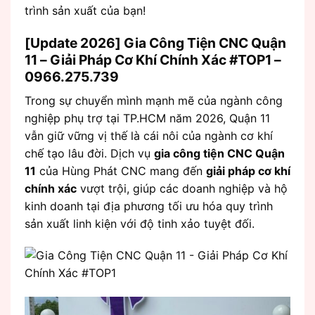
trình sản xuất của bạn!
[Update 2026] Gia Công Tiện CNC Quận
11 – Giải Pháp Cơ Khí Chính Xác #TOP1 –
0966.275.739
Trong sự chuyển mình mạnh mẽ của ngành công
nghiệp phụ trợ tại TP.HCM năm 2026, Quận 11
vẫn giữ vững vị thế là cái nôi của ngành cơ khí
chế tạo lâu đời. Dịch vụ
gia công tiện CNC Quận
11
của Hùng Phát CNC mang đến
giải pháp cơ khí
chính xác
vượt trội, giúp các doanh nghiệp và hộ
kinh doanh tại địa phương tối ưu hóa quy trình
sản xuất linh kiện với độ tinh xảo tuyệt đối.