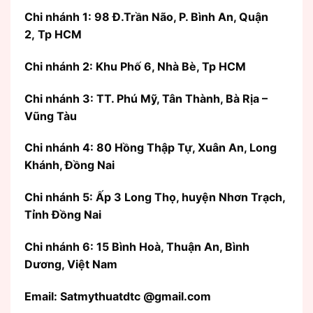
Chi nhánh 1: 98 Đ.Trần Não, P. Bình An, Quận
2, Tp HCM
Chi nhánh 2: Khu Phố 6, Nhà Bè, Tp HCM
Chi nhánh 3: TT. Phú Mỹ, Tân Thành, Bà Rịa –
Vũng Tàu
Chi nhánh 4: 80 Hồng Thập Tự, Xuân An, Long
Khánh, Đồng Nai
Chi nhánh 5: Ấp 3 Long Thọ, huyện Nhơn Trạch,
Tỉnh Đồng Nai
Chi nhánh 6: 15 Bình Hoà, Thuận An, Bình
Dương, Việt Nam
Email: Satmythuatdtc @gmail.com