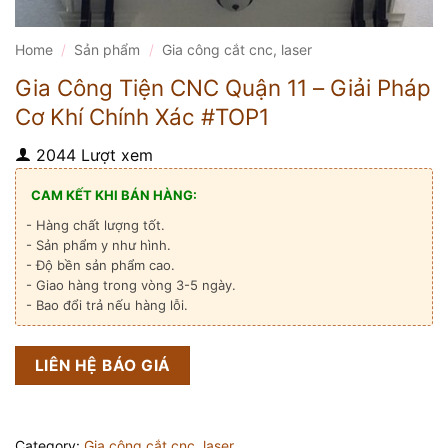
Home
/
Sản phẩm
/
Gia công cắt cnc, laser
Gia Công Tiện CNC Quận 11 – Giải Pháp
Cơ Khí Chính Xác #TOP1
2044 Lượt xem
CAM KẾT KHI BÁN HÀNG:
- Hàng chất lượng tốt.
- Sản phẩm y như hình.
- Độ bền sản phẩm cao.
- Giao hàng trong vòng 3-5 ngày.
- Bao đổi trả nếu hàng lỗi.
LIÊN HỆ BÁO GIÁ
Category:
Gia công cắt cnc, laser