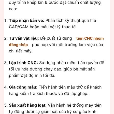
quy trình khép kín 6 bước đạt chuẩn chất lượng
cao:
Tiếp nhận bản vẽ:
Phân tích kỹ thuật qua file
CAD/CAM hoặc mẫu vật lý thực tế.
Tư vấn vật liệu:
Đề xuất sử dụng
tiện CNC nhôm
phù hợp với môi trường làm việc của
đồng thép
chi tiết máy.
Lập trình CNC:
Sử dụng phần mềm bản quyền để
tối ưu hóa đường chạy dao, giúp bề mặt sản
phẩm đạt độ mịn tối đa.
Gia công mẫu:
Tiến hành tiện mẫu thử để khách
hàng kiểm tra kích thước và độ lắp ghép.
Sản xuất hàng loạt:
Vận hành hệ thống máy tiện
tự động dưới sự giám sát của kỹ sư giàu kinh