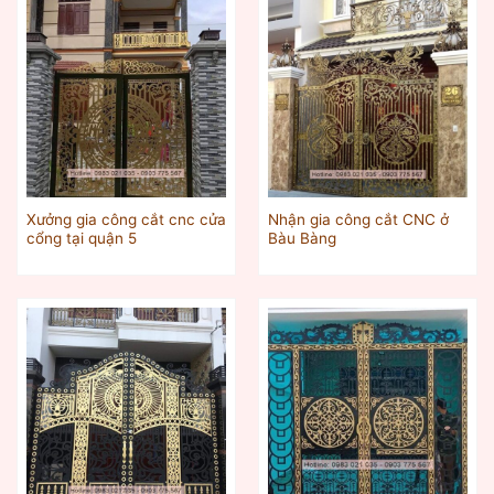
Xưởng gia công cắt cnc cửa
Nhận gia công cắt CNC ở
cổng tại quận 5
Bàu Bàng