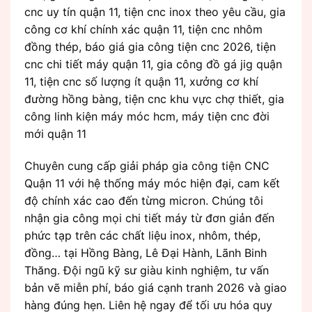
cnc uy tín quận 11, tiện cnc inox theo yêu cầu, gia
công cơ khí chính xác quận 11, tiện cnc nhôm
đồng thép, báo giá gia công tiện cnc 2026, tiện
cnc chi tiết máy quận 11, gia công đồ gá jig quận
11, tiện cnc số lượng ít quận 11, xưởng cơ khí
đường hồng bàng, tiện cnc khu vực chợ thiết, gia
công linh kiện máy móc hcm, máy tiện cnc đời
mới quận 11
Chuyên cung cấp giải pháp gia công tiện CNC
Quận 11 với hệ thống máy móc hiện đại, cam kết
độ chính xác cao đến từng micron. Chúng tôi
nhận gia công mọi chi tiết máy từ đơn giản đến
phức tạp trên các chất liệu inox, nhôm, thép,
đồng… tại Hồng Bàng, Lê Đại Hành, Lãnh Binh
Thăng. Đội ngũ kỹ sư giàu kinh nghiệm, tư vấn
bản vẽ miễn phí, báo giá cạnh tranh 2026 và giao
hàng đúng hẹn. Liên hệ ngay để tối ưu hóa quy