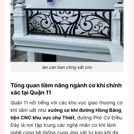
lan can ban công sắt cnc
Tổng quan tiềm năng ngành cơ khí chính
xác tại Quận 11
Quận 11 nổi tiếng với các khu vực giao thương cơ
khí sầm uất như
xưởng cơ khí đường Hồng Bàng
,
tiện CNC khu vực chợ Thiết
, đường Phó Cơ Điều.
Đây là nơi tập trung các nghệ nhân cơ khí lành
nghề cùng hệ thống cung ứng vật tư kim khí đa