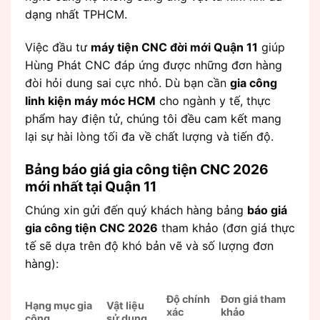
dạng nhất TPHCM.
Việc đầu tư
máy tiện CNC đời mới Quận 11
giúp
Hùng Phát CNC đáp ứng được những đơn hàng
đòi hỏi dung sai cực nhỏ. Dù bạn cần
gia công
linh kiện máy móc HCM
cho ngành y tế, thực
phẩm hay điện tử, chúng tôi đều cam kết mang
lại sự hài lòng tối đa về chất lượng và tiến độ.
Bảng báo giá gia công tiện CNC 2026
mới nhất tại Quận 11
Chúng xin gửi đến quý khách hàng bảng
báo giá
gia công tiện CNC 2026
tham khảo (đơn giá thực
tế sẽ dựa trên độ khó bản vẽ và số lượng đơn
hàng):
Độ chính
Đơn giá tham
Hạng mục gia
Vật liệu
xác
khảo
công
sử dụng