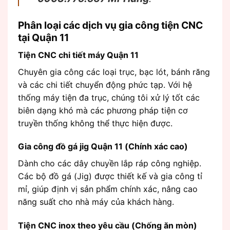
Phân loại các dịch vụ gia công tiện CNC
tại Quận 11
Tiện CNC chi tiết máy Quận 11
Chuyên gia công các loại trục, bạc lót, bánh răng
và các chi tiết chuyển động phức tạp. Với hệ
thống máy tiện đa trục, chúng tôi xử lý tốt các
biên dạng khó mà các phương pháp tiện cơ
truyền thống không thể thực hiện được.
Gia công đồ gá jig Quận 11 (Chính xác cao)
Dành cho các dây chuyền lắp ráp công nghiệp.
Các bộ đồ gá (Jig) được thiết kế và gia công tỉ
mỉ, giúp định vị sản phẩm chính xác, nâng cao
năng suất cho nhà máy của khách hàng.
Tiện CNC inox theo yêu cầu (Chống ăn mòn)