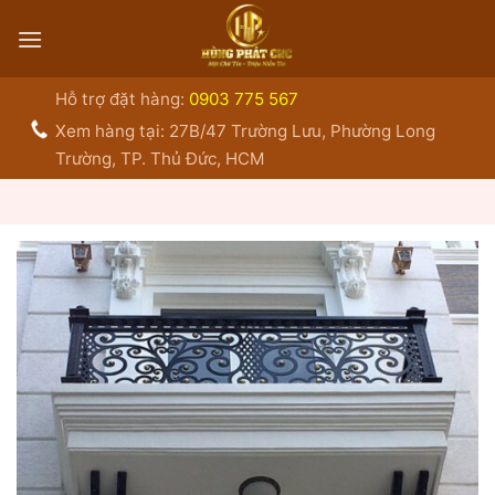
Bỏ
qua
nội
dung
Hỗ trợ đặt hàng:
0903 775 567
Xem hàng tại: 27B/47 Trường Lưu, Phường Long
Trường, TP. Thủ Đức, HCM