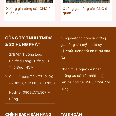
Xưởng gia công cắt CNC ở
Xưởng gia công cắt CNC ở
quận 8
quận 2
CÔNG TY TNHH TMDV
hungphatcnc.com là xưởng
& SX HÙNG PHÁT
gia công sắt mỹ thuật uy tín
và chất lượng tốt nhất tại Việt
27B/47 Trường Lưu,
Nam
Phường Long Trường, TP.
Thủ Đức, HCM
Chọn mua ngay để nhận
những ưu đãi tốt nhất hoặc
Giờ mở cửa: T2 - T7: 9h00
liên hệ hotline:0903775567
Mr
- 20h30; CN: 8h30 - 17h30
Hùng
Hotline: 0903.775.567 Mr
Hùng
CHÍNH SÁCH BÁN HÀNG
TÀI KHOẢN