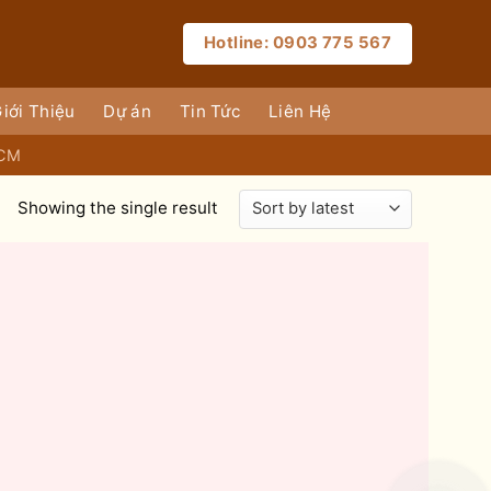
Hotline: 0903 775 567
iới Thiệu
Dự án
Tin Tức
Liên Hệ
HCM
Showing the single result