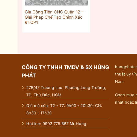
Gia Công Tiện CNC Quận 12 –
Giải Pháp Chế Tạo Chính Xác
#TOP1
CÔNG TY TNHH TMDV & SX HÙNG
hungphatcn
thuật uy tín
PHÁT
Nam
27B/47 Trường Lưu, Phường Long Trường,
TP. Thủ Đức, HCM
Chọn mua n
nhất hoặc 
Giờ mở cửa: T2 - T7: 9h00 - 20h30; CN:
8h30 - 17h30
Hotline: 0903.775.567 Mr Hùng