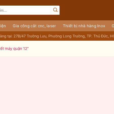
iện
Gia công cắt cnc, laser
Thiết bị nhà hàng Inox
G
àng tại: 27B/47 Trường Lưu, Phường Long Trường, TP. Thủ Đức, 
iết máy quận 12”