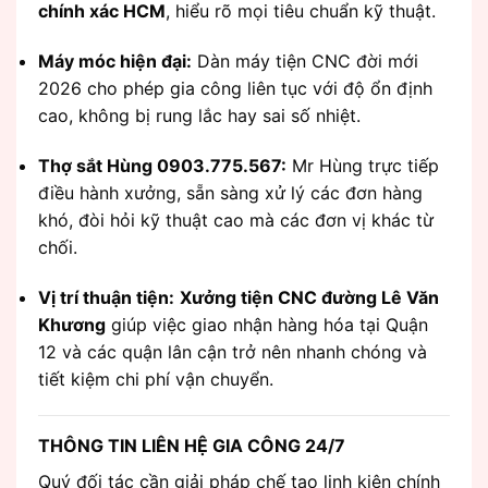
chính xác HCM
, hiểu rõ mọi tiêu chuẩn kỹ thuật.
Máy móc hiện đại:
Dàn máy tiện CNC đời mới
2026 cho phép gia công liên tục với độ ổn định
cao, không bị rung lắc hay sai số nhiệt.
Thợ sắt Hùng 0903.775.567:
Mr Hùng trực tiếp
điều hành xưởng, sẵn sàng xử lý các đơn hàng
khó, đòi hỏi kỹ thuật cao mà các đơn vị khác từ
chối.
Vị trí thuận tiện:
Xưởng tiện CNC đường Lê Văn
Khương
giúp việc giao nhận hàng hóa tại Quận
12 và các quận lân cận trở nên nhanh chóng và
tiết kiệm chi phí vận chuyển.
THÔNG TIN LIÊN HỆ GIA CÔNG 24/7
Quý đối tác cần giải pháp chế tạo linh kiện chính