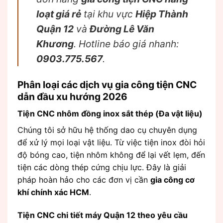
loạt giá rẻ
tại khu vực
Hiệp Thành
Quận 12
và
Đường Lê Văn
Khương
. Hotline báo giá nhanh:
0903.775.567
.
Phân loại các dịch vụ gia công tiện CNC
dẫn đầu xu hướng 2026
Tiện CNC nhôm đồng inox sắt thép (Đa vật liệu)
Chúng tôi sở hữu hệ thống dao cụ chuyên dụng
để xử lý mọi loại vật liệu. Từ việc tiện inox đòi hỏi
độ bóng cao, tiện nhôm không để lại vết lẹm, đến
tiện các dòng thép cứng chịu lực. Đây là giải
pháp hoàn hảo cho các đơn vị cần
gia công cơ
khí chính xác HCM
.
Tiện CNC chi tiết máy Quận 12 theo yêu cầu