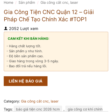
Home
/
Sản phẩm
/
Gia công cắt cnc, laser
Gia Công Tiện CNC Quận 12 – Giải
Pháp Chế Tạo Chính Xác #TOP1
2052 Lượt xem
CAM KẾT KHI BÁN HÀNG:
- Hàng chất lượng tốt.
- Sản phẩm y như hình.
- Độ bền sản phẩm cao.
- Giao hàng trong vòng 3-5 ngày.
- Bao đổi trả nếu hàng lỗi.
LIÊN HỆ BÁO GIÁ
Category:
Gia công cắt cnc, laser
Tags:
báo giá tiện cnc 2026 hcm
,
gia công cơ khí chính