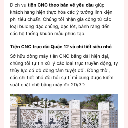
Dịch vụ
tiện CNC theo bản vẽ yêu cầu
giúp
khách hàng hiện thực hóa các ý tưởng linh kiện
phi tiêu chuẩn. Chúng tôi nhận gia công từ các
loại bulong đặc chủng, bạc lót, bánh răng đến
các hệ thống khuôn mẫu phức tạp.
Tiện CNC trục dài Quận 12 và chi tiết siêu nhỏ
Sở hữu dòng máy tiện CNC băng dài hiện đại,
chúng tôi tự tin xử lý các loại trục truyền động, ty
thủy lực có độ đồng tâm tuyệt đối. Đồng thời,
các chi tiết nhỏ đòi hỏi sự tỉ mỉ cũng được kiểm
soát chặt chẽ bằng máy đo 2D/3D.