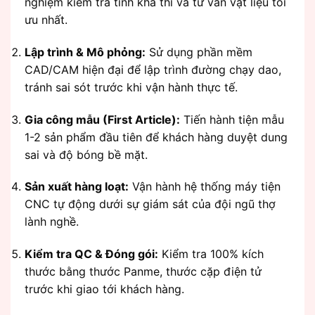
nghiệm kiểm tra tính khả thi và tư vấn vật liệu tối
ưu nhất.
Lập trình & Mô phỏng:
Sử dụng phần mềm
CAD/CAM hiện đại để lập trình đường chạy dao,
tránh sai sót trước khi vận hành thực tế.
Gia công mẫu (First Article):
Tiến hành tiện mẫu
1-2 sản phẩm đầu tiên để khách hàng duyệt dung
sai và độ bóng bề mặt.
Sản xuất hàng loạt:
Vận hành hệ thống máy tiện
CNC tự động dưới sự giám sát của đội ngũ thợ
lành nghề.
Kiểm tra QC & Đóng gói:
Kiểm tra 100% kích
thước bằng thước Panme, thước cặp điện tử
trước khi giao tới khách hàng.