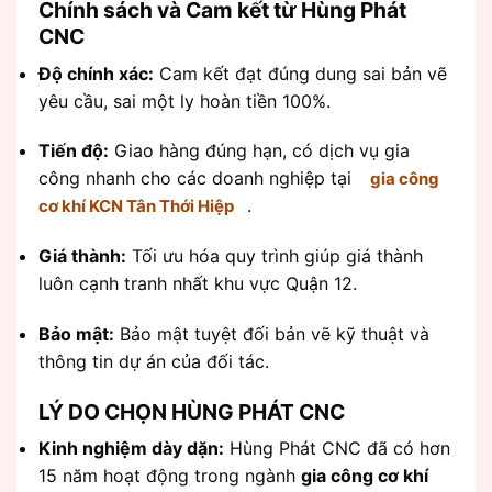
Chính sách và Cam kết từ Hùng Phát
CNC
Độ chính xác:
Cam kết đạt đúng dung sai bản vẽ
yêu cầu, sai một ly hoàn tiền 100%.
Tiến độ:
Giao hàng đúng hạn, có dịch vụ gia
công nhanh cho các doanh nghiệp tại
gia công
.
cơ khí KCN Tân Thới Hiệp
Giá thành:
Tối ưu hóa quy trình giúp giá thành
luôn cạnh tranh nhất khu vực Quận 12.
Bảo mật:
Bảo mật tuyệt đối bản vẽ kỹ thuật và
thông tin dự án của đối tác.
LÝ DO CHỌN HÙNG PHÁT CNC
Kinh nghiệm dày dặn:
Hùng Phát CNC đã có hơn
15 năm hoạt động trong ngành
gia công cơ khí