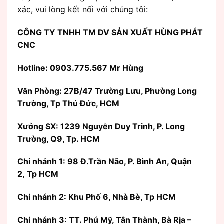
xác, vui lòng kết nối với chúng tôi:
CÔNG TY TNHH TM DV SẢN XUẤT HÙNG PHÁT
CNC
Hotline: 0903.775.567 Mr Hùng
Văn Phòng:
27B/47 Trường Lưu, Phường Long
Trường, Tp Thủ Đức, HCM
Xưởng SX: 1239 Nguyễn Duy Trinh, P. Long
Trường, Q9, Tp. HCM
Chi nhánh 1: 98 Đ.Trần Não, P. Bình An, Quận
2, Tp HCM
Chi nhánh 2: Khu Phố 6, Nhà Bè, Tp HCM
Chi nhánh 3: TT. Phú Mỹ, Tân Thành, Bà Rịa –