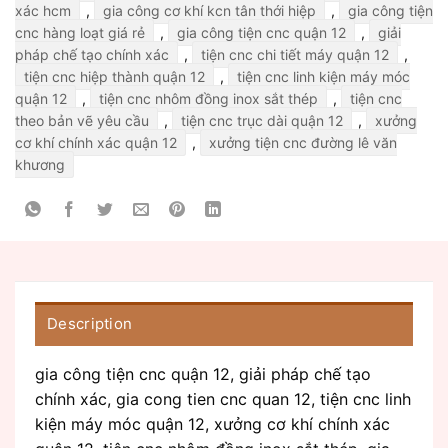
xác hcm
,
gia công cơ khí kcn tân thới hiệp
,
gia công tiện
cnc hàng loạt giá rẻ
,
gia công tiện cnc quận 12
,
giải
pháp chế tạo chính xác
,
tiện cnc chi tiết máy quận 12
,
tiện cnc hiệp thành quận 12
,
tiện cnc linh kiện máy móc
quận 12
,
tiện cnc nhôm đồng inox sắt thép
,
tiện cnc
theo bản vẽ yêu cầu
,
tiện cnc trục dài quận 12
,
xưởng
cơ khí chính xác quận 12
,
xưởng tiện cnc đường lê văn
khương
Description
gia công tiện cnc quận 12, giải pháp chế tạo
chính xác, gia cong tien cnc quan 12, tiện cnc linh
kiện máy móc quận 12, xưởng cơ khí chính xác