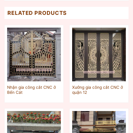
RELATED PRODUCTS
Nhận gia công cắt CNC ở
Xưởng gia công cắt CNC ở
Bến Cát
quận 12