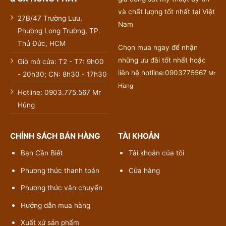
và chất lượng tốt nhất tại Việt
27B/47 Trường Lưu,
Nam
Phường Long Trường, TP.
Thủ Đức, HCM
Chọn mua ngay để nhận
những ưu đãi tốt nhất hoặc
Giờ mở cửa: T2 - T7: 9h00
liên hệ hotline:0903775567
Mr
- 20h30; CN: 8h30 - 17h30
Hùng
Hotline: 0903.775.567 Mr
Hùng
CHÍNH SÁCH BÁN HÀNG
TÀI KHOẢN
Bạn Cần Biết
Tài khoản của tôi
Phương thức thanh toán
Cửa hàng
Phương thức vận chuyển
Hướng dẫn mua hàng
Xuất xứ sản phẩm