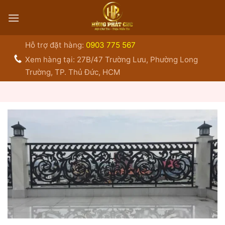
Bỏ
qua
nội
dung
Hỗ trợ đặt hàng:
0903 775 567
Xem hàng tại: 27B/47 Trường Lưu, Phường Long
Trường, TP. Thủ Đức, HCM