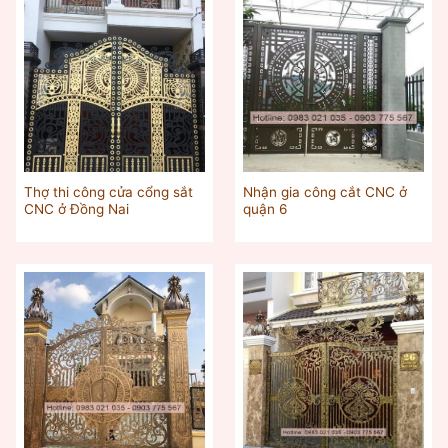
Thợ thi công cửa cổng sắt
Nhận gia công cắt CNC ở
CNC ở Đồng Nai
quận 6