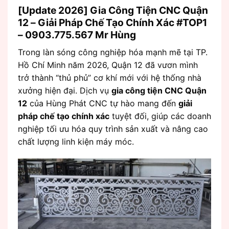
[Update 2026] Gia Công Tiện CNC Quận
12 – Giải Pháp Chế Tạo Chính Xác #TOP1
– 0903.775.567 Mr Hùng
Trong làn sóng công nghiệp hóa mạnh mẽ tại TP.
Hồ Chí Minh năm 2026, Quận 12 đã vươn mình
trở thành “thủ phủ” cơ khí mới với hệ thống nhà
xưởng hiện đại. Dịch vụ
gia công tiện CNC Quận
12
của Hùng Phát CNC tự hào mang đến
giải
pháp chế tạo chính xác
tuyệt đối, giúp các doanh
nghiệp tối ưu hóa quy trình sản xuất và nâng cao
chất lượng linh kiện máy móc.