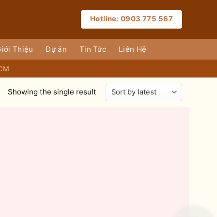
Hotline: 0903 775 567
iới Thiệu
Dự án
Tin Tức
Liên Hệ
HCM
Showing the single result