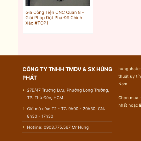
Gia Công Tiện CNC Quận 8 –
Giải Pháp Đột Phá Độ Chính
Xác #TOP1
CÔNG TY TNHH TMDV & SX HÙNG
hungphatcn
thuật uy tín
PHÁT
Nam
27B/47 Trường Lưu, Phường Long Trường,
TP. Thủ Đức, HCM
Chọn mua n
nhất hoặc 
Giờ mở cửa: T2 - T7: 9h00 - 20h30; CN:
8h30 - 17h30
Hotline: 0903.775.567 Mr Hùng