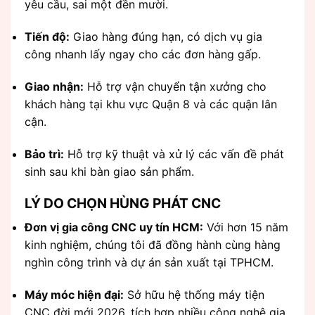
yêu cầu, sai một đền mười.
Tiến độ:
Giao hàng đúng hạn, có dịch vụ gia
công nhanh lấy ngay cho các đơn hàng gấp.
Giao nhận:
Hỗ trợ vận chuyển tận xưởng cho
khách hàng tại khu vực Quận 8 và các quận lân
cận.
Bảo trì:
Hỗ trợ kỹ thuật và xử lý các vấn đề phát
sinh sau khi bàn giao sản phẩm.
LÝ DO CHỌN HÙNG PHÁT CNC
Đơn vị gia công CNC uy tín HCM:
Với hơn 15 năm
kinh nghiệm, chúng tôi đã đồng hành cùng hàng
nghìn công trình và dự án sản xuất tại TPHCM.
Máy móc hiện đại:
Sở hữu hệ thống máy tiện
CNC đời mới 2026, tích hợp nhiều công nghệ gia