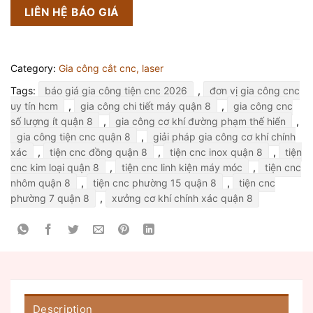
LIÊN HỆ BÁO GIÁ
Category:
Gia công cắt cnc, laser
Tags:
báo giá gia công tiện cnc 2026
,
đơn vị gia công cnc
uy tín hcm
,
gia công chi tiết máy quận 8
,
gia công cnc
số lượng ít quận 8
,
gia công cơ khí đường phạm thế hiển
,
gia công tiện cnc quận 8
,
giải pháp gia công cơ khí chính
xác
,
tiện cnc đồng quận 8
,
tiện cnc inox quận 8
,
tiện
cnc kim loại quận 8
,
tiện cnc linh kiện máy móc
,
tiện cnc
nhôm quận 8
,
tiện cnc phường 15 quận 8
,
tiện cnc
phường 7 quận 8
,
xưởng cơ khí chính xác quận 8
Description