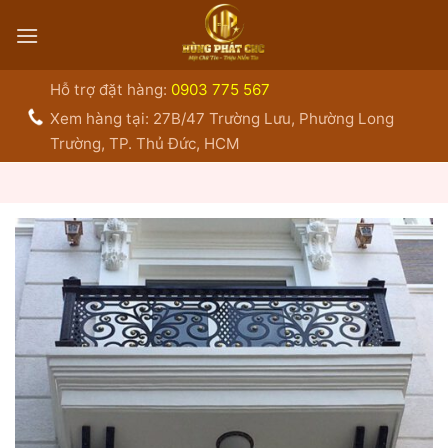
Bỏ
qua
nội
dung
Hỗ trợ đặt hàng:
0903 775 567
Xem hàng tại: 27B/47 Trường Lưu, Phường Long
Trường, TP. Thủ Đức, HCM