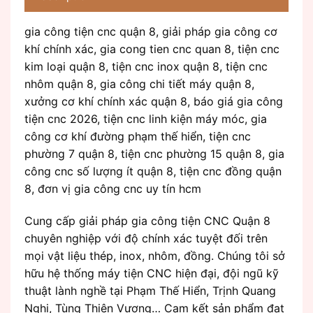
gia công tiện cnc quận 8, giải pháp gia công cơ
khí chính xác, gia cong tien cnc quan 8, tiện cnc
kim loại quận 8, tiện cnc inox quận 8, tiện cnc
nhôm quận 8, gia công chi tiết máy quận 8,
xưởng cơ khí chính xác quận 8, báo giá gia công
tiện cnc 2026, tiện cnc linh kiện máy móc, gia
công cơ khí đường phạm thế hiển, tiện cnc
phường 7 quận 8, tiện cnc phường 15 quận 8, gia
công cnc số lượng ít quận 8, tiện cnc đồng quận
8, đơn vị gia công cnc uy tín hcm
Cung cấp giải pháp gia công tiện CNC Quận 8
chuyên nghiệp với độ chính xác tuyệt đối trên
mọi vật liệu thép, inox, nhôm, đồng. Chúng tôi sở
hữu hệ thống máy tiện CNC hiện đại, đội ngũ kỹ
thuật lành nghề tại Phạm Thế Hiển, Trịnh Quang
Nghị, Tùng Thiện Vương… Cam kết sản phẩm đạt