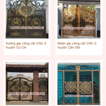
Xưởng gia công cắt CNC ở
Nhận gia công cắt CNC ở
huyện Củ Chi
huyện Cần Giờ