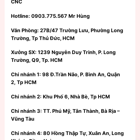
CNC
Hotline: 0903.775.567 Mr Hùng
Văn Phòng:
27B/47 Trường Lưu, Phường Long
Trường, Tp Thủ Đức, HCM
Xưởng SX: 1239 Nguyễn Duy Trinh, P. Long
Trường, Q9, Tp. HCM
Chi nhánh 1: 98 Đ.Trần Não, P. Bình An, Quận
2, Tp HCM
Chi nhánh 2: Khu Phố 6, Nhà Bè, Tp HCM
Chi nhánh 3: TT. Phú Mỹ, Tân Thành, Bà Rịa –
Vũng Tàu
Chi nhánh 4: 80 Hồng Thập Tự, Xuân An, Long