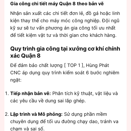
Gia công chi tiết máy Quận 8 theo bản vẽ
Nhận sản xuất các chi tiết đơn lẻ, đồ gá hoặc linh
kiện thay thế cho máy móc công nghiệp. Đội ngũ
kỹ sư sẽ tư vấn phương án gia công tối ưu nhất
để tiết kiệm vật tư và thời gian cho khách hàng.
Quy trình gia công tại xưởng cơ khí chính
xác Quận 8
Để đảm bảo chất lượng [ TOP 1 ], Hùng Phát
CNC áp dụng quy trình kiểm soát 6 bước nghiêm
ngặt:
Tiếp nhận bản vẽ:
Phân tích kỹ thuật, vật liệu và
các yêu cầu về dung sai lắp ghép.
Lập trình và Mô phỏng:
Sử dụng phần mềm
chuyên dụng để tối ưu đường chạy dao, tránh va
chạm và sai số.