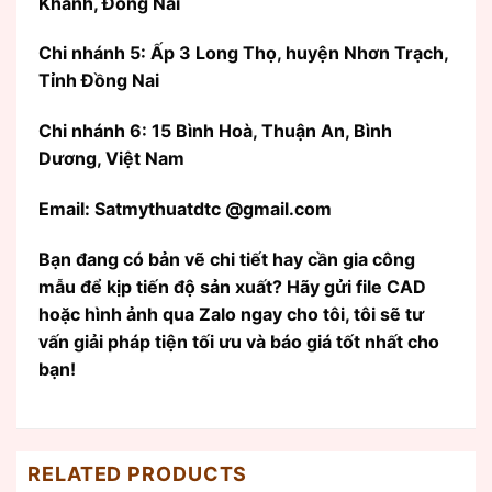
Khánh, Đồng Nai
Chi nhánh 5: Ấp 3 Long Thọ, huyện Nhơn Trạch,
Tỉnh Đồng Nai
Chi nhánh 6: 15 Bình Hoà, Thuận An, Bình
Dương, Việt Nam
Email: Satmythuatdtc @gmail.com
Bạn đang có bản vẽ chi tiết hay cần gia công
mẫu để kịp tiến độ sản xuất? Hãy gửi file CAD
hoặc hình ảnh qua Zalo ngay cho tôi, tôi sẽ tư
vấn giải pháp tiện tối ưu và báo giá tốt nhất cho
bạn!
RELATED PRODUCTS