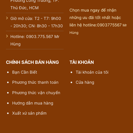
Phường Long Trường, TP.
Thủ Đức, HCM
Chọn mua ngay để nhận
những ưu đãi tốt nhất hoặc
Giờ mở cửa: T2 - T7: 9h00
liên hệ hotline:0903775567
Mr
- 20h30; CN: 8h30 - 17h30
Hùng
Hotline: 0903.775.567 Mr
Hùng
CHÍNH SÁCH BÁN HÀNG
TÀI KHOẢN
Bạn Cần Biết
Tài khoản của tôi
Phương thức thanh toán
Cửa hàng
Phương thức vận chuyển
Hướng dẫn mua hàng
Xuất xứ sản phẩm