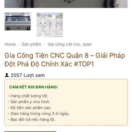
Home
/
Sản phẩm
/
Gia công cắt cnc, laser
Gia Công Tiện CNC Quận 8 – Giải Pháp
Đột Phá Độ Chính Xác #TOP1
2057 Lượt xem
CAM KẾT KHI BÁN HÀNG:
- Hàng chất lượng tốt.
- Sản phẩm y như hình.
- Độ bền sản phẩm cao.
- Giao hàng trong vòng 3-5 ngày.
- Bao đổi trả nếu hàng lỗi.