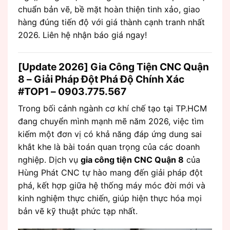
chuẩn bản vẽ, bề mặt hoàn thiện tinh xảo, giao
hàng đúng tiến độ với giá thành cạnh tranh nhất
2026. Liên hệ nhận báo giá ngay!
[Update 2026] Gia Công Tiện CNC Quận
8 – Giải Pháp Đột Phá Độ Chính Xác
#TOP1 – 0903.775.567
Trong bối cảnh ngành cơ khí chế tạo tại TP.HCM
đang chuyển mình mạnh mẽ năm 2026, việc tìm
kiếm một đơn vị có khả năng đáp ứng dung sai
khắt khe là bài toán quan trọng của các doanh
nghiệp. Dịch vụ
gia công tiện CNC Quận 8
của
Hùng Phát CNC tự hào mang đến giải pháp đột
phá, kết hợp giữa hệ thống máy móc đời mới và
kinh nghiệm thực chiến, giúp hiện thực hóa mọi
bản vẽ kỹ thuật phức tạp nhất.