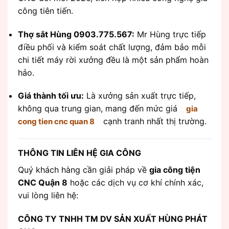
công tiên tiến.
Thợ sắt Hùng 0903.775.567:
Mr Hùng trực tiếp
điều phối và kiểm soát chất lượng, đảm bảo mỗi
chi tiết máy rời xưởng đều là một sản phẩm hoàn
hảo.
Giá thành tối ưu:
Là xưởng sản xuất trực tiếp,
không qua trung gian, mang đến mức giá
gia
cạnh tranh nhất thị trường.
cong tien cnc quan 8
THÔNG TIN LIÊN HỆ GIA CÔNG
Quý khách hàng cần giải pháp về
gia công tiện
CNC Quận 8
hoặc các dịch vụ cơ khí chính xác,
vui lòng liên hệ:
CÔNG TY TNHH TM DV SẢN XUẤT HÙNG PHÁT