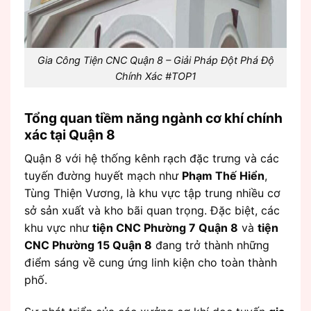
Gia Công Tiện CNC Quận 8 – Giải Pháp Đột Phá Độ
Chính Xác #TOP1
Tổng quan tiềm năng ngành cơ khí chính
xác tại Quận 8
Quận 8 với hệ thống kênh rạch đặc trưng và các
tuyến đường huyết mạch như
Phạm Thế Hiển
,
Tùng Thiện Vương, là khu vực tập trung nhiều cơ
sở sản xuất và kho bãi quan trọng. Đặc biệt, các
khu vực như
tiện CNC Phường 7 Quận 8
và
tiện
CNC Phường 15 Quận 8
đang trở thành những
điểm sáng về cung ứng linh kiện cho toàn thành
phố.