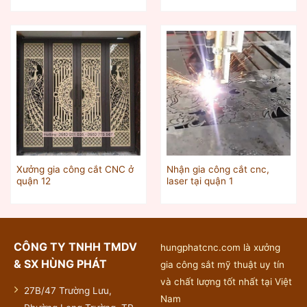
Xưởng gia công cắt CNC ở
Nhận gia công cắt cnc,
quận 12
laser tại quận 1
CÔNG TY TNHH TMDV
hungphatcnc.com là xưởng
& SX HÙNG PHÁT
gia công sắt mỹ thuật uy tín
và chất lượng tốt nhất tại Việt
27B/47 Trường Lưu,
Nam