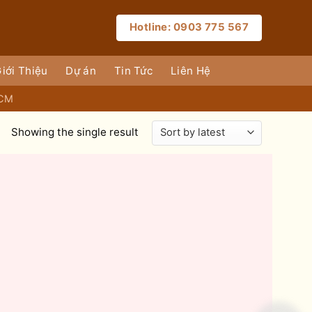
Hotline: 0903 775 567
iới Thiệu
Dự án
Tin Tức
Liên Hệ
HCM
Showing the single result