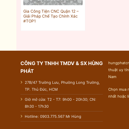
Gia Công Tiện CNC Quận 12 –
Giải Pháp Chế Tạo Chính Xác
#TOP1
CÔNG TY TNHH TMDV & SX HÙNG
hungphatcn
thuật uy tín
PHÁT
Nam
27B/47 Trường Lưu, Phường Long Trường,
TP. Thủ Đức, HCM
Chọn mua n
nhất hoặc 
Giờ mở cửa: T2 - T7: 9h00 - 20h30; CN:
8h30 - 17h30
Hotline: 0903.775.567 Mr Hùng