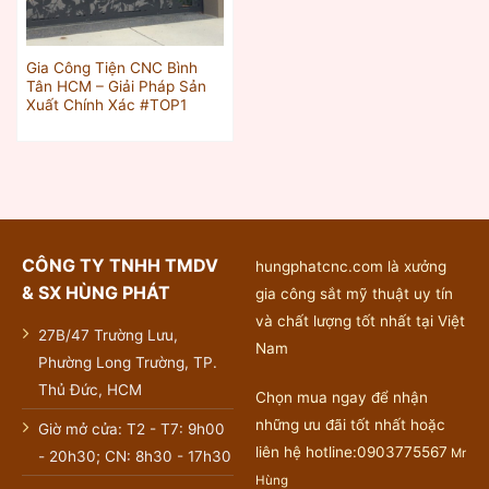
Gia Công Tiện CNC Bình
Tân HCM – Giải Pháp Sản
Xuất Chính Xác #TOP1
CÔNG TY TNHH TMDV
hungphatcnc.com là xưởng
& SX HÙNG PHÁT
gia công sắt mỹ thuật uy tín
và chất lượng tốt nhất tại Việt
27B/47 Trường Lưu,
Nam
Phường Long Trường, TP.
Thủ Đức, HCM
Chọn mua ngay để nhận
những ưu đãi tốt nhất hoặc
Giờ mở cửa: T2 - T7: 9h00
liên hệ hotline:0903775567
Mr
- 20h30; CN: 8h30 - 17h30
Hùng