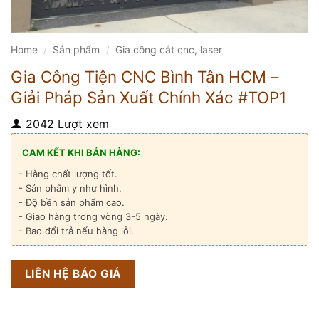
Home
/
Sản phẩm
/
Gia công cắt cnc, laser
Gia Công Tiện CNC Bình Tân HCM –
Giải Pháp Sản Xuất Chính Xác #TOP1
2042 Lượt xem
CAM KẾT KHI BÁN HÀNG:
- Hàng chất lượng tốt.
- Sản phẩm y như hình.
- Độ bền sản phẩm cao.
- Giao hàng trong vòng 3-5 ngày.
- Bao đổi trả nếu hàng lỗi.
LIÊN HỆ BÁO GIÁ