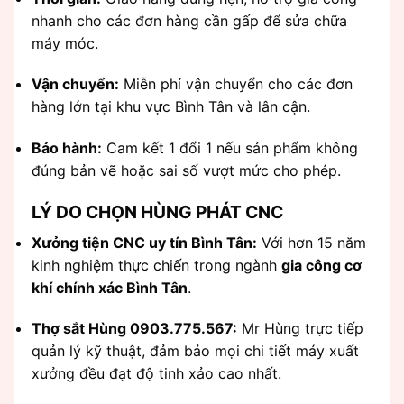
nhanh cho các đơn hàng cần gấp để sửa chữa
máy móc.
Vận chuyển:
Miễn phí vận chuyển cho các đơn
hàng lớn tại khu vực Bình Tân và lân cận.
Bảo hành:
Cam kết 1 đổi 1 nếu sản phẩm không
đúng bản vẽ hoặc sai số vượt mức cho phép.
LÝ DO CHỌN HÙNG PHÁT CNC
Xưởng tiện CNC uy tín Bình Tân:
Với hơn 15 năm
kinh nghiệm thực chiến trong ngành
gia công cơ
khí chính xác Bình Tân
.
Thợ sắt Hùng 0903.775.567:
Mr Hùng trực tiếp
quản lý kỹ thuật, đảm bảo mọi chi tiết máy xuất
xưởng đều đạt độ tinh xảo cao nhất.