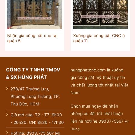
Nhận gia công cắt cnc tại
Xưởng gia công cắt CNC ở
quận 5
quận 11
CÔNG TY TNHH TMDV
hungphatcnc.com là xưởng
& SX HÙNG PHÁT
gia công sắt mỹ thuật uy tín
và chất lượng tốt nhất tại Việt
27B/47 Trường Lưu,
Nam
Phường Long Trường, TP.
Thủ Đức, HCM
Chọn mua ngay để nhận
những ưu đãi tốt nhất hoặc
Giờ mở cửa: T2 - T7: 9h00
liên hệ hotline:0903775567
Mr
- 20h30; CN: 8h30 - 17h30
Hùng
Hotline: 0903.775.567 Mr