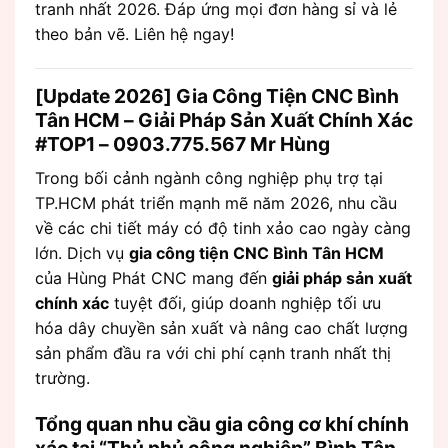
tranh nhất 2026. Đáp ứng mọi đơn hàng sỉ và lẻ
theo bản vẽ. Liên hệ ngay!
[Update 2026] Gia Công Tiện CNC Bình
Tân HCM – Giải Pháp Sản Xuất Chính Xác
#TOP1 – 0903.775.567 Mr Hùng
Trong bối cảnh ngành công nghiệp phụ trợ tại
TP.HCM phát triển mạnh mẽ năm 2026, nhu cầu
về các chi tiết máy có độ tinh xảo cao ngày càng
lớn. Dịch vụ
gia công tiện CNC Bình Tân HCM
của Hùng Phát CNC mang đến
giải pháp sản xuất
chính xác
tuyệt đối, giúp doanh nghiệp tối ưu
hóa dây chuyền sản xuất và nâng cao chất lượng
sản phẩm đầu ra với chi phí cạnh tranh nhất thị
trường.
Tổng quan nhu cầu gia công cơ khí chính
xác tại “Thủ phủ công nghiệp” Bình Tân