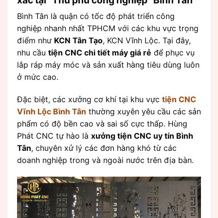
Bình Tân là quận có tốc độ phát triển công
nghiệp nhanh nhất TPHCM với các khu vực trọng
điểm như
KCN Tân Tạo
, KCN Vĩnh Lộc. Tại đây,
nhu cầu
tiện CNC chi tiết máy giá rẻ
để phục vụ
lắp ráp máy móc và sản xuất hàng tiêu dùng luôn
ở mức cao.
Đặc biệt, các xưởng cơ khí tại khu vực
tiện CNC
Vĩnh Lộc Bình Tân
thường xuyên yêu cầu các sản
phẩm có độ bền cao và sai số cực thấp. Hùng
Phát CNC tự hào là
xưởng tiện CNC uy tín Bình
Tân
, chuyên xử lý các đơn hàng khó từ các
doanh nghiệp trong và ngoài nước trên địa bàn.