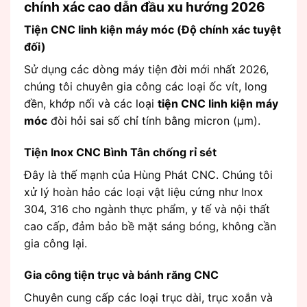
chính xác cao dẫn đầu xu hướng 2026
Tiện CNC linh kiện máy móc (Độ chính xác tuyệt
đối)
Sử dụng các dòng máy tiện đời mới nhất 2026,
chúng tôi chuyên gia công các loại ốc vít, long
đền, khớp nối và các loại
tiện CNC linh kiện máy
móc
đòi hỏi sai số chỉ tính bằng micron (μm).
Tiện Inox CNC Bình Tân chống rỉ sét
Đây là thế mạnh của Hùng Phát CNC. Chúng tôi
xử lý hoàn hảo các loại vật liệu cứng như Inox
304, 316 cho ngành thực phẩm, y tế và nội thất
cao cấp, đảm bảo bề mặt sáng bóng, không cần
gia công lại.
Gia công tiện trục và bánh răng CNC
Chuyên cung cấp các loại trục dài, trục xoắn và