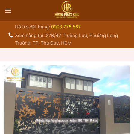
Bỏ
qua
nội
dung
Hỗ trợ đặt hàng:
0903 775 567
Xem hàng tại: 27B/47 Trường Lưu, Phường Long
Trường, TP. Thủ Đức, HCM