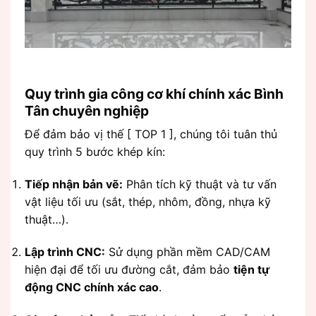
Quy trình gia công cơ khí chính xác Bình
Tân chuyên nghiệp
Để đảm bảo vị thế [ TOP 1 ], chúng tôi tuân thủ
quy trình 5 bước khép kín:
Tiếp nhận bản vẽ:
Phân tích kỹ thuật và tư vấn
vật liệu tối ưu (sắt, thép, nhôm, đồng, nhựa kỹ
thuật…).
Lập trình CNC:
Sử dụng phần mềm CAD/CAM
hiện đại để tối ưu đường cắt, đảm bảo
tiện tự
động CNC chính xác cao
.