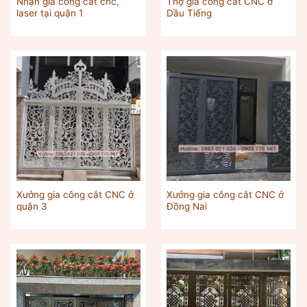
Nhận gia công cắt cnc,
Thợ gia công cắt CNC ở
laser tại quận 1
Dầu Tiếng
Xưởng gia công cắt CNC ở
Xưởng gia công cắt CNC ở
quận 3
Đồng Nai