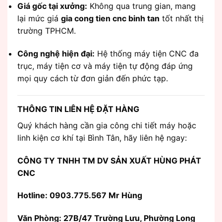
Giá gốc tại xưởng:
Không qua trung gian, mang
lại mức giá
gia cong tien cnc binh tan
tốt nhất thị
trường TPHCM.
Công nghệ hiện đại:
Hệ thống máy tiện CNC đa
trục, máy tiện cơ và máy tiện tự động đáp ứng
mọi quy cách từ đơn giản đến phức tạp.
THÔNG TIN LIÊN HỆ ĐẶT HÀNG
Quý khách hàng cần gia công chi tiết máy hoặc
linh kiện cơ khí tại Bình Tân, hãy liên hệ ngay:
CÔNG TY TNHH TM DV SẢN XUẤT HÙNG PHÁT
CNC
Hotline: 0903.775.567 Mr Hùng
Văn Phòng:
27B/47 Trường Lưu, Phường Long