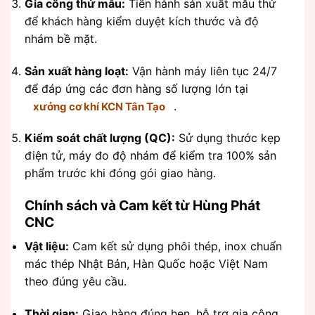
Gia công thử mẫu:
Tiến hành sản xuất mẫu thử
để khách hàng kiểm duyệt kích thước và độ
nhám bề mặt.
Sản xuất hàng loạt:
Vận hành máy liên tục 24/7
để đáp ứng các đơn hàng số lượng lớn tại
.
xưởng cơ khí KCN Tân Tạo
Kiểm soát chất lượng (QC):
Sử dụng thước kẹp
điện tử, máy đo độ nhám để kiểm tra 100% sản
phẩm trước khi đóng gói giao hàng.
Chính sách và Cam kết từ Hùng Phát
CNC
Vật liệu:
Cam kết sử dụng phôi thép, inox chuẩn
mác thép Nhật Bản, Hàn Quốc hoặc Việt Nam
theo đúng yêu cầu.
Thời gian:
Giao hàng đúng hẹn, hỗ trợ gia công