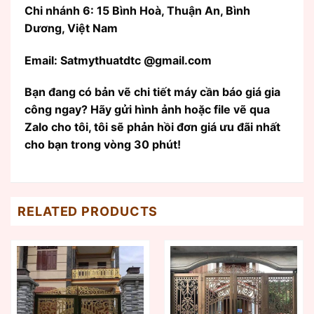
Chi nhánh 6: 15 Bình Hoà, Thuận An, Bình
Dương, Việt Nam
Email: Satmythuatdtc @gmail.com
Bạn đang có bản vẽ chi tiết máy cần báo giá gia
công ngay? Hãy gửi hình ảnh hoặc file vẽ qua
Zalo cho tôi, tôi sẽ phản hồi đơn giá ưu đãi nhất
cho bạn trong vòng 30 phút!
RELATED PRODUCTS