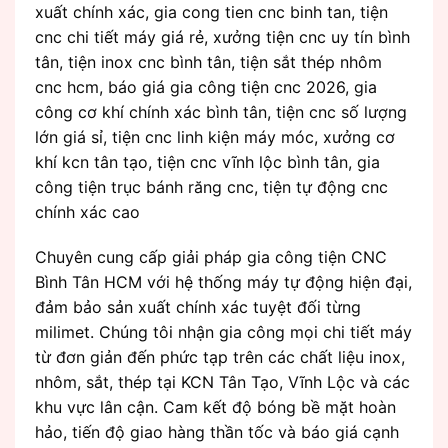
xuất chính xác, gia cong tien cnc binh tan, tiện
cnc chi tiết máy giá rẻ, xưởng tiện cnc uy tín bình
tân, tiện inox cnc bình tân, tiện sắt thép nhôm
cnc hcm, báo giá gia công tiện cnc 2026, gia
công cơ khí chính xác bình tân, tiện cnc số lượng
lớn giá sỉ, tiện cnc linh kiện máy móc, xưởng cơ
khí kcn tân tạo, tiện cnc vĩnh lộc bình tân, gia
công tiện trục bánh răng cnc, tiện tự động cnc
chính xác cao
Chuyên cung cấp giải pháp gia công tiện CNC
Bình Tân HCM với hệ thống máy tự động hiện đại,
đảm bảo sản xuất chính xác tuyệt đối từng
milimet. Chúng tôi nhận gia công mọi chi tiết máy
từ đơn giản đến phức tạp trên các chất liệu inox,
nhôm, sắt, thép tại KCN Tân Tạo, Vĩnh Lộc và các
khu vực lân cận. Cam kết độ bóng bề mặt hoàn
hảo, tiến độ giao hàng thần tốc và báo giá cạnh