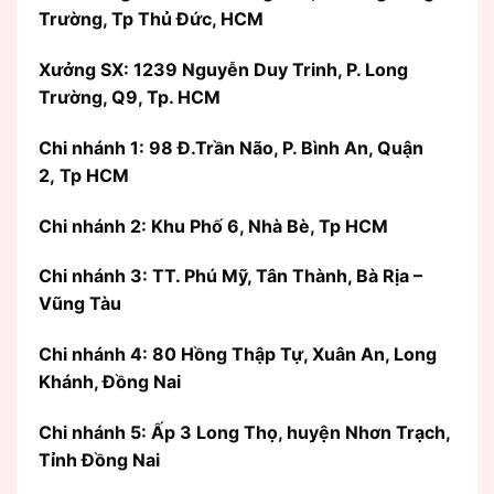
Trường, Tp Thủ Đức, HCM
Xưởng SX: 1239 Nguyễn Duy Trinh, P. Long
Trường, Q9, Tp. HCM
Chi nhánh 1: 98 Đ.Trần Não, P. Bình An, Quận
2, Tp HCM
Chi nhánh 2: Khu Phố 6, Nhà Bè, Tp HCM
Chi nhánh 3: TT. Phú Mỹ, Tân Thành, Bà Rịa –
Vũng Tàu
Chi nhánh 4: 80 Hồng Thập Tự, Xuân An, Long
Khánh, Đồng Nai
Chi nhánh 5: Ấp 3 Long Thọ, huyện Nhơn Trạch,
Tỉnh Đồng Nai