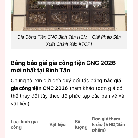
Gia Công Tiện CNC Bình Tân HCM – Giải Pháp Sản
Xuất Chính Xác #TOP1
Bảng báo giá gia công tiện CNC 2026
mới nhất tại Bình Tân
Chúng tôi xin gửi đến quý đối tác bảng
báo giá
gia công tiện CNC 2026
tham khảo (đơn giá có
thể thay đổi tùy theo độ phức tạp của bản vẽ và
vật liệu):
Đơn giá tham
Loại hình gia
Số
Vật liệu
khảo (VNĐ/Sản
công
lượng
phẩm)