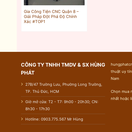
Gia Công Tiện CNC Quận 8 –
Giải Pháp Đột Phá Độ Chính
Xác #TOP1
CÔNG TY TNHH TMDV & SX HÙNG
hungphatcn
thuật uy tín
PHÁT
Nam
27B/47 Trường Lưu, Phường Long Trường,
TP. Thủ Đức, HCM
Chọn mua n
nhất hoặc 
Giờ mở cửa: T2 - T7: 9h00 - 20h30; CN:
8h30 - 17h30
Hotline: 0903.775.567 Mr Hùng