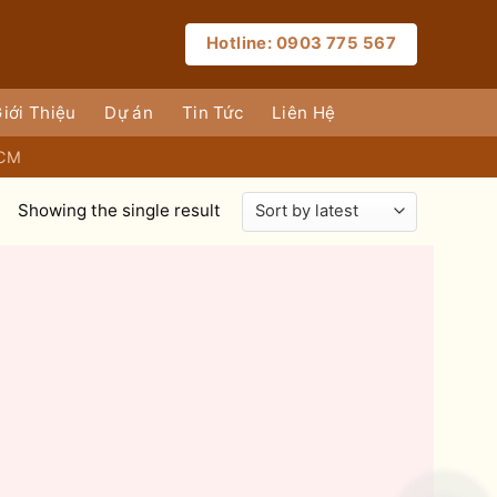
Hotline: 0903 775 567
iới Thiệu
Dự án
Tin Tức
Liên Hệ
HCM
Showing the single result