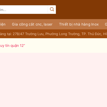
iện
Gia công cắt cnc, laser
Thiết bị nhà hàng Inox
G
àng tại: 27B/47 Trường Lưu, Phường Long Trường, TP. Thủ Đức, 
uy tín quận 12”