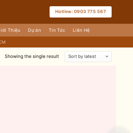
Hotline: 0903 775 567
iới Thiệu
Dự án
Tin Tức
Liên Hệ
HCM
Showing the single result