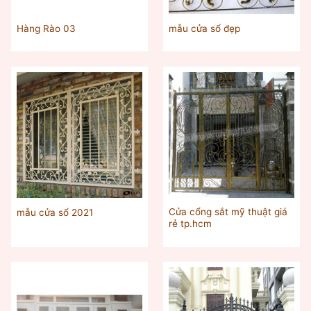
Hàng Rào 03
mẫu cửa sổ đẹp
Cửa cổng sắt mỹ thuật giá
mẫu cửa sổ 2021
rẻ tp.hcm