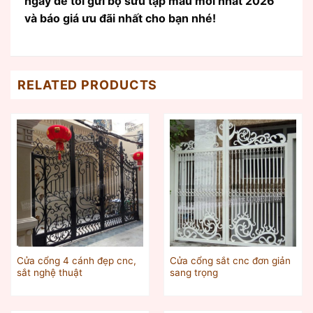
ngay để tôi gửi bộ sưu tập mẫu mới nhất 2026
và báo giá ưu đãi nhất cho bạn nhé!
RELATED PRODUCTS
Cửa cổng 4 cánh đẹp cnc,
Cửa cổng sắt cnc đơn giản
sắt nghệ thuật
sang trọng