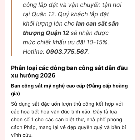
công lắp đặt và vận chuyển tận nơi
tại Quận 12. Quý khách lắp đặt
khối lượng lớn cho
lan can sắt sân
thượng Quận 12
sẽ nhận được
mức chiết khấu ưu đãi 10-15%.
Hotline:
0903.775.567
.
Phân loại các dòng ban công sắt dẫn đầu
xu hướng 2026
Ban công sắt mỹ nghệ cao cấp (Đẳng cấp hoàng
gia)
Sử dụng sắt đặc uốn lượn thủ công kết hợp với
các họa tiết hoa văn đúc tinh xảo. Đây là lựa
chọn số 1 cho các căn biệt thự, nhà phố phong
cách Pháp, mang lại vẻ đẹp quyền quý và bền bỉ
vĩnh cửu.