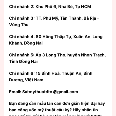
Chi nhánh 2: Khu Phố 6, Nhà Bè, Tp HCM
Chi nhánh 3: TT. Phú Mỹ, Tân Thành, Bà Rịa –
Vũng Tàu
Chi nhánh 4: 80 Hồng Thập Tự, Xuân An, Long
Khánh, Đồng Nai
Chi nhánh 5: Ấp 3 Long Thọ, huyện Nhơn Trạch,
Tỉnh Đồng Nai
Chi nhánh 6: 15 Bình Hoà, Thuận An, Bình
Dương, Việt Nam
Email: Satmythuatdtc @gmail.com
Bạn đang cần mẫu lan can đơn giản hiện đại hay
ban công uốn mỹ thuật cầu kỳ? Hãy nhắn tin