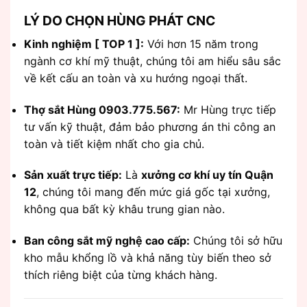
LÝ DO CHỌN HÙNG PHÁT CNC
Kinh nghiệm [ TOP 1 ]:
Với hơn 15 năm trong
ngành cơ khí mỹ thuật, chúng tôi am hiểu sâu sắc
về kết cấu an toàn và xu hướng ngoại thất.
Thợ sắt Hùng 0903.775.567:
Mr Hùng trực tiếp
tư vấn kỹ thuật, đảm bảo phương án thi công an
toàn và tiết kiệm nhất cho gia chủ.
Sản xuất trực tiếp:
Là
xưởng cơ khí uy tín Quận
12
, chúng tôi mang đến mức giá gốc tại xưởng,
không qua bất kỳ khâu trung gian nào.
Ban công sắt mỹ nghệ cao cấp:
Chúng tôi sở hữu
kho mẫu khổng lồ và khả năng tùy biến theo sở
thích riêng biệt của từng khách hàng.