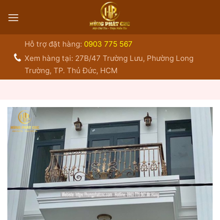
Bỏ
qua
nội
dung
Hỗ trợ đặt hàng:
0903 775 567
Xem hàng tại: 27B/47 Trường Lưu, Phường Long
Trường, TP. Thủ Đức, HCM