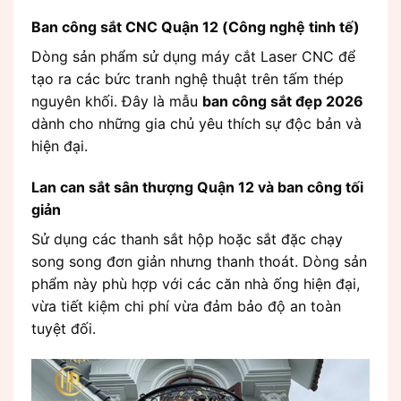
Ban công sắt CNC Quận 12 (Công nghệ tinh tế)
Dòng sản phẩm sử dụng máy cắt Laser CNC để
tạo ra các bức tranh nghệ thuật trên tấm thép
nguyên khối. Đây là mẫu
ban công sắt đẹp 2026
dành cho những gia chủ yêu thích sự độc bản và
hiện đại.
Lan can sắt sân thượng Quận 12 và ban công tối
giản
Sử dụng các thanh sắt hộp hoặc sắt đặc chạy
song song đơn giản nhưng thanh thoát. Dòng sản
phẩm này phù hợp với các căn nhà ống hiện đại,
vừa tiết kiệm chi phí vừa đảm bảo độ an toàn
tuyệt đối.