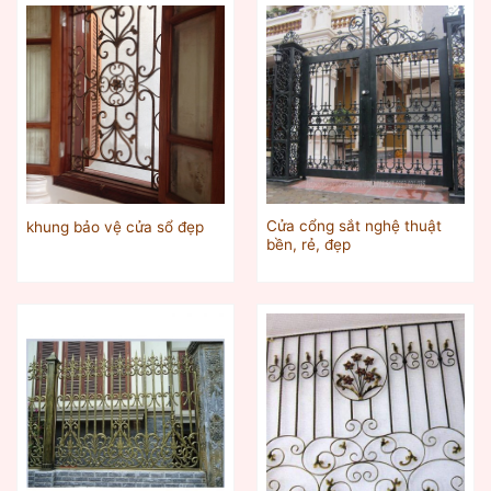
Cửa cổng sắt nghệ thuật
khung bảo vệ cửa sổ đẹp
bền, rẻ, đẹp