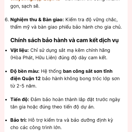
gọn, sạch sẽ.
Nghiệm thu & Bàn giao:
Kiểm tra độ vững chắc,
thẩm mỹ và bàn giao phiếu bảo hành cho gia chủ.
Chính sách bảo hành và cam kết dịch vụ
Vật liệu:
Chỉ sử dụng sắt mạ kẽm chính hãng
(Hòa Phát, Hữu Liên) đúng độ dày cam kết.
Độ bền màu:
Hệ thống
ban công sắt sơn tĩnh
điện Quận 12
bảo hành không bong tróc lớp sơn
từ 2-5 năm.
Tiến độ:
Đảm bảo hoàn thành lắp đặt trước ngày
tân gia hoặc đúng theo tiến độ dự án.
Bảo trì:
Hỗ trợ kiểm tra và bảo dưỡng định kỳ
cho các công trình lớn.