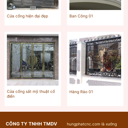
Cửa cổng hiện đại đẹp
Ban Công 01
Cửa cổng sắt mỹ thuật cổ
Hàng Rào 01
điển
CÔNG TY TNHH TMDV
hungphatcnc.com là xưởng