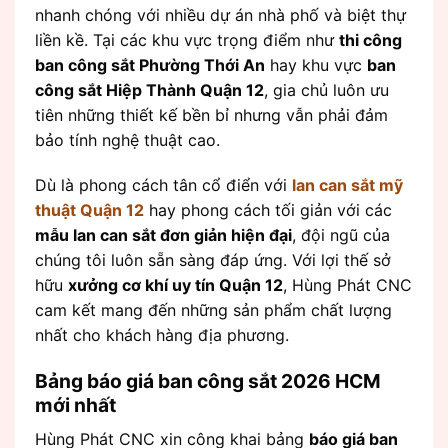
nhanh chóng với nhiều dự án nhà phố và biệt thự
liền kề. Tại các khu vực trọng điểm như
thi công
ban công sắt Phường Thới An
hay khu vực
ban
công sắt Hiệp Thành Quận 12
, gia chủ luôn ưu
tiên những thiết kế bền bỉ nhưng vẫn phải đảm
bảo tính nghệ thuật cao.
Dù là phong cách tân cổ điển với
lan can sắt mỹ
thuật Quận 12
hay phong cách tối giản với các
mẫu lan can sắt đơn giản hiện đại
, đội ngũ của
chúng tôi luôn sẵn sàng đáp ứng. Với lợi thế sở
hữu
xưởng cơ khí uy tín Quận 12
, Hùng Phát CNC
cam kết mang đến những sản phẩm chất lượng
nhất cho khách hàng địa phương.
Bảng báo giá ban công sắt 2026 HCM
mới nhất
Hùng Phát CNC xin công khai bảng
báo giá ban