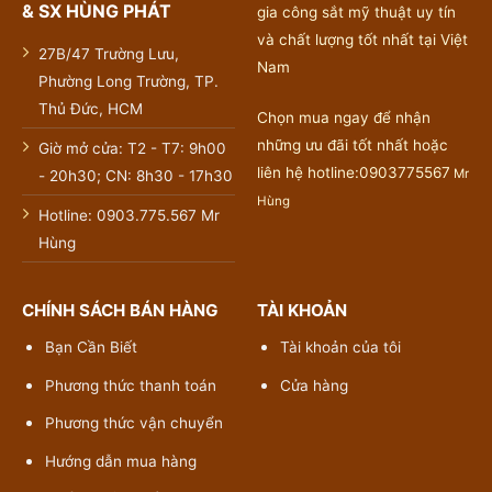
& SX HÙNG PHÁT
gia công sắt mỹ thuật uy tín
và chất lượng tốt nhất tại Việt
27B/47 Trường Lưu,
Nam
Phường Long Trường, TP.
Thủ Đức, HCM
Chọn mua ngay để nhận
những ưu đãi tốt nhất hoặc
Giờ mở cửa: T2 - T7: 9h00
liên hệ hotline:0903775567
Mr
- 20h30; CN: 8h30 - 17h30
Hùng
Hotline: 0903.775.567 Mr
Hùng
CHÍNH SÁCH BÁN HÀNG
TÀI KHOẢN
Bạn Cần Biết
Tài khoản của tôi
Phương thức thanh toán
Cửa hàng
Phương thức vận chuyển
Hướng dẫn mua hàng