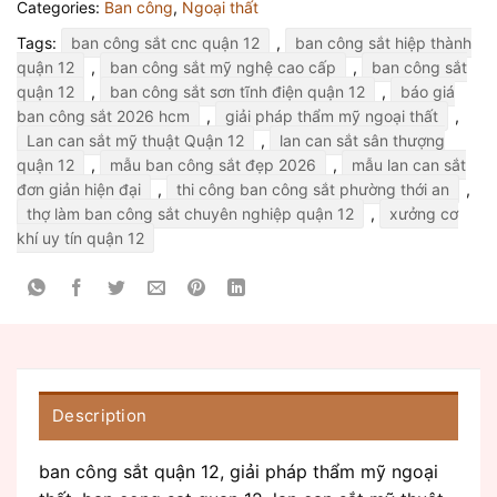
Categories:
Ban công
,
Ngoại thất
Tags:
ban công sắt cnc quận 12
,
ban công sắt hiệp thành
quận 12
,
ban công sắt mỹ nghệ cao cấp
,
ban công sắt
quận 12
,
ban công sắt sơn tĩnh điện quận 12
,
báo giá
ban công sắt 2026 hcm
,
giải pháp thẩm mỹ ngoại thất
,
Lan can sắt mỹ thuật Quận 12
,
lan can sắt sân thượng
quận 12
,
mẫu ban công sắt đẹp 2026
,
mẫu lan can sắt
đơn giản hiện đại
,
thi công ban công sắt phường thới an
,
thợ làm ban công sắt chuyên nghiệp quận 12
,
xưởng cơ
khí uy tín quận 12
Description
ban công sắt quận 12, giải pháp thẩm mỹ ngoại