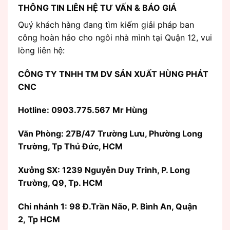
THÔNG TIN LIÊN HỆ TƯ VẤN & BÁO GIÁ
Quý khách hàng đang tìm kiếm giải pháp ban
công hoàn hảo cho ngôi nhà mình tại Quận 12, vui
lòng liên hệ:
CÔNG TY TNHH TM DV SẢN XUẤT HÙNG PHÁT
CNC
Hotline: 0903.775.567 Mr Hùng
Văn Phòng:
27B/47 Trường Lưu, Phường Long
Trường, Tp Thủ Đức, HCM
Xưởng SX: 1239 Nguyễn Duy Trinh, P. Long
Trường, Q9, Tp. HCM
Chi nhánh 1: 98 Đ.Trần Não, P. Bình An, Quận
2, Tp HCM