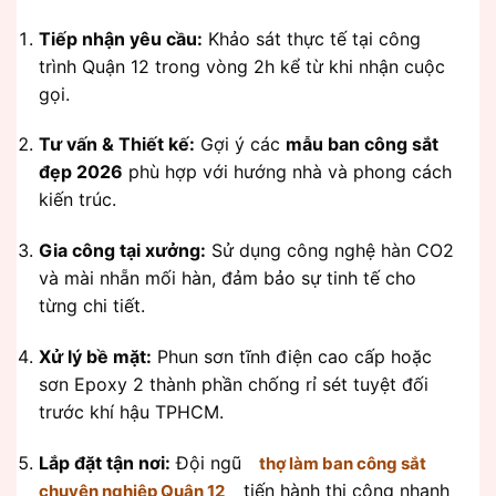
Tiếp nhận yêu cầu:
Khảo sát thực tế tại công
trình Quận 12 trong vòng 2h kể từ khi nhận cuộc
gọi.
Tư vấn & Thiết kế:
Gợi ý các
mẫu ban công sắt
đẹp 2026
phù hợp với hướng nhà và phong cách
kiến trúc.
Gia công tại xưởng:
Sử dụng công nghệ hàn CO2
và mài nhẵn mối hàn, đảm bảo sự tinh tế cho
từng chi tiết.
Xử lý bề mặt:
Phun sơn tĩnh điện cao cấp hoặc
sơn Epoxy 2 thành phần chống rỉ sét tuyệt đối
trước khí hậu TPHCM.
Lắp đặt tận nơi:
Đội ngũ
thợ làm ban công sắt
tiến hành thi công nhanh
chuyên nghiệp Quận 12