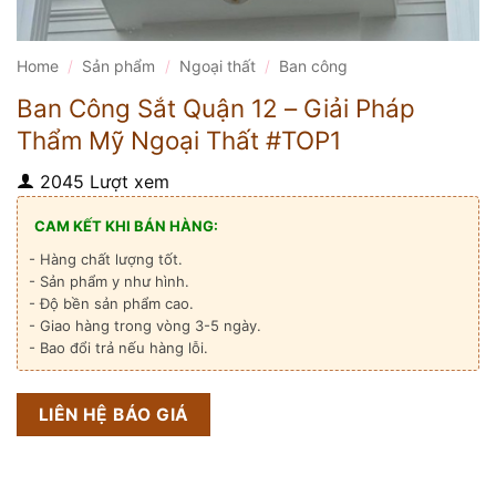
Home
/
Sản phẩm
/
Ngoại thất
/
Ban công
Ban Công Sắt Quận 12 – Giải Pháp
Thẩm Mỹ Ngoại Thất #TOP1
2045 Lượt xem
CAM KẾT KHI BÁN HÀNG:
- Hàng chất lượng tốt.
- Sản phẩm y như hình.
- Độ bền sản phẩm cao.
- Giao hàng trong vòng 3-5 ngày.
- Bao đổi trả nếu hàng lỗi.
LIÊN HỆ BÁO GIÁ