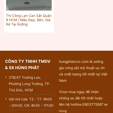
Thi Công Lan Can Sắt Quận
9 HCM | Mẫu Đẹp, Bền, Giá
Rẻ Tại Xưởng
CÔNG TY TNHH TMDV
hungphatcnc.com là xưởng
& SX HÙNG PHÁT
gia công sắt mỹ thuật uy tín
và chất lượng tốt nhất tại Việt
27B/47 Trường Lưu,
Nam
Phường Long Trường, TP.
Thủ Đức, HCM
Chọn mua ngay để nhận
những ưu đãi tốt nhất hoặc
Giờ mở cửa: T2 - T7: 9h00
liên hệ hotline:0903775567
Mr
- 20h30; CN: 8h30 - 17h30
Hùng