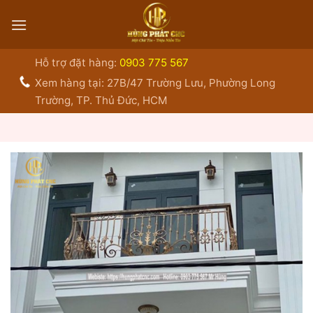
Bỏ
qua
nội
dung
Hỗ trợ đặt hàng:
0903 775 567
Xem hàng tại: 27B/47 Trường Lưu, Phường Long
Trường, TP. Thủ Đức, HCM