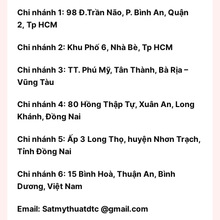
Chi nhánh 1: 98 Đ.Trần Não, P. Bình An, Quận
2, Tp HCM
Chi nhánh 2: Khu Phố 6, Nhà Bè, Tp HCM
Chi nhánh 3: TT. Phú Mỹ, Tân Thành, Bà Rịa –
Vũng Tàu
Chi nhánh 4: 80 Hồng Thập Tự, Xuân An, Long
Khánh, Đồng Nai
Chi nhánh 5: Ấp 3 Long Thọ, huyện Nhơn Trạch,
Tỉnh Đồng Nai
Chi nhánh 6: 15 Bình Hoà, Thuận An, Bình
Dương, Việt Nam
Email: Satmythuatdtc @gmail.com