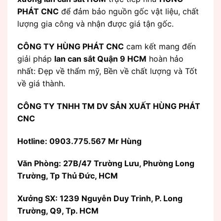
PHÁT CNC
để đảm bảo nguồn gốc vật liệu, chất
lượng gia công và nhận được giá tận gốc.
CÔNG TY HÙNG PHÁT CNC
cam kết mang đến
giải pháp
lan can sắt Quận 9 HCM
hoàn hảo
nhất: Đẹp về thẩm mỹ, Bền về chất lượng và Tốt
về giá thành.
CÔNG TY TNHH TM DV SẢN XUẤT HÙNG PHÁT
CNC
Hotline: 0903.775.567 Mr Hùng
Văn Phòng:
27B/47 Trường Lưu, Phường Long
Trường, Tp Thủ Đức, HCM
Xưởng SX: 1239 Nguyễn Duy Trinh, P. Long
Trường, Q9, Tp. HCM