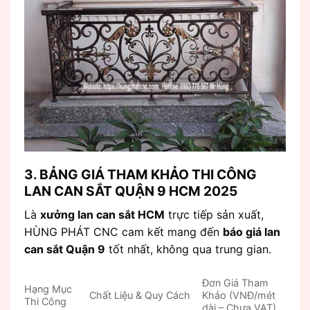
3. BẢNG GIÁ THAM KHẢO THI CÔNG
LAN CAN SẮT QUẬN 9 HCM 2025
Là
xưởng lan can sắt HCM
trực tiếp sản xuất,
HÙNG PHÁT CNC cam kết mang đến
báo giá lan
can sắt Quận 9
tốt nhất, không qua trung gian.
Đơn Giá Tham
Hạng Mục
Chất Liệu & Quy Cách
Khảo (VNĐ/mét
Thi Công
dài – Chưa VAT)