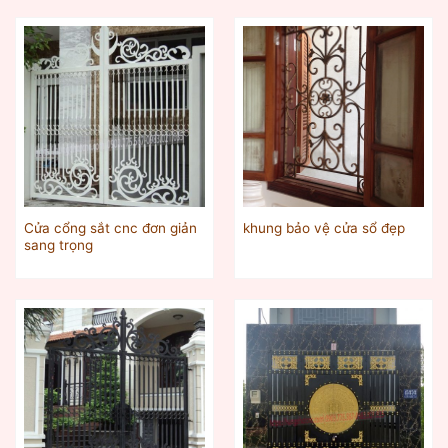
Cửa cổng sắt cnc đơn giản
khung bảo vệ cửa sổ đẹp
sang trọng