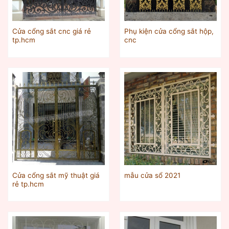
Cửa cổng sắt cnc giá rẻ
Phụ kiện cửa cổng sắt hộp,
tp.hcm
cnc
Cửa cổng sắt mỹ thuật giá
mẫu cửa sổ 2021
rẻ tp.hcm