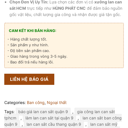
Chọn Đơn Vị Uy Tín:
Lựa chọn các đơn vị có
xưởng lan can
sắt HCM
trực tiếp như
HÙNG PHÁT CNC
để đảm bảo nguồn
gốc vật liệu, chất lượng gia công và nhận được giá tận gốc.
CAM KẾT KHI BÁN HÀNG:
- Hàng chất lượng tốt.
- Sản phẩm y như hình.
- Độ bền sản phẩm cao.
- Giao hàng trong vòng 3-5 ngày.
- Bao đổi trả nếu hàng lỗi.
LIÊN HỆ BÁO GIÁ
Categories:
Ban công
,
Ngoại thất
Tags:
báo giá lan can sắt quận 9
,
gia công lan can sắt
tphcm
,
làm lan can sắt tại quận 9
,
lan can sắt ban công
quận 9
,
lan can sắt cầu thang quận 9
,
lan can sắt mỹ