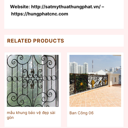
Website: http://satmythuathungphat.vn/ –
https://hungphatcnc.com
RELATED PRODUCTS
mẫu khung bảo vệ đẹp sài
Ban Công 06
gòn