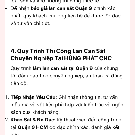
loại sơn và khối lượng thi công thực tế.
Để nhận
báo giá lan can sắt Quận 9
chính xác
nhất, quý khách vui lòng liên hệ để được đo đạc
và tư vấn chi tiết.
4. Quy Trình Thi Công Lan Can Sắt
Chuyên Nghiệp Tại HÙNG PHÁT CNC
Quy trình
làm lan can sắt tại Quận 9
của chúng
tôi đảm bảo tính chuyên nghiệp, an toàn và đúng
tiến độ:
Tiếp Nhận Yêu Cầu:
Ghi nhận thông tin, tư vấn
mẫu mã và vật liệu phù hợp với kiến trúc và ngân
sách của khách hàng.
Khảo Sát & Đo Đạc:
Kỹ thuật viên đến công trình
tại
Quận 9 HCM
đo đạc chính xác, đánh giá kết
cấu.