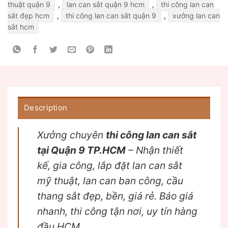
thuật quận 9
,
lan can sắt quận 9 hcm
,
thi công lan can
sắt đẹp hcm
,
thi công lan can sắt quận 9
,
xưởng lan can
sắt hcm
Description
Xưởng chuyên
thi công lan can sắt
tại Quận 9 TP.HCM
– Nhận thiết
kế, gia công, lắp đặt lan can sắt
mỹ thuật, lan can ban công, cầu
thang sắt đẹp, bền, giá rẻ. Báo giá
nhanh, thi công tận nơi, uy tín hàng
đầu HCM.