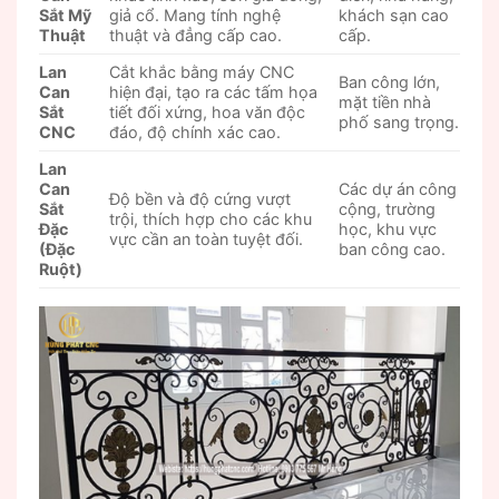
Sắt Mỹ
giả cổ. Mang tính nghệ
khách sạn cao
Thuật
thuật và đẳng cấp cao.
cấp.
Lan
Cắt khắc bằng máy CNC
Ban công lớn,
Can
hiện đại, tạo ra các tấm họa
mặt tiền nhà
Sắt
tiết đối xứng, hoa văn độc
phố sang trọng.
CNC
đáo, độ chính xác cao.
Lan
Can
Các dự án công
Độ bền và độ cứng vượt
Sắt
cộng, trường
trội, thích hợp cho các khu
Đặc
học, khu vực
vực cần an toàn tuyệt đối.
(Đặc
ban công cao.
Ruột)