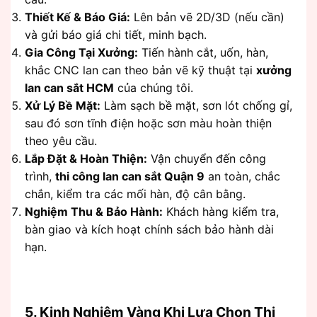
Thiết Kế & Báo Giá:
Lên bản vẽ 2D/3D (nếu cần)
và gửi báo giá chi tiết, minh bạch.
Gia Công Tại Xưởng:
Tiến hành cắt, uốn, hàn,
khắc CNC lan can theo bản vẽ kỹ thuật tại
xưởng
lan can sắt HCM
của chúng tôi.
Xử Lý Bề Mặt:
Làm sạch bề mặt, sơn lót chống gỉ,
sau đó sơn tĩnh điện hoặc sơn màu hoàn thiện
theo yêu cầu.
Lắp Đặt & Hoàn Thiện:
Vận chuyển đến công
trình,
thi công lan can sắt Quận 9
an toàn, chắc
chắn, kiểm tra các mối hàn, độ cân bằng.
Nghiệm Thu & Bảo Hành:
Khách hàng kiểm tra,
bàn giao và kích hoạt chính sách bảo hành dài
hạn.
5. Kinh Nghiệm Vàng Khi Lựa Chọn Thi