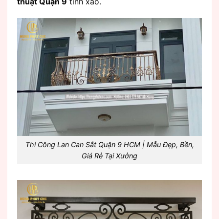
thuật Quận 9
tinh xảo.
Thi Công Lan Can Sắt Quận 9 HCM | Mẫu Đẹp, Bền,
Giá Rẻ Tại Xưởng