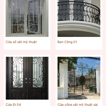
Cửa sổ sắt mỹ thuật
Ban Công 01
Cửa cổng sắt mỹ thuật sài
Cửa Đi 04