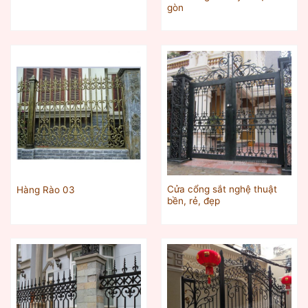
gòn
Cửa cổng sắt nghệ thuật
Hàng Rào 03
bền, rẻ, đẹp