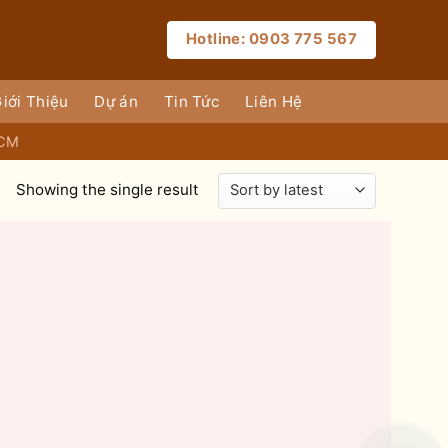
Hotline: 0903 775 567
iới Thiệu
Dự án
Tin Tức
Liên Hệ
HCM
Showing the single result