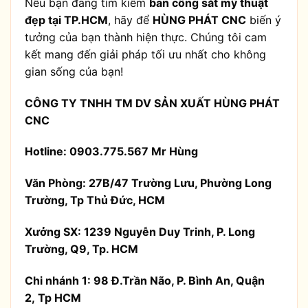
Nếu bạn đang tìm kiếm
ban công sắt mỹ thuật
đẹp tại TP.HCM
, hãy để
HÙNG PHÁT CNC
biến ý
tưởng của bạn thành hiện thực. Chúng tôi cam
kết mang đến giải pháp tối ưu nhất cho không
gian sống của bạn!
CÔNG TY TNHH TM DV SẢN XUẤT HÙNG PHÁT
CNC
Hotline: 0903.775.567 Mr Hùng
Văn Phòng:
27B/47 Trường Lưu, Phường Long
Trường, Tp Thủ Đức, HCM
Xưởng SX: 1239 Nguyễn Duy Trinh, P. Long
Trường, Q9, Tp. HCM
Chi nhánh 1: 98 Đ.Trần Não, P. Bình An, Quận
2, Tp HCM