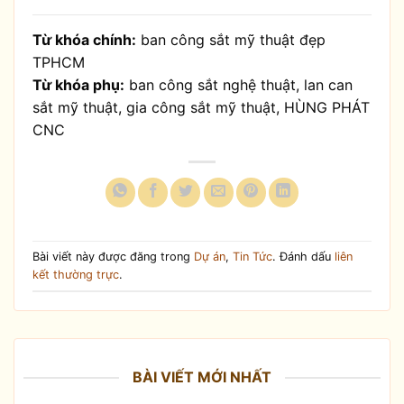
Từ khóa chính:
ban công sắt mỹ thuật đẹp
TPHCM
Từ khóa phụ:
ban công sắt nghệ thuật, lan can
sắt mỹ thuật, gia công sắt mỹ thuật, HÙNG PHÁT
CNC
Bài viết này được đăng trong
Dự án
,
Tin Tức
. Đánh dấu
liên
kết thường trực
.
BÀI VIẾT MỚI NHẤT