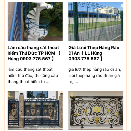
Làm cầu thang sắt thoát
Giá Lưới Thép Hàng Rào
hiểm Thủ Đức TP HCM 【
Dĩ An【 LL Hùng
Hùng 0903.775.567 】
0903.775.567 】
làm cầu thang sắt thoát
giá lưới thép hàng rào dĩ an,
hiểm thủ đức, thi công cầu
lưới thép hàng rào dĩ an giá
thang thoát hiểm tp ...
rẻ, ...