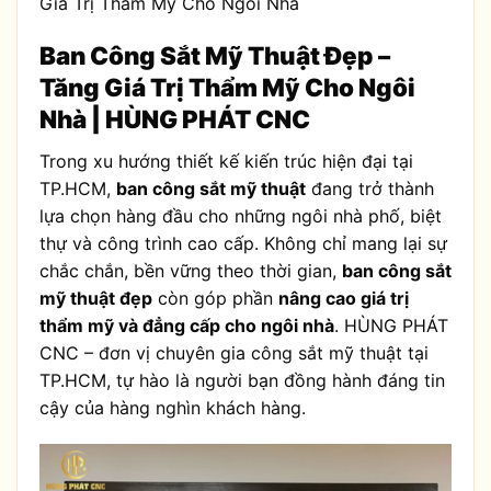
Giá Trị Thẩm Mỹ Cho Ngôi Nhà
Ban Công Sắt Mỹ Thuật Đẹp –
Tăng Giá Trị Thẩm Mỹ Cho Ngôi
Nhà | HÙNG PHÁT CNC
Trong xu hướng thiết kế kiến trúc hiện đại tại
TP.HCM,
ban công sắt mỹ thuật
đang trở thành
lựa chọn hàng đầu cho những ngôi nhà phố, biệt
thự và công trình cao cấp. Không chỉ mang lại sự
chắc chắn, bền vững theo thời gian,
ban công sắt
mỹ thuật đẹp
còn góp phần
nâng cao giá trị
thẩm mỹ và đẳng cấp cho ngôi nhà
. HÙNG PHÁT
CNC – đơn vị chuyên gia công sắt mỹ thuật tại
TP.HCM, tự hào là người bạn đồng hành đáng tin
cậy của hàng nghìn khách hàng.