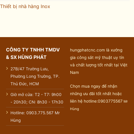
Thiết bị nhà hàng Inox
CÔNG TY TNHH TMDV
hungphatcnc.com là xưởng
& SX HÙNG PHÁT
gia công sắt mỹ thuật uy tín
và chất lượng tốt nhất tại Việt
27B/47 Trường Lưu,
Nam
Phường Long Trường, TP.
Thủ Đức, HCM
Chọn mua ngay để nhận
những ưu đãi tốt nhất hoặc
Giờ mở cửa: T2 - T7: 9h00
liên hệ hotline:0903775567
Mr
- 20h30; CN: 8h30 - 17h30
Hùng
Hotline: 0903.775.567 Mr
Hùng