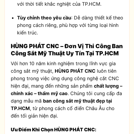
với thời tiết khắc nghiệt của TP.HCM.
Tùy chỉnh theo yêu cầu
: Dễ dàng thiết kế theo
phong cách riêng, phù hợp với từng loại hình
kiến trúc.
HÙNG PHÁT CNC – Đơn Vị Thi Công Ban
Công Sắt Mỹ Thuật Uy Tín Tại TP.HCM
Với hơn 10 năm kinh nghiệm trong lĩnh vực gia
công sắt mỹ thuật,
HÙNG PHÁT CNC
luôn tiên
phong trong việc ứng dụng công nghệ cắt CNC
hiện đại, mang đến những sản phẩm
chất lượng –
chính xác – thẩm mỹ cao
. Chúng tôi cung cấp đa
dạng mẫu mã
ban công sắt mỹ thuật đẹp tại
TP.HCM
, từ phong cách cổ điển Châu Âu cho
đến tối giản hiện đại.
Ưu Điểm Khi Chọn HÙNG PHÁT CNC: