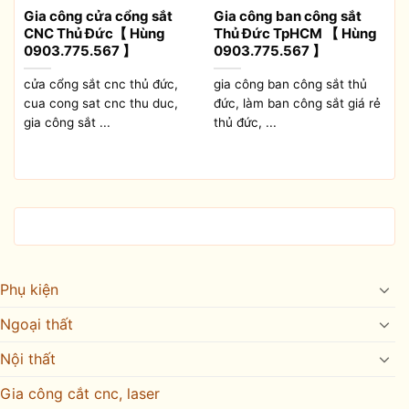
Gia công cửa cổng sắt
Gia công ban công sắt
CNC Thủ Đức【 Hùng
Thủ Đức TpHCM 【 Hùng
0903.775.567 】
0903.775.567 】
cửa cổng sắt cnc thủ đức,
gia công ban công sắt thủ
cua cong sat cnc thu duc,
đức, làm ban công sắt giá rẻ
gia công sắt ...
thủ đức, ...
Phụ kiện
Ngoại thất
Nội thất
Gia công cắt cnc, laser