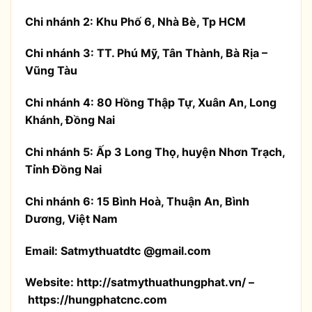
Chi nhánh 2: Khu Phố 6, Nhà Bè, Tp HCM
Chi nhánh 3: TT. Phú Mỹ, Tân Thành, Bà Rịa –
Vũng Tàu
Chi nhánh 4: 80 Hồng Thập Tự, Xuân An, Long
Khánh, Đồng Nai
Chi nhánh 5: Ấp 3 Long Thọ, huyện Nhơn Trạch,
Tỉnh Đồng Nai
Chi nhánh 6: 15 Bình Hoà, Thuận An, Bình
Dương, Việt Nam
Email: Satmythuatdtc @gmail.com
Website: http://satmythuathungphat.vn/ –
https://hungphatcnc.com