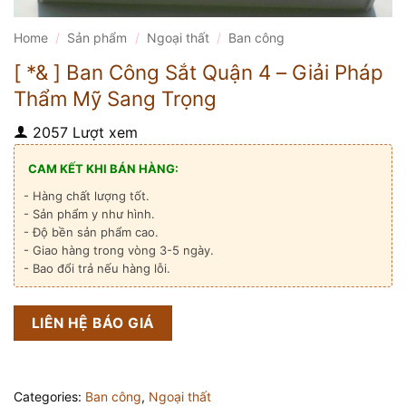
Home
/
Sản phẩm
/
Ngoại thất
/
Ban công
[ *& ] Ban Công Sắt Quận 4 – Giải Pháp
Thẩm Mỹ Sang Trọng
2057 Lượt xem
CAM KẾT KHI BÁN HÀNG:
- Hàng chất lượng tốt.
- Sản phẩm y như hình.
- Độ bền sản phẩm cao.
- Giao hàng trong vòng 3-5 ngày.
- Bao đổi trả nếu hàng lỗi.
LIÊN HỆ BÁO GIÁ
Categories:
Ban công
,
Ngoại thất