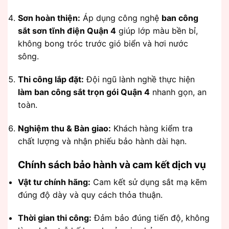
Sơn hoàn thiện:
Áp dụng công nghệ
ban công
sắt sơn tĩnh điện Quận 4
giúp lớp màu bền bỉ,
không bong tróc trước gió biển và hơi nước
sông.
Thi công lắp đặt:
Đội ngũ lành nghề thực hiện
làm ban công sắt trọn gói Quận 4
nhanh gọn, an
toàn.
Nghiệm thu & Bàn giao:
Khách hàng kiểm tra
chất lượng và nhận phiếu bảo hành dài hạn.
Chính sách bảo hành và cam kết dịch vụ
Vật tư chính hãng:
Cam kết sử dụng sắt mạ kẽm
đúng độ dày và quy cách thỏa thuận.
Thời gian thi công:
Đảm bảo đúng tiến độ, không