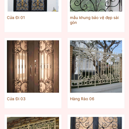
mẫu khung bảo vệ đẹp sài
Cửa Đi 01
gòn
Cửa Đi 03
Hàng Rào 06