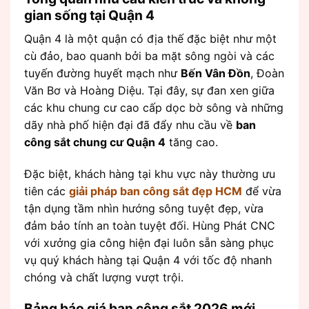
gian sống tại Quận 4
Quận 4 là một quận có địa thế đặc biệt như một
cù đảo, bao quanh bởi ba mặt sông ngòi và các
tuyến đường huyết mạch như
Bến Vân Đồn
, Đoàn
Văn Bơ và Hoàng Diệu. Tại đây, sự đan xen giữa
các khu chung cư cao cấp dọc bờ sông và những
dãy nhà phố hiện đại đã đẩy nhu cầu về
ban
công sắt chung cư Quận 4
tăng cao.
Đặc biệt, khách hàng tại khu vực này thường ưu
tiên các
giải pháp ban công sắt đẹp HCM
để vừa
tận dụng tầm nhìn hướng sông tuyệt đẹp, vừa
đảm bảo tính an toàn tuyệt đối. Hùng Phát CNC
với xưởng gia công hiện đại luôn sẵn sàng phục
vụ quý khách hàng tại Quận 4 với tốc độ nhanh
chóng và chất lượng vượt trội.
Bảng báo giá ban công sắt 2026 mới