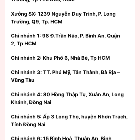
Xưởng SX: 1239 Nguyễn Duy Trinh, P. Long
Trường, Q9, Tp. HCM
Chi nhánh 1: 98 Đ.Trần Não, P. Bình An, Quận
2, Tp HCM
Chi nhánh 2: Khu Phố 6, Nhà Bè, Tp HCM
Chi nhánh 3: TT. Phú Mỹ, Tân Thành, Bà Rịa –
Vũng Tàu
Chi nhánh 4: 80 Hồng Thập Tự, Xuân An, Long
Khánh, Đồng Nai
Chi nhánh 5: Ấp 3 Long Thọ, huyện Nhơn Trạch,
Tỉnh Đồng Nai
Chi nhánh 6: 15 Bình Hoà, Thuận An, Bình