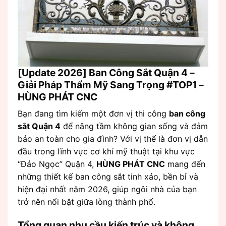
[Update 2026] Ban Công Sắt Quận 4 –
Giải Pháp Thẩm Mỹ Sang Trọng #TOP1 –
HÙNG PHÁT CNC
Bạn đang tìm kiếm một đơn vị thi công
ban công
sắt Quận 4
để nâng tầm không gian sống và đảm
bảo an toàn cho gia đình? Với vị thế là đơn vị dẫn
đầu trong lĩnh vực cơ khí mỹ thuật tại khu vực
“Đảo Ngọc” Quận 4,
HÙNG PHÁT CNC
mang đến
những thiết kế ban công sắt tinh xảo, bền bỉ và
hiện đại nhất năm 2026, giúp ngôi nhà của bạn
trở nên nổi bật giữa lòng thành phố.
Tổng quan nhu cầu kiến trúc và không