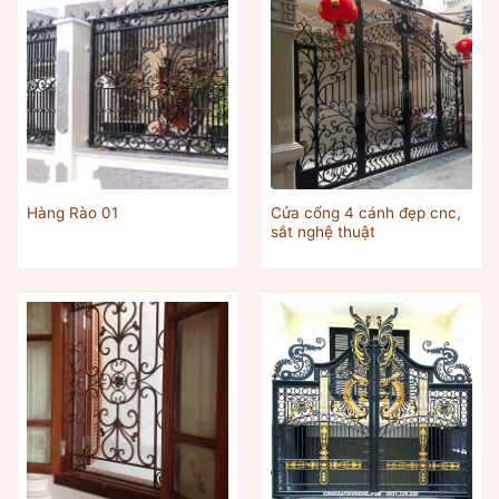
Cửa cổng 4 cánh đẹp cnc,
Hàng Rào 01
sắt nghệ thuật