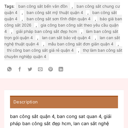
Tags:
ban công sắt bến vân đồn
,
ban công sắt chung cư
quận 4
,
ban công sắt mỹ thuật quận 4
,
ban công sắt
quận 4
,
ban công sắt sơn tĩnh điện quận 4
,
báo giá ban
công sắt 2026
,
gia công ban công sắt theo yêu cầu quận
4
,
giải pháp ban công sắt đẹp hcm
,
làm ban công sắt
trọn gói quận 4
,
lan can sắt bảo vệ quận 4
,
lan can sắt
nghệ thuật quận 4
,
mẫu ban công sắt đơn giản quận 4
,
thi công ban công sắt giá rẻ quận 4
,
thợ làm ban công sắt
chuyên nghiệp quận 4
Description
ban công sắt quận 4, ban cong sat quan 4, giải
pháp ban công sắt đẹp hcm, lan can sắt nghệ