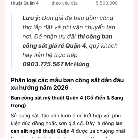
thuật Quận 4
theo yêu cầu
5.500.000
Lưu ý:
Đơn giá đã bao gồm công
thợ lắp đặt và phí vận chuyển tận
nơi. Để nhận ưu đãi
thi công ban
công sắt giá rẻ Quận 4
, quý khách
hãy liên hệ trực tiếp
0903.775.567 Mr Hùng
.
Phân loại các mẫu ban công sắt dẫn đầu
xu hướng năm 2026
Ban công sắt mỹ thuật Quận 4 (Cổ điển & Sang
trọng)
Sử dụng sắt đặc uốn lượn tỉ mỉ kết hợp với phụ
kiện đúc đồng hoặc sơn giả cổ. Đây là dòng
lan
can sắt nghệ thuật Quận 4
được ưa chuộng nhất