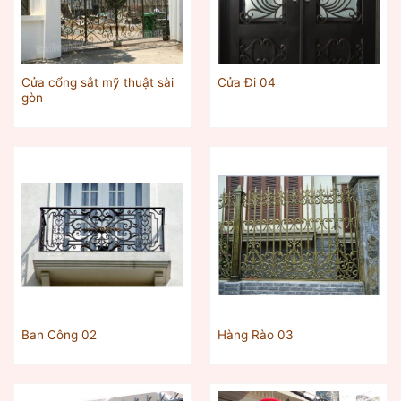
Cửa cổng sắt mỹ thuật sài
Cửa Đi 04
gòn
Ban Công 02
Hàng Rào 03