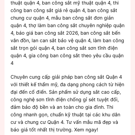
thuật quận 4, ban công sắt mỹ thuật quận 4, thi
công ban công sắt giá rẻ quận 4, ban công sắt
chung cư quận 4, mẫu ban công sắt đơn giản
quận 4, thợ làm ban công sắt chuyên nghiệp quận
4, báo giá ban công sắt 2026, ban công sắt bến
vân đồn, lan can sắt bảo vệ quận 4, làm ban công
sắt trọn gói quận 4, ban công sắt sơn tĩnh điện
quận 4, gia công ban công sắt theo yêu cầu quận
4
Chuyên cung cấp giải pháp ban công sắt Quận 4
với thiết kế thẩm mỹ, đa dạng phong cách từ hiện
đại đến cổ điển. Sản phẩm sử dụng sắt cao cấp,
công nghệ sơn tĩnh điện chống gỉ sét tuyệt đối,
đảm bảo độ bền và an toàn cho gia đình. Thi
công nhanh gọn, chuẩn kỹ thuật tại các khu dân
cư và chung cư Quận 4. Tư vấn mẫu mã đẹp và
báo giá tốt nhất thị trường. Xem ngay!