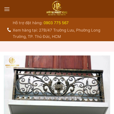
Bỏ
qua
nội
dung
Hỗ trợ đặt hàng:
0903 775 567
Xem hàng tại: 27B/47 Trường Lưu, Phường Long
Trường, TP. Thủ Đức, HCM