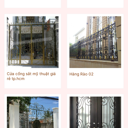
Cửa cổng sắt mỹ thuật giá
Hàng Rào 02
rẻ tp.hcm