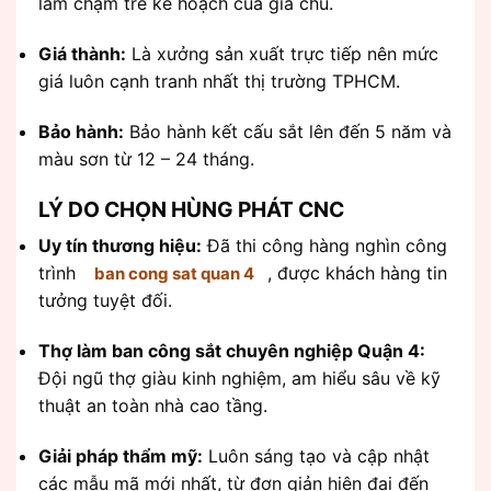
làm chậm trễ kế hoạch của gia chủ.
Giá thành:
Là xưởng sản xuất trực tiếp nên mức
giá luôn cạnh tranh nhất thị trường TPHCM.
Bảo hành:
Bảo hành kết cấu sắt lên đến 5 năm và
màu sơn từ 12 – 24 tháng.
LÝ DO CHỌN HÙNG PHÁT CNC
Uy tín thương hiệu:
Đã thi công hàng nghìn công
trình
, được khách hàng tin
ban cong sat quan 4
tưởng tuyệt đối.
Thợ làm ban công sắt chuyên nghiệp Quận 4:
Đội ngũ thợ giàu kinh nghiệm, am hiểu sâu về kỹ
thuật an toàn nhà cao tầng.
Giải pháp thẩm mỹ:
Luôn sáng tạo và cập nhật
các mẫu mã mới nhất, từ đơn giản hiện đại đến