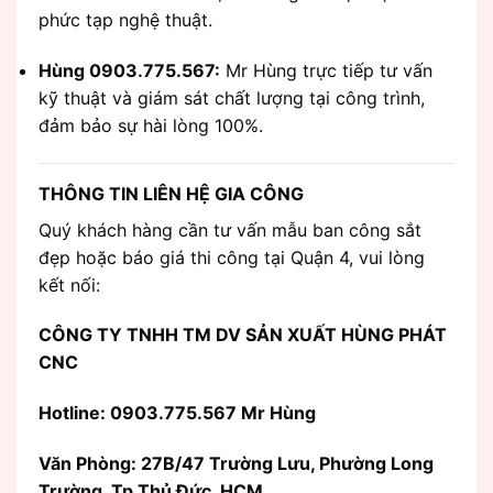
phức tạp nghệ thuật.
Hùng 0903.775.567:
Mr Hùng trực tiếp tư vấn
kỹ thuật và giám sát chất lượng tại công trình,
đảm bảo sự hài lòng 100%.
THÔNG TIN LIÊN HỆ GIA CÔNG
Quý khách hàng cần tư vấn mẫu ban công sắt
đẹp hoặc báo giá thi công tại Quận 4, vui lòng
kết nối:
CÔNG TY TNHH TM DV SẢN XUẤT HÙNG PHÁT
CNC
Hotline: 0903.775.567 Mr Hùng
Văn Phòng:
27B/47 Trường Lưu, Phường Long
Trường, Tp Thủ Đức, HCM