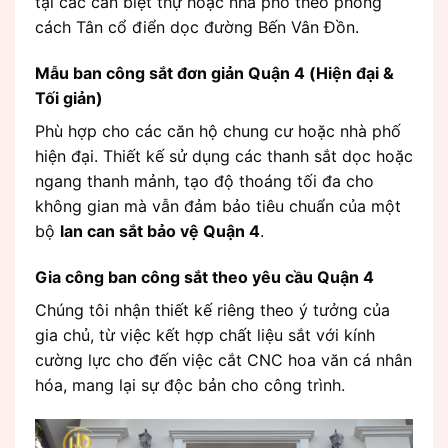
tại các căn biệt thự hoặc nhà phố theo phong
cách Tân cổ điển dọc đường Bến Vân Đồn.
Mẫu ban công sắt đơn giản Quận 4 (Hiện đại &
Tối giản)
Phù hợp cho các căn hộ chung cư hoặc nhà phố
hiện đại. Thiết kế sử dụng các thanh sắt dọc hoặc
ngang thanh mảnh, tạo độ thoáng tối đa cho
không gian mà vẫn đảm bảo tiêu chuẩn của một
bộ
lan can sắt bảo vệ Quận 4
.
Gia công ban công sắt theo yêu cầu Quận 4
Chúng tôi nhận thiết kế riêng theo ý tưởng của
gia chủ, từ việc kết hợp chất liệu sắt với kính
cường lực cho đến việc cắt CNC hoa văn cá nhân
hóa, mang lại sự độc bản cho công trình.