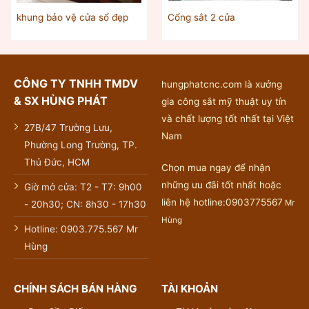
khung bảo vệ cửa sổ đẹp
Cổng sắt 2 cửa
CÔNG TY TNHH TMDV
hungphatcnc.com là xưởng
& SX HÙNG PHÁT
gia công sắt mỹ thuật uy tín
và chất lượng tốt nhất tại Việt
27B/47 Trường Lưu,
Nam
Phường Long Trường, TP.
Thủ Đức, HCM
Chọn mua ngay để nhận
những ưu đãi tốt nhất hoặc
Giờ mở cửa: T2 - T7: 9h00
liên hệ hotline:0903775567
Mr
- 20h30; CN: 8h30 - 17h30
Hùng
Hotline: 0903.775.567 Mr
Hùng
CHÍNH SÁCH BÁN HÀNG
TÀI KHOẢN