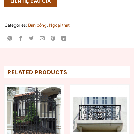
LIÊN HỆ BÁO GIÁ
Categories:
Ban công
,
Ngoại thất
RELATED PRODUCTS