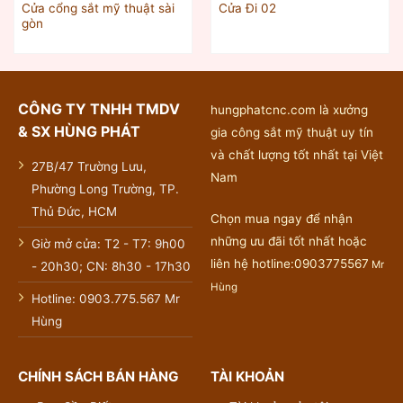
Cửa cổng sắt mỹ thuật sài
Cửa Đi 02
gòn
CÔNG TY TNHH TMDV
hungphatcnc.com là xưởng
& SX HÙNG PHÁT
gia công sắt mỹ thuật uy tín
và chất lượng tốt nhất tại Việt
27B/47 Trường Lưu,
Nam
Phường Long Trường, TP.
Thủ Đức, HCM
Chọn mua ngay để nhận
những ưu đãi tốt nhất hoặc
Giờ mở cửa: T2 - T7: 9h00
liên hệ hotline:0903775567
Mr
- 20h30; CN: 8h30 - 17h30
Hùng
Hotline: 0903.775.567 Mr
Hùng
CHÍNH SÁCH BÁN HÀNG
TÀI KHOẢN