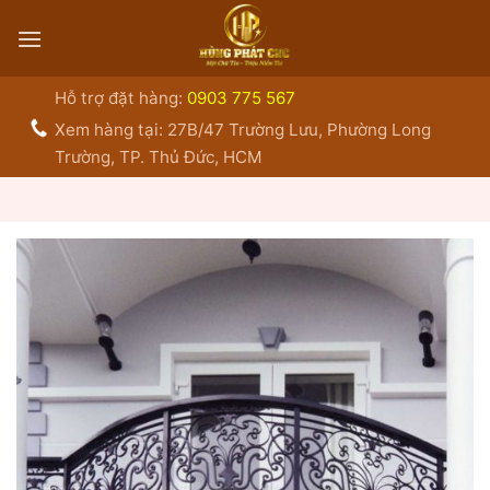
Bỏ
qua
nội
dung
Hỗ trợ đặt hàng:
0903 775 567
Xem hàng tại: 27B/47 Trường Lưu, Phường Long
Trường, TP. Thủ Đức, HCM