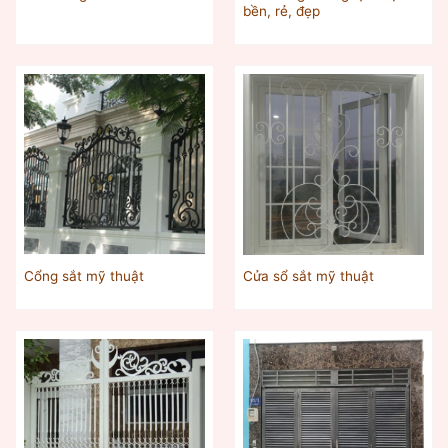
bền, rẻ, đẹp
Cổng sắt mỹ thuật
Cửa sổ sắt mỹ thuật