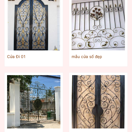
Cửa Đi 01
mẫu cửa sổ đẹp