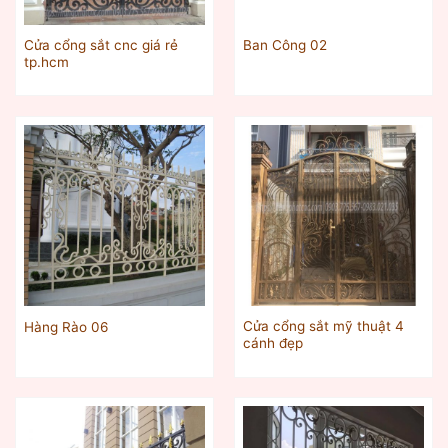
Cửa cổng sắt cnc giá rẻ
Ban Công 02
tp.hcm
Cửa cổng sắt mỹ thuật 4
Hàng Rào 06
cánh đẹp