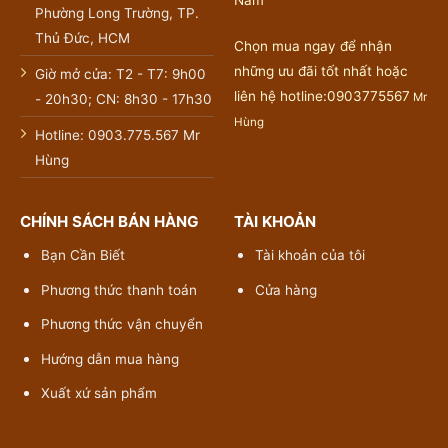
Nam
Phường Long Trường, TP.
Thủ Đức, HCM
Chọn mua ngay để nhận
những ưu đãi tốt nhất hoặc
Giờ mở cửa: T2 - T7: 9h00
liên hệ hotline:0903775567
Mr
- 20h30; CN: 8h30 - 17h30
Hùng
Hotline: 0903.775.567 Mr
Hùng
CHÍNH SÁCH BÁN HÀNG
TÀI KHOẢN
Bạn Cần Biết
Tài khoản của tôi
Phương thức thanh toán
Cửa hàng
Phương thức vận chuyển
Hướng dẫn mua hàng
Xuất xứ sản phẩm