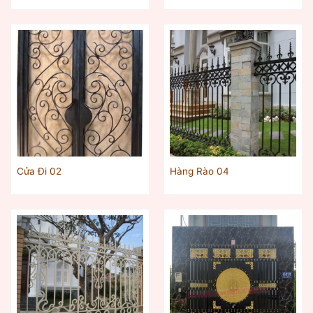
Cửa Đi 02
Hàng Rào 04