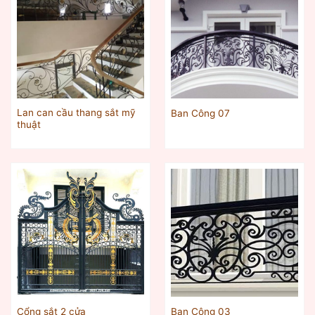
Lan can cầu thang sắt mỹ
Ban Công 07
thuật
Cổng sắt 2 cửa
Ban Công 03