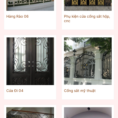
Phụ kiện cửa cổng sắt hộp,
Hàng Rào 06
cnc
Cửa Đi 04
Cổng sắt mỹ thuật