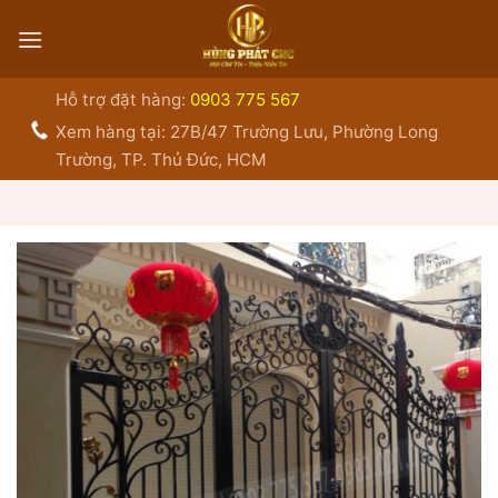
Bỏ
qua
nội
dung
Hỗ trợ đặt hàng:
0903 775 567
Xem hàng tại: 27B/47 Trường Lưu, Phường Long
Trường, TP. Thủ Đức, HCM