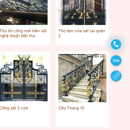
Thợ thi công mái hiên sắt
Thợ làm cửa sắt tại quận
nghệ thuật biệt thự
2
Cổng sắt 2 cửa
Cầu Thang 10