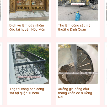
Dịch vụ làm cửa nhôm
Thợ làm cổng sắt mỹ
đúc tại huyện Hốc Môn
thuật ở Định Quán
Thợ thi công ban công
Xưởng gia công cầu
sắt tại quận 11 hcm
thang xoắn ốc ở Đồng
Nai