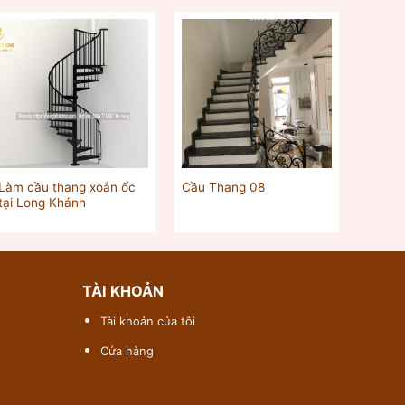
Làm cầu thang xoắn ốc
Cầu Thang 08
tại Long Khánh
TÀI KHOẢN
Tài khoản của tôi
Cửa hàng