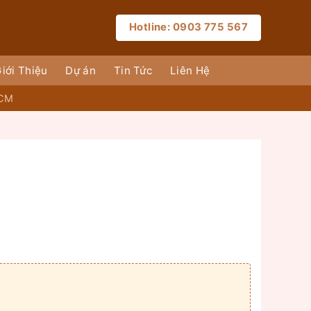
Hotline: 0903 775 567
iới Thiệu
Dự án
Tin Tức
Liên Hệ
HCM