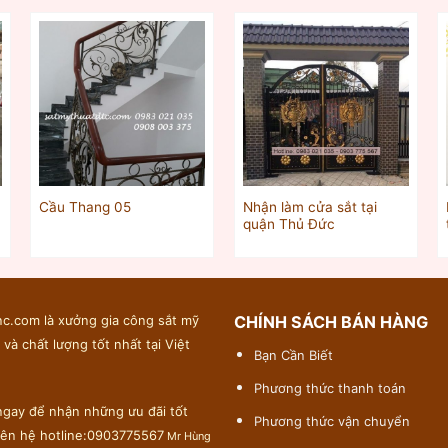
Nhận làm cửa sắt tại
Cầu Thang 05
quận Thủ Đức
c.com là xưởng gia công sắt mỹ
CHÍNH SÁCH BÁN HÀNG
 và chất lượng tốt nhất tại Việt
Bạn Cần Biết
Phương thức thanh toán
gay để nhận những ưu đãi tốt
Phương thức vận chuyển
liên hệ hotline:0903775567
Mr Hùng