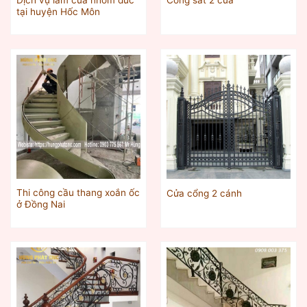
Cổng sắt 2 cửa
tại huyện Hốc Môn
Thi công cầu thang xoắn ốc
Cửa cổng 2 cánh
ở Đồng Nai