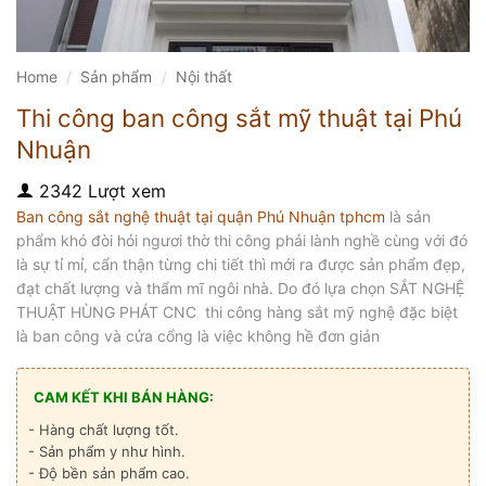
Home
/
Sản phẩm
/
Nội thất
Thi công ban công sắt mỹ thuật tại Phú
Nhuận
2342 Lượt xem
Ban công sắt nghệ thuật tại quận Phú Nhuận tphcm
là sản
phẩm khó đòi hỏi ngươi thờ thi công phải lành nghề cùng với đó
là sự tỉ mỉ, cẩn thận từng chi tiết thì mới ra được sản phẩm đẹp,
đạt chất lượng và thẩm mĩ ngôi nhà. Do đó lựa chọn SẮT NGHỆ
THUẬT HÙNG PHÁT CNC thi công hàng sắt mỹ nghệ đặc biệt
là ban công và cửa cổng là việc không hề đơn giản
CAM KẾT KHI BÁN HÀNG:
- Hàng chất lượng tốt.
- Sản phẩm y như hình.
- Độ bền sản phẩm cao.