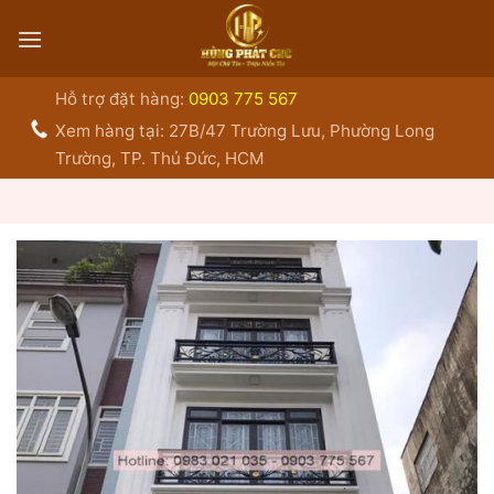
Bỏ
qua
nội
dung
Hỗ trợ đặt hàng:
0903 775 567
Xem hàng tại: 27B/47 Trường Lưu, Phường Long
Trường, TP. Thủ Đức, HCM