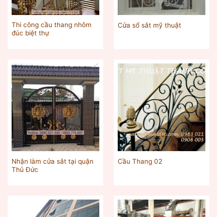
Thi công cầu thang nhôm
Cửa sổ sắt mỹ thuật
đúc biệt thự
Nhận làm cửa sắt tại quận
Cầu Thang 02
Thủ Đức