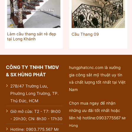
Làm cầu thang sắt rẻ đẹp
Cầu Thang 09
tại Long Khánh
CÔNG TY TNHH TMDV
hungphatcnc.com là xưởng
& SX HÙNG PHÁT
gia công sắt mỹ thuật uy tín
và chất lượng tốt nhất tại Việt
27B/47 Trường Lưu,
Nam
Phường Long Trường, TP.
Thủ Đức, HCM
Chọn mua ngay để nhận
những ưu đãi tốt nhất hoặc
Giờ mở cửa: T2 - T7: 9h00
liên hệ hotline:0903775567
Mr
- 20h30; CN: 8h30 - 17h30
Hùng
Hotline: 0903.775.567 Mr