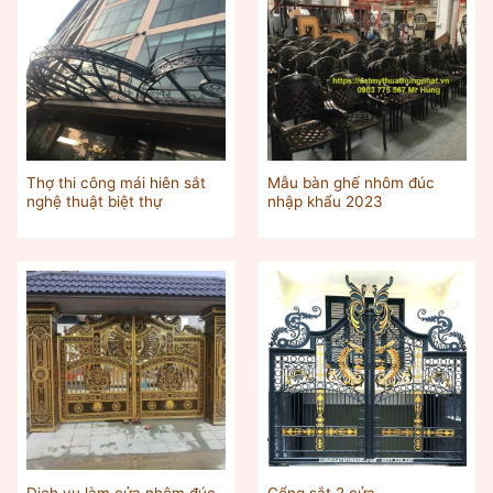
Thợ thi công mái hiên sắt
Mẫu bàn ghế nhôm đúc
nghệ thuật biệt thự
nhập khẩu 2023
Dịch vụ làm cửa nhôm đúc