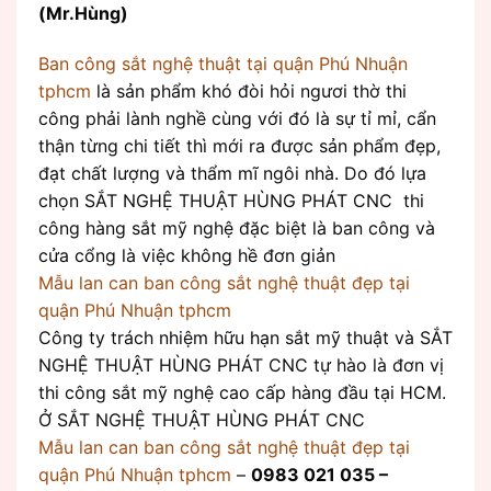
(Mr.Hùng)
Ban công sắt nghệ thuật tại quận Phú Nhuận
tphcm
là sản phẩm khó đòi hỏi ngươi thờ thi
công phải lành nghề cùng với đó là sự tỉ mỉ, cẩn
thận từng chi tiết thì mới ra được sản phẩm đẹp,
đạt chất lượng và thẩm mĩ ngôi nhà. Do đó lựa
chọn SẮT NGHỆ THUẬT HÙNG PHÁT CNC thi
công hàng sắt mỹ nghệ đặc biệt là ban công và
cửa cổng là việc không hề đơn giản
Mẫu lan can ban công sắt nghệ thuật đẹp tại
quận Phú Nhuận tphcm
Công ty trách nhiệm hữu hạn sắt mỹ thuật và SẮT
NGHỆ THUẬT HÙNG PHÁT CNC tự hào là đơn vị
thi công sắt mỹ nghệ cao cấp hàng đầu tại HCM.
Ở SẮT NGHỆ THUẬT HÙNG PHÁT CNC
Mẫu lan can ban công sắt nghệ thuật đẹp tại
quận Phú Nhuận tphcm
–
0983 021 035 –