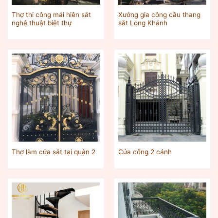
Thợ thi công mái hiên sắt
Xưởng gia công cầu thang
nghệ thuật biệt thự
sắt Long Khánh
Thợ làm cửa sắt tại quận 2
Cửa cổng 2 cánh