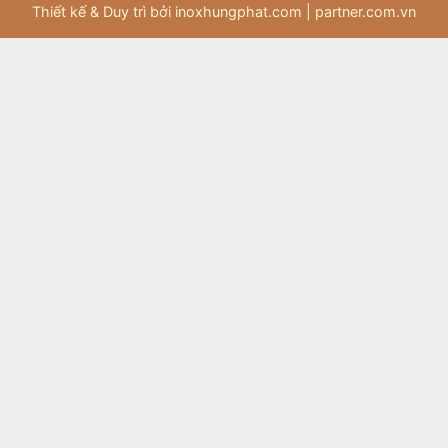
Thiết kế & Duy trì bởi inoxhungphat.com |
partner.com.vn