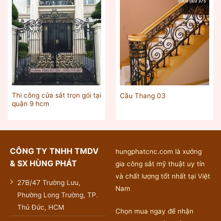
Thi công cửa sắt trọn gói tại
Cầu Thang 03
quận 9 hcm
CÔNG TY TNHH TMDV
hungphatcnc.com là xưởng
& SX HÙNG PHÁT
gia công sắt mỹ thuật uy tín
và chất lượng tốt nhất tại Việt
27B/47 Trường Lưu,
Nam
Phường Long Trường, TP.
Thủ Đức, HCM
Chọn mua ngay để nhận