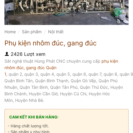
Home
/
Sản phẩm
/
Nội thất
Phụ kiện nhôm đúc, gang đúc
2426 Lượt xem
Sắt nghệ thuật Hùng Phát CNC chuyên cung cấp
phụ kiện
nhôm đúc, gang đúc Quận
1
, quận 2, quận 3, quận 4, quận 5, quận 6, quận 7, quận 8, quận 9
Quận Bình Tân, Quận Bình Thạnh, Quận Gò Vấp, Quận Phú
Nhuận, Quận Tân Bình, Quận Tân Phú, Quận Thủ Đức, Huyện
Bình Chánh, Huyện Cần Giờ, Huyện Củ Chi, Huyện Hóc
Môn, Huyện Nhà Bè.
CAM KẾT KHI BÁN HÀNG:
- Hàng chất lượng tốt.
- Sản phẩm y như hình.