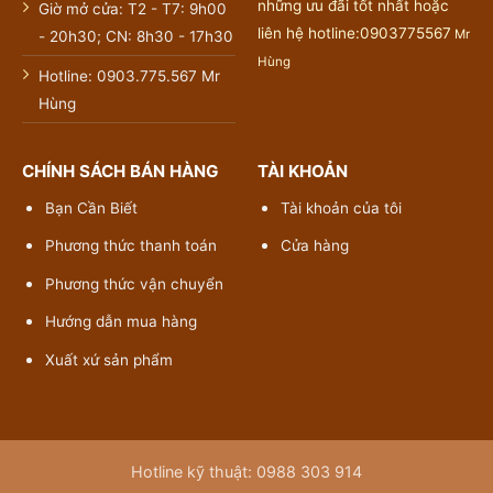
những ưu đãi tốt nhất hoặc
Giờ mở cửa: T2 - T7: 9h00
liên hệ hotline:0903775567
Mr
- 20h30; CN: 8h30 - 17h30
Hùng
Hotline: 0903.775.567 Mr
Hùng
CHÍNH SÁCH BÁN HÀNG
TÀI KHOẢN
Bạn Cần Biết
Tài khoản của tôi
Phương thức thanh toán
Cửa hàng
Phương thức vận chuyển
Hướng dẫn mua hàng
Xuất xứ sản phẩm
Hotline kỹ thuật: 0988 303 914