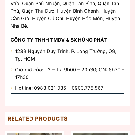
Vấp, Quận Phú Nhuận, Quận Tân Bình, Quận Tân
Phú, Quận Thủ Đức, Huyện Bình Chánh, Huyện
Cần Giờ, Huyện Củ Chi, Huyện Hóc Môn, Huyện
Nhà Bè.
CÔNG TY TNHH TMDV & SX HÙNG PHÁT
1239 Nguyễn Duy Trinh, P. Long Trường, Q9,
Tp. HCM
Giờ mở cửa: T2 – T7: 9h00 – 20h30; CN: 8h30 –
17h30
Hotline: 0983 021 035 – 0903.775.567
RELATED PRODUCTS