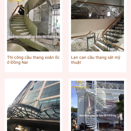
Thi công cầu thang xoắn ốc
Lan can cầu thang sắt mỹ
ở Đồng Nai
thuật