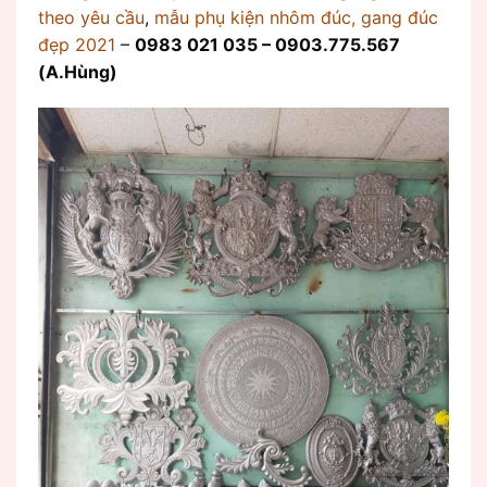
theo yêu cầu
,
mẫu phụ kiện nhôm đúc, gang đúc
đẹp 2021
–
0983 021 035 – 0903.775.567
(A.Hùng)