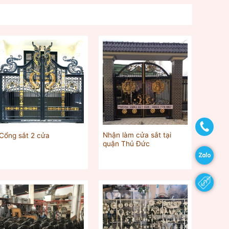
Nhận làm cửa sắt tại
Cổng sắt 2 cửa
quận Thủ Đức