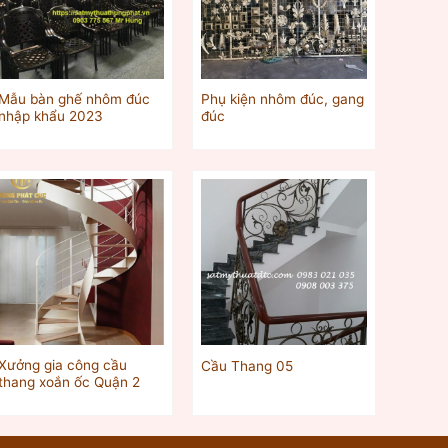
Mẫu bàn ghế nhôm đúc
Phụ kiện nhôm đúc, gang
nhập khẩu 2023
đúc
Xưởng gia công cầu
Cầu Thang 05
thang xoắn ốc Quận 2