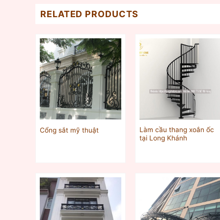
RELATED PRODUCTS
Làm cầu thang xoắn ốc
Cổng sắt mỹ thuật
tại Long Khánh