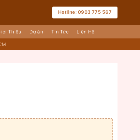
Hotline: 0903 775 567
iới Thiệu
Dự án
Tin Tức
Liên Hệ
HCM