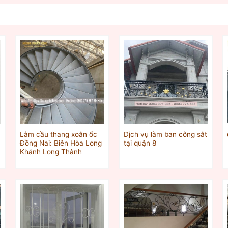
Làm cầu thang xoắn ốc
Dịch vụ làm ban công sắt
Đồng Nai: Biên Hòa Long
tại quận 8
Khánh Long Thành