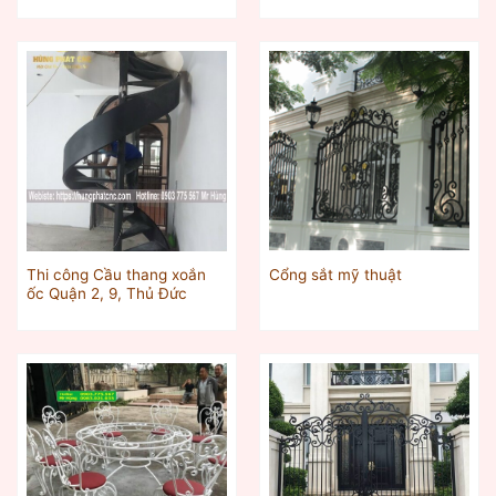
Thi công Cầu thang xoắn
Cổng sắt mỹ thuật
ốc Quận 2, 9, Thủ Đức