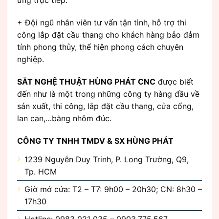
ứng trực tiếp.
+ Đội ngũ nhân viên tư vấn tận tình, hỗ trợ thi
công lắp đặt cầu thang cho khách hàng bảo đảm
tính phong thủy, thể hiện phong cách chuyên
nghiệp.
SẮT NGHỆ THUẬT HÙNG PHÁT CNC
được biết
đến như là một trong những công ty hàng đầu về
sản xuất, thi công, lắp đặt cầu thang, cửa cổng,
lan can,…bằng nhôm đúc.
CÔNG TY TNHH TMDV & SX HÙNG PHÁT
1239 Nguyễn Duy Trinh, P. Long Trường, Q9,
Tp. HCM
Giờ mở cửa: T2 – T7: 9h00 – 20h30; CN: 8h30 –
17h30
Hotline: 0983 021 035 – 0903.775.567