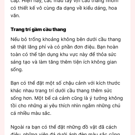
cấp. Hiện nay, các mẫu tay vịn cầu thang nhôm
có thiết kế vô cùng đa dạng về kiểu dáng, hoa
văn.
Trang trí gầm cầu thang
Nếu bỏ trống khoảng không bên dưới cầu thang
sẽ thật lãng phí và có phần đơn điệu. Bạn hoàn
toàn có thể tận dụng khu vực này để thỏa sức
sáng tạo và làm tăng thêm tiện ích không gian
sống.
Bạn có thể đặt một số chậu cảnh với kích thước
khác nhau trang trí dưới cầu thang thêm sức
sống hơn. Một bể cá cảnh cũng là ý tưởng không
tồi cho những ai yêu thích nhìn ngắm những chú
cá nhiều màu sắc.
Ngoài ra bạn có thể đặt những đồ vật đã cách
điệu, những viên đá dưới ánh đèn màu sắc cũng