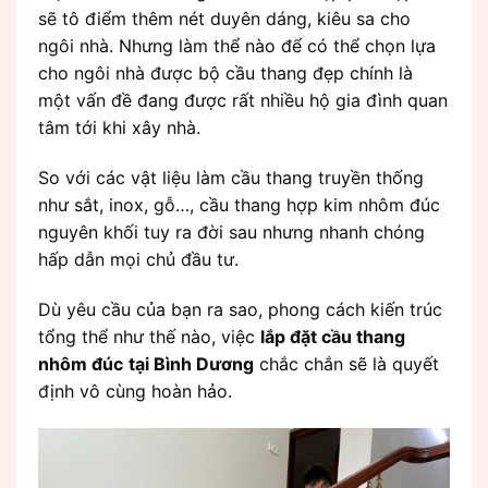
sẽ tô điểm thêm nét duyên dáng, kiêu sa cho
ngôi nhà. Nhưng làm thể nào để có thể chọn lựa
cho ngôi nhà được bộ cầu thang đẹp chính là
một vấn đề đang được rất nhiều hộ gia đình quan
tâm tới khi xây nhà.
So với các vật liệu làm cầu thang truyền thống
như sắt, inox, gỗ…, cầu thang hợp kim nhôm đúc
nguyên khối tuy ra đời sau nhưng nhanh chóng
hấp dẫn mọi chủ đầu tư.
Dù yêu cầu của bạn ra sao, phong cách kiến trúc
tổng thể như thế nào, việc
lắp đặt cầu thang
nhôm đúc
tại Bình Dương
chắc chắn sẽ là quyết
định vô cùng hoàn hảo.