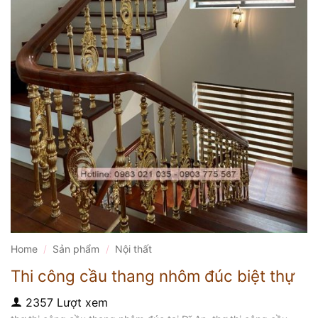
Home
/
Sản phẩm
/
Nội thất
Thi công cầu thang nhôm đúc biệt thự
2357 Lượt xem