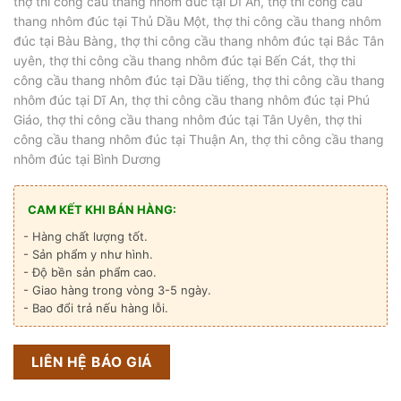
thợ thi công cầu thang nhôm đúc tại Dĩ An, thợ thi công cầu
thang nhôm đúc tại Thủ Dầu Một, thợ thi công cầu thang nhôm
đúc tại Bàu Bàng, thợ thi công cầu thang nhôm đúc tại Bắc Tân
uyên, thợ thi công cầu thang nhôm đúc tại Bến Cát, thợ thi
công cầu thang nhôm đúc tại Dầu tiếng, thợ thi công cầu thang
nhôm đúc tại Dĩ An, thợ thi công cầu thang nhôm đúc tại Phú
Giáo, thợ thi công cầu thang nhôm đúc tại Tân Uyên, thợ thi
công cầu thang nhôm đúc tại Thuận An, thợ thi công cầu thang
nhôm đúc tại Bình Dương
CAM KẾT KHI BÁN HÀNG:
- Hàng chất lượng tốt.
- Sản phẩm y như hình.
- Độ bền sản phẩm cao.
- Giao hàng trong vòng 3-5 ngày.
- Bao đổi trả nếu hàng lỗi.
LIÊN HỆ BÁO GIÁ