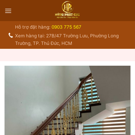
Bỏ
qua
nội
dung
Hỗ trợ đặt hàng:
0903 775 567
Xem hàng tại: 27B/47 Trường Lưu, Phường Long
Trường, TP. Thủ Đức, HCM