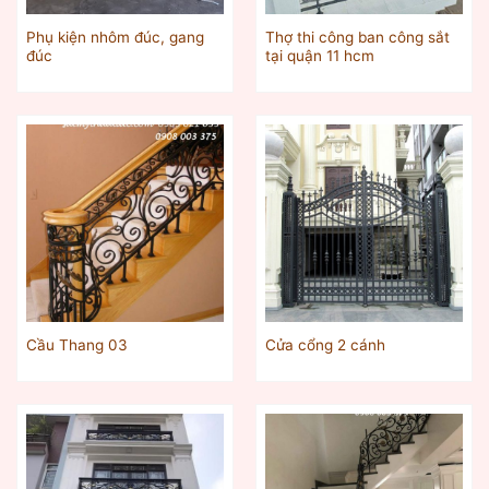
Phụ kiện nhôm đúc, gang
Thợ thi công ban công sắt
đúc
tại quận 11 hcm
Cầu Thang 03
Cửa cổng 2 cánh