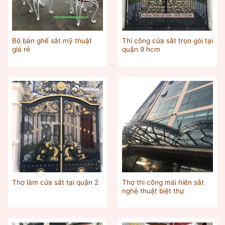
Bộ bàn ghế sắt mỹ thuật
Thi công cửa sắt trọn gói tại
giá rẻ
quận 9 hcm
Thợ thi công mái hiên sắt
Thợ làm cửa sắt tại quận 2
nghệ thuật biệt thự