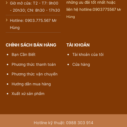
những ưu đãi tốt nhất hoặc
Giờ mở cửa: T2 - T7: 9h00
liên hệ hotline:0903775567
Mr
- 20h30; CN: 8h30 - 17h30
Hùng
Hotline: 0903.775.567 Mr
Hùng
CHÍNH SÁCH BÁN HÀNG
TÀI KHOẢN
Bạn Cần Biết
Tài khoản của tôi
Phương thức thanh toán
Cửa hàng
Phương thức vận chuyển
Hướng dẫn mua hàng
Xuất xứ sản phẩm
Hotline kỹ thuật: 0988 303 914