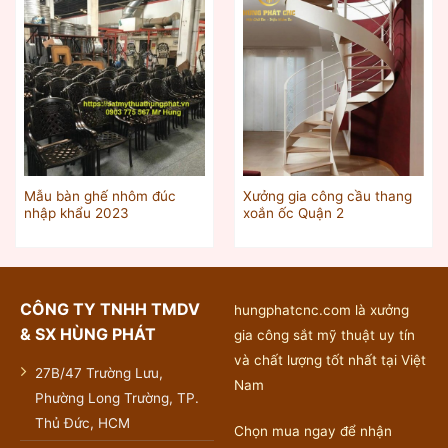
Mẫu bàn ghế nhôm đúc
Xưởng gia công cầu thang
nhập khẩu 2023
xoắn ốc Quận 2
CÔNG TY TNHH TMDV
hungphatcnc.com là xưởng
& SX HÙNG PHÁT
gia công sắt mỹ thuật uy tín
và chất lượng tốt nhất tại Việt
27B/47 Trường Lưu,
Nam
Phường Long Trường, TP.
Thủ Đức, HCM
Chọn mua ngay để nhận