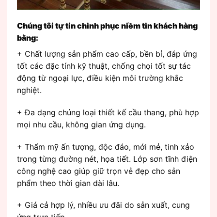
Chúng tôi tự tin chinh phục niềm tin khách hàng
bằng:
+ Chất lượng sản phẩm cao cấp, bền bỉ, đáp ứng
tốt các đặc tính kỹ thuật, chống chọi tốt sự tác
động từ ngoại lực, điều kiện môi trường khắc
nghiệt.
+ Đa dạng chủng loại thiết kế cầu thang, phù hợp
mọi nhu cầu, không gian ứng dụng.
+ Thẩm mỹ ấn tượng, độc đáo, mới mẻ, tinh xảo
trong từng đường nét, họa tiết. Lớp sơn tĩnh điện
công nghệ cao giúp giữ trọn vẻ đẹp cho sản
phẩm theo thời gian dài lâu.
+ Giá cả hợp lý, nhiều ưu đãi do sản xuất, cung