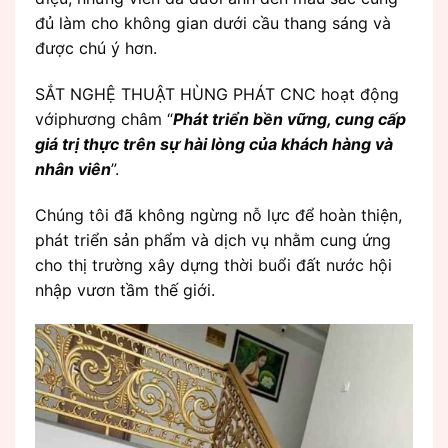
đủ làm cho không gian dưới cầu thang sáng và
được chú ý hơn.
SẮT NGHỆ THUẬT HÙNG PHÁT CNC hoạt động
vớiphương châm “
Phát triển bền vững, cung cấp
giá trị thực trên sự hài lòng của khách hàng và
nhân viên
”.
Chúng tôi đã không ngừng nỗ lực để hoàn thiện,
phát triển sản phẩm và dịch vụ nhằm cung ứng
cho thị trường xây dựng thời buổi đất nước hội
nhập vươn tầm thế giới.