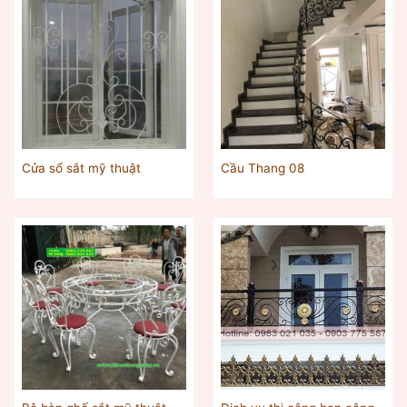
Cửa sổ sắt mỹ thuật
Cầu Thang 08