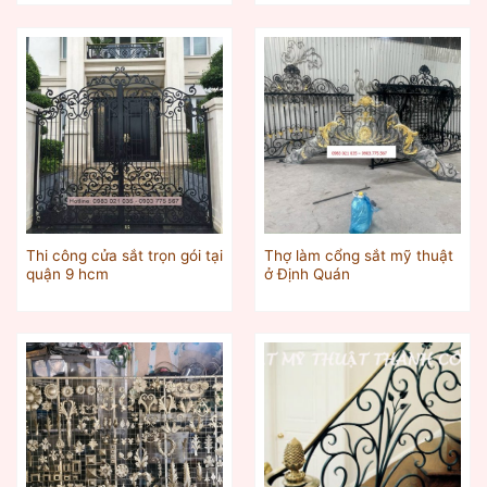
Thi công cửa sắt trọn gói tại
Thợ làm cổng sắt mỹ thuật
quận 9 hcm
ở Định Quán