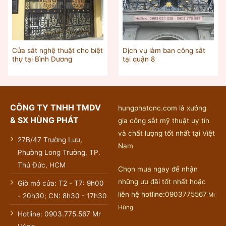
Cửa sắt nghệ thuật cho biệt
Dịch vụ làm ban công sắt
thự tại Bình Dương
tại quận 8
CÔNG TY TNHH TMDV
hungphatcnc.com là xưởng
& SX HÙNG PHÁT
gia công sắt mỹ thuật uy tín
và chất lượng tốt nhất tại Việt
27B/47 Trường Lưu,
Nam
Phường Long Trường, TP.
Thủ Đức, HCM
Chọn mua ngay để nhận
những ưu đãi tốt nhất hoặc
Giờ mở cửa: T2 - T7: 9h00
liên hệ hotline:0903775567
Mr
- 20h30; CN: 8h30 - 17h30
Hùng
Hotline: 0903.775.567 Mr