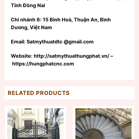
Tỉnh Đồng Nai
Chi nhánh 6: 15 Bình Hoà, Thuận An, Bình
Dương, Việt Nam
Email: Satmythuatdtc @gmail.com
Website: http://satmythuathungphat.vn/ –
https://hungphatcnc.com
RELATED PRODUCTS