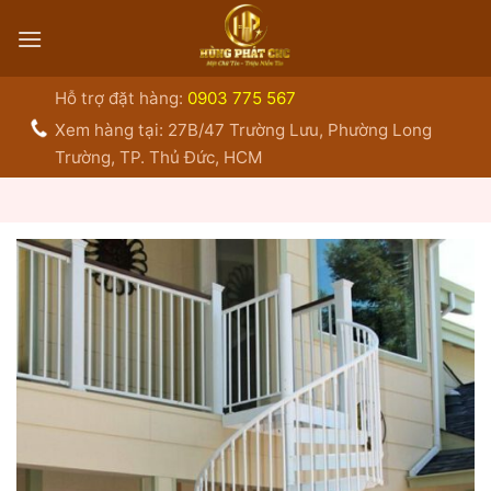
Bỏ
qua
nội
dung
Hỗ trợ đặt hàng:
0903 775 567
Xem hàng tại: 27B/47 Trường Lưu, Phường Long
Trường, TP. Thủ Đức, HCM