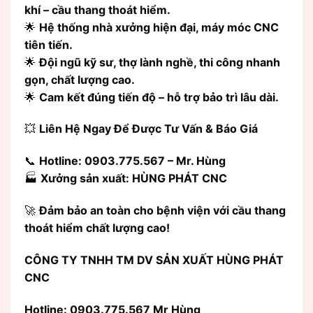
khí – cầu thang thoát hiểm.
🌟
Hệ thống nhà xưởng hiện đại, máy móc CNC
tiên tiến.
🌟
Đội ngũ kỹ sư, thợ lành nghề, thi công nhanh
gọn, chất lượng cao.
🌟
Cam kết đúng tiến độ – hỗ trợ bảo trì lâu dài.
💥
Liên Hệ Ngay Để Được Tư Vấn & Báo Giá
📞
Hotline: 0903.775.567 – Mr. Hùng
🏭
Xưởng sản xuất: HÙNG PHÁT CNC
🚀
Đảm bảo an toàn cho bệnh viện với cầu thang
thoát hiểm chất lượng cao!
CÔNG TY TNHH TM DV SẢN XUẤT HÙNG PHÁT
CNC
Hotline: 0903.775.567 Mr Hùng