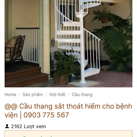
Home
/
Sản phẩm
/
Nội thất
/
Cầu thang
@@ Cầu thang sắt thoát hiểm cho bệnh
viện | 0903 775 567
2162 Lượt xem