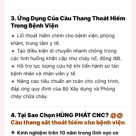
3. Ứng Dụng Của Cầu Thang Thoát Hiểm
Trong Bệnh Viện
🔹 Lối thoát hiểm chính cho bệnh viện, phòng
khám, trung tâm y tế.
🔹 Tạo điều kiện di chuyển nhanh chóng trong
các tình huống khẩn cấp như cháy nổ, động đất.
🔹 Hỗ trợ lực lượng cứu hộ khi tiến hành sơ tán
bệnh nhân và nhân viên y tế.
🔹 Nâng cao tiêu chuẩn an toàn cho công trình,
đáp ứng quy định của Bộ Xây dựng và Phòng
cháy chữa cháy.
4. Tại Sao Chọn HÙNG PHÁT CNC?
@@
Cầu thang sắt thoát hiểm cho bệnh viện
🌟
Kinh nghiệm trên 10 năm trong lĩnh vực cơ