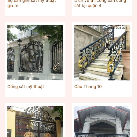
Bộ bàn ghế sắt mỹ thuật
Dịch vụ thi công ban công
giá rẻ
sắt tại quận 4
Cổng sắt mỹ thuật
Cầu Thang 10