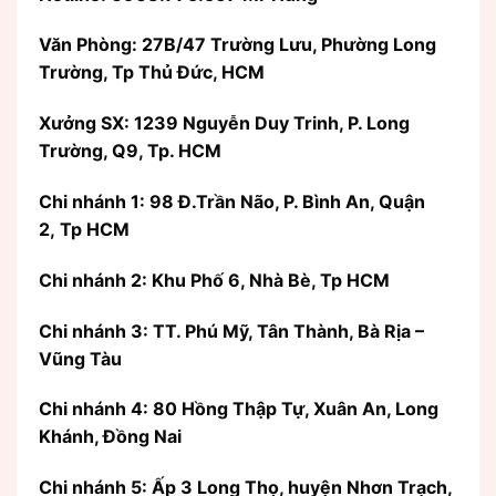
Văn Phòng:
27B/47 Trường Lưu, Phường Long
Trường, Tp Thủ Đức, HCM
Xưởng SX: 1239 Nguyễn Duy Trinh, P. Long
Trường, Q9, Tp. HCM
Chi nhánh 1: 98 Đ.Trần Não, P. Bình An, Quận
2, Tp HCM
Chi nhánh 2: Khu Phố 6, Nhà Bè, Tp HCM
Chi nhánh 3: TT. Phú Mỹ, Tân Thành, Bà Rịa –
Vũng Tàu
Chi nhánh 4: 80 Hồng Thập Tự, Xuân An, Long
Khánh, Đồng Nai
Chi nhánh 5: Ấp 3 Long Thọ, huyện Nhơn Trạch,