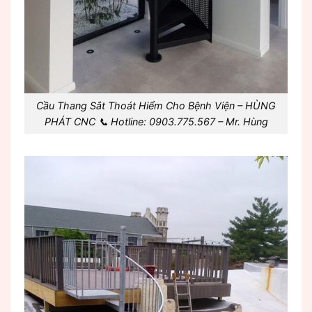
Cầu Thang Sắt Thoát Hiểm Cho Bệnh Viện – HÙNG
PHÁT CNC 📞 Hotline: 0903.775.567 – Mr. Hùng