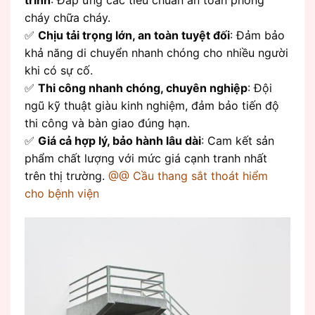
trình
: Đáp ứng các tiêu chuẩn an toàn phòng
cháy chữa cháy.
✅
Chịu tải trọng lớn, an toàn tuyệt đối
: Đảm bảo
khả năng di chuyển nhanh chóng cho nhiều người
khi có sự cố.
✅
Thi công nhanh chóng, chuyên nghiệp
: Đội
ngũ kỹ thuật giàu kinh nghiệm, đảm bảo tiến độ
thi công và bàn giao đúng hạn.
✅
Giá cả hợp lý, bảo hành lâu dài
: Cam kết sản
phẩm chất lượng với mức giá cạnh tranh nhất
trên thị trường.
@@ Cầu thang sắt thoát hiểm
cho bệnh viện