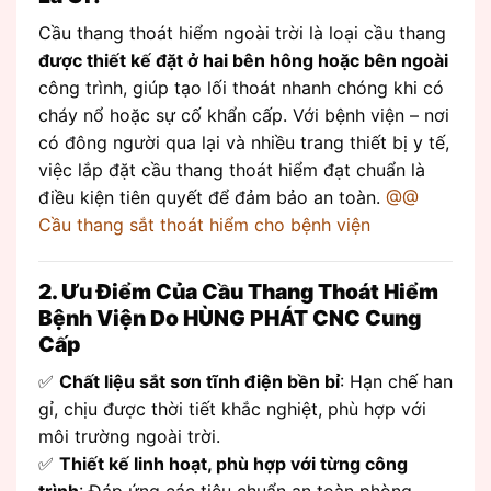
Cầu thang thoát hiểm ngoài trời là loại cầu thang
được thiết kế đặt ở hai bên hông hoặc bên ngoài
công trình, giúp tạo lối thoát nhanh chóng khi có
cháy nổ hoặc sự cố khẩn cấp. Với bệnh viện – nơi
có đông người qua lại và nhiều trang thiết bị y tế,
việc lắp đặt cầu thang thoát hiểm đạt chuẩn là
điều kiện tiên quyết để đảm bảo an toàn.
@@
Cầu thang sắt thoát hiểm cho bệnh viện
2. Ưu Điểm Của Cầu Thang Thoát Hiểm
Bệnh Viện Do HÙNG PHÁT CNC Cung
Cấp
✅
Chất liệu sắt sơn tĩnh điện bền bỉ
: Hạn chế han
gỉ, chịu được thời tiết khắc nghiệt, phù hợp với
môi trường ngoài trời.
✅
Thiết kế linh hoạt, phù hợp với từng công