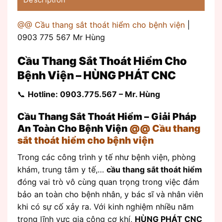
@@ Cầu thang sắt thoát hiểm cho bệnh viện
|
0903 775 567 Mr Hùng
Cầu Thang Sắt Thoát Hiểm Cho
Bệnh Viện – HÙNG PHÁT CNC
📞
Hotline: 0903.775.567 – Mr. Hùng
Cầu Thang Sắt Thoát Hiểm – Giải Pháp
An Toàn Cho Bệnh Viện
@@ Cầu thang
sắt thoát hiểm cho bệnh viện
Trong các công trình y tế như bệnh viện, phòng
khám, trung tâm y tế,…
cầu thang sắt thoát hiểm
đóng vai trò vô cùng quan trọng trong việc đảm
bảo an toàn cho bệnh nhân, y bác sĩ và nhân viên
khi có sự cố xảy ra. Với kinh nghiệm nhiều năm
trong lĩnh vực gia công cơ khí,
HÙNG PHÁT CNC