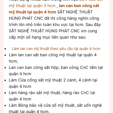
mỹ thuật tại quận 3 hcm
,
lan can ban công sắt
mỹ thuật tại quận 4 hcm
SẮT NGHỆ THUẬT
HÙNG PHÁT CNC đã thi công hàng nghìn công
trình lớn nhỏ trên toàn khu vực tại hcm. Sau đây
SẮT NGHỆ THUẬT HÙNG PHÁT CNC xin cung
cấp một số hạng mục liên quan như sau:
Làm lan can mỹ thuật theo yêu cầu tại quận 4 hcm
Làm lan can sắt ban công mỹ thuật tại quận 4
hcm,
Lan can ban công sắt hộp, ban công CnC tấm tại
quận 4 hcm
Làm Cửa cổng sắt mỹ thuật 2 cánh, 4 cánh tại
quận 4 hcm
Làm hàng rào sắt mỹ thuật, hàng rào CnC tại
quận 4 hcm
Làm Bông bảo vệ cửa sổ mỹ thuật, sắt uốn nghệ
thuật tại quận 4 hcm.