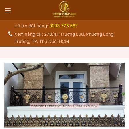
Bỏ
qua
nội
dung
Hỗ trợ đặt hàng:
0903 775 567
Xem hàng tại: 27B/47 Trường Lưu, Phường Long
Trường, TP. Thủ Đức, HCM