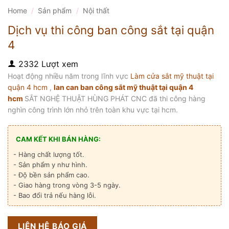
Home
/
Sản phẩm
/
Nội thất
Dịch vụ thi công ban công sắt tại quận
4
2332 Lượt xem
Hoạt động nhiều năm trong lĩnh vực
Làm cửa sắt mỹ thuật tại
quận 4 hcm
,
lan can ban công sắt mỹ thuật tại quận 4
hcm
SẮT NGHỆ THUẬT HÙNG PHÁT CNC đã thi công hàng
nghìn công trình lớn nhỏ trên toàn khu vực tại hcm.
CAM KẾT KHI BÁN HÀNG:
- Hàng chất lượng tốt.
- Sản phẩm y như hình.
- Độ bền sản phẩm cao.
- Giao hàng trong vòng 3-5 ngày.
- Bao đổi trả nếu hàng lỗi.
LIÊN HỆ BÁO GIÁ