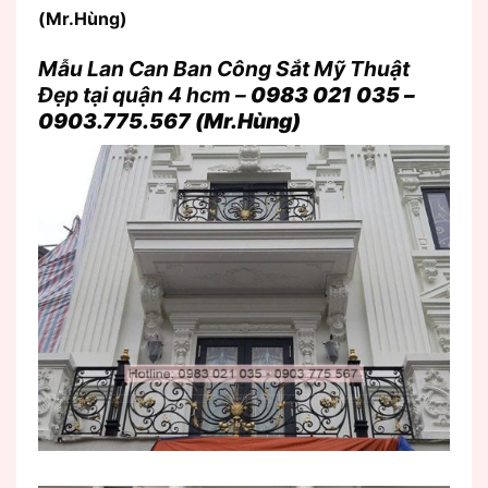
(Mr.Hùng)
Mẫu Lan Can Ban Công
Sắt
Mỹ
Thuật
Đẹp tại quận 4 hcm –
0983 021 035 –
0903.775.567 (Mr.Hùng)