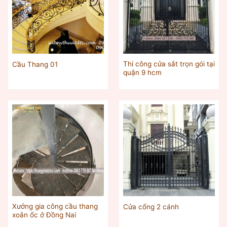
Thi công cửa sắt trọn gói tại
Cầu Thang 01
quận 9 hcm
Xưởng gia công cầu thang
Cửa cổng 2 cánh
xoắn ốc ở Đồng Nai