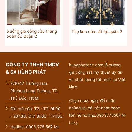
Xưởng gia công cầu thang
Thợ làm cửa sắt tại quận 2
xoắn ốc Quận 2
CÔNG TY TNHH TMDV
hungphatcnc.com là xưởng
& SX HÙNG PHÁT
gia công sắt mỹ thuật uy tín
và chất lượng tốt nhất tại Việt
27B/47 Trường Lưu,
Nam
Phường Long Trường, TP.
Thủ Đức, HCM
Chọn mua ngay để nhận
những ưu đãi tốt nhất hoặc
Giờ mở cửa: T2 - T7: 9h00
liên hệ hotline:0903775567
Mr
- 20h30; CN: 8h30 - 17h30
Hùng
Hotline: 0903.775.567 Mr