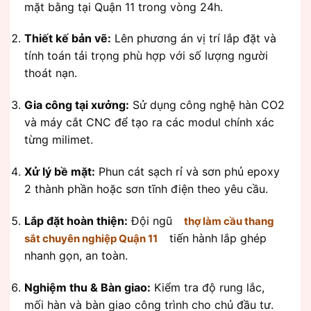
mặt bằng tại Quận 11 trong vòng 24h.
Thiết kế bản vẽ:
Lên phương án vị trí lắp đặt và
tính toán tải trọng phù hợp với số lượng người
thoát nạn.
Gia công tại xưởng:
Sử dụng công nghệ hàn CO2
và máy cắt CNC để tạo ra các modul chính xác
từng milimet.
Xử lý bề mặt:
Phun cát sạch rỉ và sơn phủ epoxy
2 thành phần hoặc sơn tĩnh điện theo yêu cầu.
Lắp đặt hoàn thiện:
Đội ngũ
thợ làm cầu thang
tiến hành lắp ghép
sắt chuyên nghiệp Quận 11
nhanh gọn, an toàn.
Nghiệm thu & Bàn giao:
Kiểm tra độ rung lắc,
mối hàn và bàn giao công trình cho chủ đầu tư.