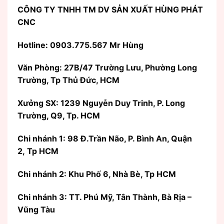
CÔNG TY TNHH TM DV SẢN XUẤT HÙNG PHÁT
CNC
Hotline: 0903.775.567 Mr Hùng
Văn Phòng:
27B/47 Trường Lưu, Phường Long
Trường, Tp Thủ Đức, HCM
Xưởng SX: 1239 Nguyễn Duy Trinh, P. Long
Trường, Q9, Tp. HCM
Chi nhánh 1: 98 Đ.Trần Não, P. Bình An, Quận
2, Tp HCM
Chi nhánh 2: Khu Phố 6, Nhà Bè, Tp HCM
Chi nhánh 3: TT. Phú Mỹ, Tân Thành, Bà Rịa –
Vũng Tàu