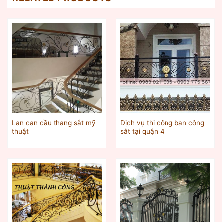
Lan can cầu thang sắt mỹ
Dịch vụ thi công ban công
thuật
sắt tại quận 4