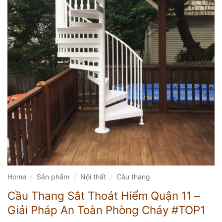
Home
/
Sản phẩm
/
Nội thất
/
Cầu thang
Cầu Thang Sắt Thoát Hiểm Quận 11 –
Giải Pháp An Toàn Phòng Cháy #TOP1