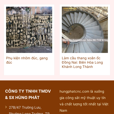
Phụ kiện nhôm đúc, gang
Làm cầu thang xoắn ốc
đúc
Đồng Nai: Biên Hòa Long
Khánh Long Thành
CÔNG TY TNHH TMDV
hungphatcnc.com là xưởng
& SX HÙNG PHÁT
gia công sắt mỹ thuật uy tín
và chất lượng tốt nhất tại Việt
27B/47 Trường Lưu,
Nam
Phường Long Trường, TP.