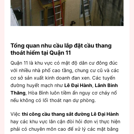
Tổng quan nhu cầu lắp đặt cầu thang
thoát hiểm tại Quận 11
Quận 11 là khu vực có mật độ dân cư đông đúc
với nhiều nhà phố cao tầng, chung cư cũ và các
cơ sở sản xuất kinh doanh đan xen. Các tuyến
đường huyết mạch như
Lê Đại Hành
,
Lãnh Binh
Thăng
, Hòa Bình luôn tiềm ẩn nguy cơ cháy nổ
nếu không có lối thoát nạn dự phòng.
Việc
thi công cầu thang sắt đường Lê Đại Hành
hay các khu vực lân cận đòi hỏi đơn vị thực hiện
phải có chuyên môn cao để xử lý các mặt bằng