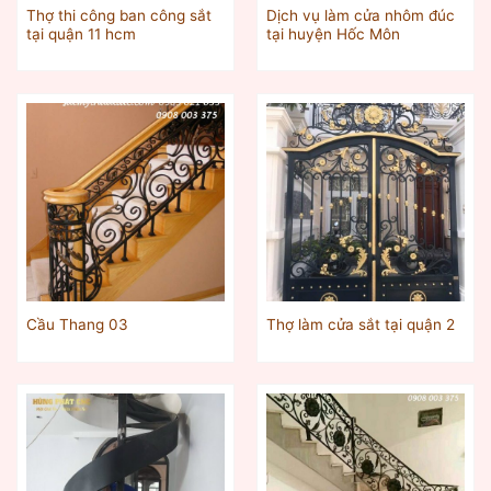
Thợ thi công ban công sắt
Dịch vụ làm cửa nhôm đúc
tại quận 11 hcm
tại huyện Hốc Môn
Cầu Thang 03
Thợ làm cửa sắt tại quận 2