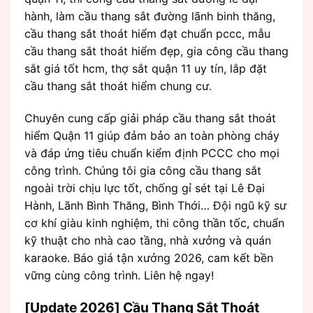
hành, làm cầu thang sắt đường lãnh binh thăng,
cầu thang sắt thoát hiểm đạt chuẩn pccc, mẫu
cầu thang sắt thoát hiểm đẹp, gia công cầu thang
sắt giá tốt hcm, thợ sắt quận 11 uy tín, lắp đặt
cầu thang sắt thoát hiểm chung cư.
Chuyên cung cấp giải pháp cầu thang sắt thoát
hiểm Quận 11 giúp đảm bảo an toàn phòng cháy
và đáp ứng tiêu chuẩn kiểm định PCCC cho mọi
công trình. Chúng tôi gia công cầu thang sắt
ngoài trời chịu lực tốt, chống gỉ sét tại Lê Đại
Hành, Lãnh Bình Thăng, Bình Thới… Đội ngũ kỹ sư
cơ khí giàu kinh nghiệm, thi công thần tốc, chuẩn
kỹ thuật cho nhà cao tầng, nhà xưởng và quán
karaoke. Báo giá tận xưởng 2026, cam kết bền
vững cùng công trình. Liên hệ ngay!
[Update 2026] Cầu Thang Sắt Thoát