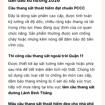
dẫn đầu xu hướng 2026
Cầu thang sắt thoát hiểm đạt chuẩn PCCC
Đây là dòng sản phẩm cao cấp, được tính toán
kỹ lưỡng về độ dốc, chiều rộng bậc thang và tải
trọng chịu lực theo đúng quy định của cơ quan
chức năng. Sản phẩm thường được sơn chống
cháy hoặc nhúng kẽm nóng để đảm bảo độ bền
vĩnh cửu.
Thi công cầu thang sắt ngoài trời Quận 11
Được thiết kế áp sát tường bên ngoài hoặc phía
sau nhà để tiết kiệm diện tích nội thất. Chúng tôi
sử dụng các loại vật tư chống ăn mòn cao cấp,
đảm bảo thang không bị rỉ sét dù tiếp xúc trực
tiếp với mưa nắng tại khu vực
làm cầu thang sắt
đường Lãnh Binh Thăng
.
Mẫu cầu thang sắt thoát hiểm đẹp cho nhà phố