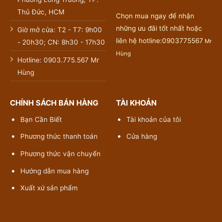
Thủ Đức, HCM
Chọn mua ngay để nhận
những ưu đãi tốt nhất hoặc
Giờ mở cửa: T2 - T7: 9h00
liên hệ hotline:0903775567
Mr
- 20h30; CN: 8h30 - 17h30
Hùng
Hotline: 0903.775.567 Mr
Hùng
CHÍNH SÁCH BÁN HÀNG
TÀI KHOẢN
Bạn Cần Biết
Tài khoản của tôi
Phương thức thanh toán
Cửa hàng
Phương thức vận chuyển
Hướng dẫn mua hàng
Xuất xứ sản phẩm