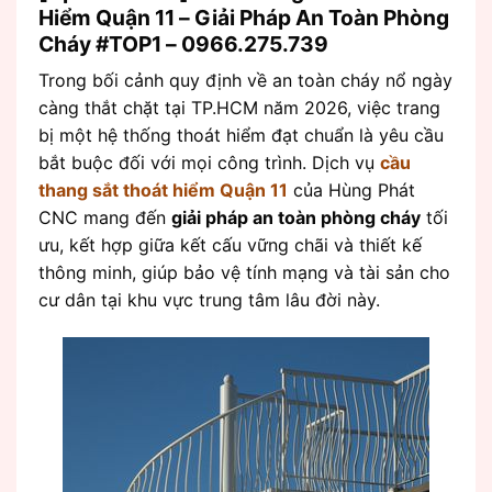
Hiểm Quận 11 – Giải Pháp An Toàn Phòng
Cháy #TOP1 – 0966.275.739
Trong bối cảnh quy định về an toàn cháy nổ ngày
càng thắt chặt tại TP.HCM năm 2026, việc trang
bị một hệ thống thoát hiểm đạt chuẩn là yêu cầu
bắt buộc đối với mọi công trình. Dịch vụ
cầu
thang sắt thoát hiểm Quận 11
của Hùng Phát
CNC mang đến
giải pháp an toàn phòng cháy
tối
ưu, kết hợp giữa kết cấu vững chãi và thiết kế
thông minh, giúp bảo vệ tính mạng và tài sản cho
cư dân tại khu vực trung tâm lâu đời này.