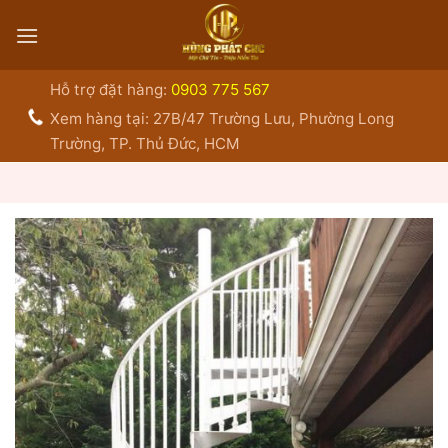
Bỏ
qua
nội
dung
Hỗ trợ đặt hàng:
0903 775 567
Xem hàng tại: 27B/47 Trường Lưu, Phường Long
Trường, TP. Thủ Đức, HCM