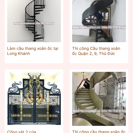
Làm cầu thang xoắn ốc tại
Thi công Cầu thang xoắn
Long Khánh
ốc Quận 2, 9, Thủ Đức
Thi công cầu thang xoắn ốc
Cổng sắt 2 cửa