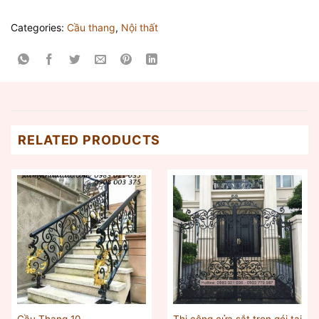
Categories:
Cầu thang
,
Nội thất
RELATED PRODUCTS
Thi công cửa sắt trọn gói tại