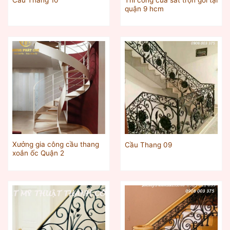
Cầu Thang 10
quận 9 hcm
Xưởng gia công cầu thang
Cầu Thang 09
xoắn ốc Quận 2