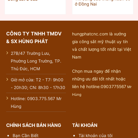
ở Đồng Nai
CÔNG TY TNHH TMDV
hungphatcnc.com là xưởng
& SX HÙNG PHÁT
gia công sắt mỹ thuật uy tín
và chất lượng tốt nhất tại Việt
27B/47 Trường Lưu,
Nam
Phường Long Trường, TP.
Thủ Đức, HCM
Chọn mua ngay để nhận
những ưu đãi tốt nhất hoặc
Giờ mở cửa: T2 - T7: 9h00
liên hệ hotline:0903775567
Mr
- 20h30; CN: 8h30 - 17h30
Hùng
Hotline: 0903.775.567 Mr
Hùng
CHÍNH SÁCH BÁN HÀNG
TÀI KHOẢN
Bạn Cần Biết
Tài khoản của tôi