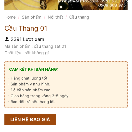
Home
/
Sản phẩm
/
Nội thất
/
Cầu thang
Cầu Thang 01
2391 Lượt xem
Mã sản phẩm : cầu thang sắt 01
Chất liệu : sắt không gỉ
CAM KẾT KHI BÁN HÀNG:
- Hàng chất lượng tốt.
- Sản phẩm y như hình.
- Độ bền sản phẩm cao.
- Giao hàng trong vòng 3-5 ngày.
- Bao đổi trả nếu hàng lỗi.
LIÊN HỆ BÁO GIÁ