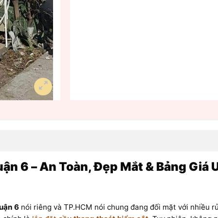
ận 6 – An Toàn, Đẹp Mắt & Bảng Giá 
uận 6
nói riêng và TP.HCM nói chung đang đối mặt với nhiều rủi