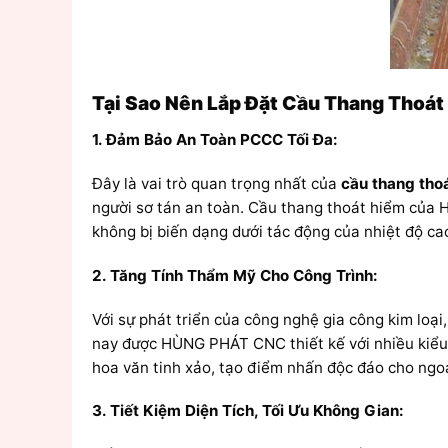
Tại Sao Nên Lắp Đặt Cầu Thang Thoát
1. Đảm Bảo An Toàn PCCC Tối Đa:
Đây là vai trò quan trọng nhất của
cầu thang tho
người sơ tán an toàn. Cầu thang thoát hiểm của 
không bị biến dạng dưới tác động của nhiệt độ ca
2. Tăng Tính Thẩm Mỹ Cho Công Trình:
Với sự phát triển của công nghệ gia công kim loại
nay được HÙNG PHÁT CNC thiết kế với nhiều kiểu d
hoa văn tinh xảo, tạo điểm nhấn độc đáo cho ngoạ
3. Tiết Kiệm Diện Tích, Tối Ưu Không Gian: