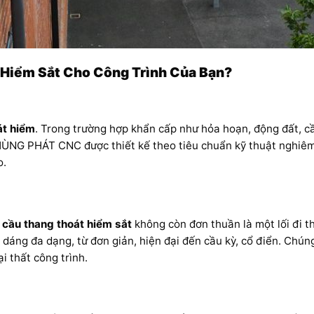
 Hiểm Sắt Cho Công Trình Của Bạn?
át hiểm
. Trong trường hợp khẩn cấp như hỏa hoạn, động đất, cầ
HÙNG PHÁT CNC được thiết kế theo tiêu chuẩn kỹ thuật nghiêm n
o.
,
cầu thang thoát hiểm sắt
không còn đơn thuần là một lối đi 
áng đa dạng, từ đơn giản, hiện đại đến cầu kỳ, cổ điển. Chún
i thất công trình.