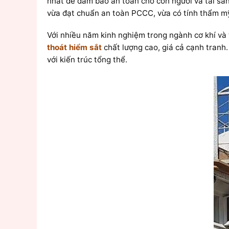
nhất để đảm bảo an toàn cho con người và tài sản
vừa đạt chuẩn an toàn PCCC, vừa có tính thẩm m
Với nhiều năm kinh nghiệm trong ngành cơ khí và
thoát hiểm sắt
chất lượng cao, giá cả cạnh tranh
với kiến trúc tổng thể.