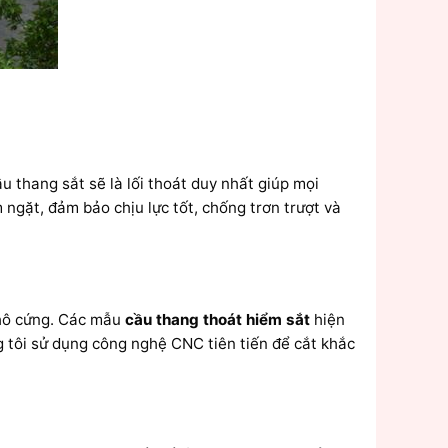
u thang sắt sẽ là lối thoát duy nhất giúp mọi
gặt, đảm bảo chịu lực tốt, chống trơn trượt và
thô cứng. Các mẫu
cầu thang thoát hiểm sắt
hiện
g tôi sử dụng công nghệ CNC tiên tiến để cắt khắc