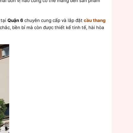
phải đơn vị nào cũng có thể mang đến sản phẩm
 tại
Quận 6
chuyên cung cấp và lắp đặt
cầu thang
ắc, bền bỉ mà còn được thiết kế tinh tế, hài hòa