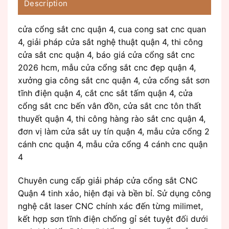
Description
cửa cổng sắt cnc quận 4, cua cong sat cnc quan
4, giải pháp cửa sắt nghệ thuật quận 4, thi công
cửa sắt cnc quận 4, báo giá cửa cổng sắt cnc
2026 hcm, mẫu cửa cổng sắt cnc đẹp quận 4,
xưởng gia công sắt cnc quận 4, cửa cổng sắt sơn
tĩnh điện quận 4, cắt cnc sắt tấm quận 4, cửa
cổng sắt cnc bến vân đồn, cửa sắt cnc tôn thất
thuyết quận 4, thi công hàng rào sắt cnc quận 4,
đơn vị làm cửa sắt uy tín quận 4, mẫu cửa cổng 2
cánh cnc quận 4, mẫu cửa cổng 4 cánh cnc quận
4
Chuyên cung cấp giải pháp cửa cổng sắt CNC
Quận 4 tinh xảo, hiện đại và bền bỉ. Sử dụng công
nghệ cắt laser CNC chính xác đến từng milimet,
kết hợp sơn tĩnh điện chống gỉ sét tuyệt đối dưới