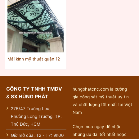
Mái kính mỹ thuật quận 12
CÔNG TY TNHH TMDV
hungphatcnc.com là xưởng
& SX HÙNG PHÁT
gia công sắt mỹ thuật uy tín
và chất lượng tốt nhất tại Việt
27B/47 Trường Lưu,
Nam
Phường Long Trường, TP.
Thủ Đức, HCM
Chọn mua ngay để nhận
những ưu đãi tốt nhất hoặc
Giờ mở cửa: T2 - T7: 9h00