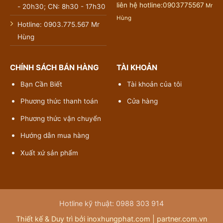
liên hệ hotline:0903775567
Mr
- 20h30; CN: 8h30 - 17h30
Hùng
Hotline: 0903.775.567 Mr
Hùng
CHÍNH SÁCH BÁN HÀNG
TÀI KHOẢN
Bạn Cần Biết
Tài khoản của tôi
Phương thức thanh toán
Cửa hàng
Phương thức vận chuyển
Hướng dẫn mua hàng
Xuất xứ sản phẩm
Hotline kỹ thuật: 0988 303 914
Thiết kế & Duy trì bởi inoxhungphat.com |
partner.com.vn