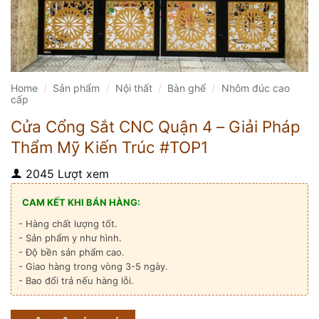
Home
/
Sản phẩm
/
Nội thất
/
Bàn ghế
/
Nhôm đúc cao
cấp
Cửa Cổng Sắt CNC Quận 4 – Giải Pháp
Thẩm Mỹ Kiến Trúc #TOP1
2045 Lượt xem
CAM KẾT KHI BÁN HÀNG:
- Hàng chất lượng tốt.
- Sản phẩm y như hình.
- Độ bền sản phẩm cao.
- Giao hàng trong vòng 3-5 ngày.
- Bao đổi trả nếu hàng lỗi.