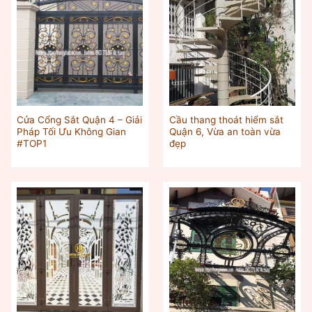
Cửa Cổng Sắt Quận 4 – Giải
Cầu thang thoát hiểm sắt
Pháp Tối Ưu Không Gian
Quận 6, Vừa an toàn vừa
#TOP1
đẹp