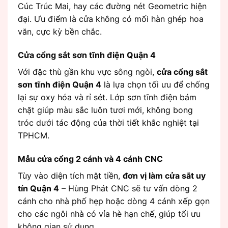
Cúc Trúc Mai, hay các đường nét Geometric hiện
đại. Ưu điểm là cửa không có mối hàn ghép hoa
văn, cực kỳ bền chắc.
Cửa cổng sắt sơn tĩnh điện Quận 4
Với đặc thù gần khu vực sông ngòi,
cửa cổng sắt
sơn tĩnh điện Quận 4
là lựa chọn tối ưu để chống
lại sự oxy hóa và rỉ sét. Lớp sơn tĩnh điện bám
chặt giúp màu sắc luôn tươi mới, không bong
tróc dưới tác động của thời tiết khắc nghiệt tại
TPHCM.
Mẫu cửa cổng 2 cánh và 4 cánh CNC
Tùy vào diện tích mặt tiền,
đơn vị làm cửa sắt uy
tín Quận 4
– Hùng Phát CNC sẽ tư vấn dòng 2
cánh cho nhà phố hẹp hoặc dòng 4 cánh xếp gọn
cho các ngôi nhà có vỉa hè hạn chế, giúp tối ưu
không gian sử dụng.