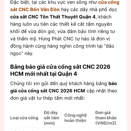
Đặc biệt, tại các khu vực ven sông như
cửa cổng
sắt CNC Bến Vân Đồn
hay các dãy nhà phố dọc
cửa sắt CNC Tôn Thất Thuyết Quận 4
, khách
hàng luôn ưu tiên các thiết kế cắt tấm nguyên
khối để vừa đón gió, vừa đảm bảo tính riêng tư
và thẩm mỹ. Hùng Phát CNC tự hào là đơn vị
đồng hành cùng hàng nghìn công trình tại “đảo
ngọc” này.
Bảng báo giá cửa cổng sắt CNC 2026
HCM mới nhất tại Quận 4
Chúng tôi xin gửi đến quý khách hàng bảng
báo
giá cửa cổng sắt CNC 2026 HCM
cập nhật theo
đơn giá vật tư thép tấm mới nhất:
Độ dày
Đơn giá
Công nghệ
Loại cửa cổng
sắt tấm
tham khảo
hoàn thiện
(mm)
(VNĐ/m2)