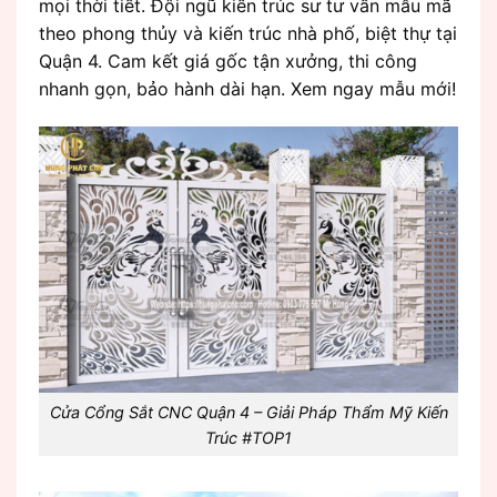
mọi thời tiết. Đội ngũ kiến trúc sư tư vấn mẫu mã
theo phong thủy và kiến trúc nhà phố, biệt thự tại
Quận 4. Cam kết giá gốc tận xưởng, thi công
nhanh gọn, bảo hành dài hạn. Xem ngay mẫu mới!
Cửa Cổng Sắt CNC Quận 4 – Giải Pháp Thẩm Mỹ Kiến
Trúc #TOP1