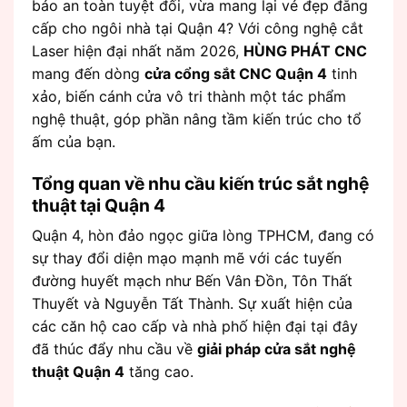
bảo an toàn tuyệt đối, vừa mang lại vẻ đẹp đẳng
cấp cho ngôi nhà tại Quận 4? Với công nghệ cắt
Laser hiện đại nhất năm 2026,
HÙNG PHÁT CNC
mang đến dòng
cửa cổng sắt CNC Quận 4
tinh
xảo, biến cánh cửa vô tri thành một tác phẩm
nghệ thuật, góp phần nâng tầm kiến trúc cho tổ
ấm của bạn.
Tổng quan về nhu cầu kiến trúc sắt nghệ
thuật tại Quận 4
Quận 4, hòn đảo ngọc giữa lòng TPHCM, đang có
sự thay đổi diện mạo mạnh mẽ với các tuyến
đường huyết mạch như Bến Vân Đồn, Tôn Thất
Thuyết và Nguyễn Tất Thành. Sự xuất hiện của
các căn hộ cao cấp và nhà phố hiện đại tại đây
đã thúc đẩy nhu cầu về
giải pháp cửa sắt nghệ
thuật Quận 4
tăng cao.