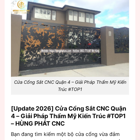
Cửa Cổng Sắt CNC Quận 4 – Giải Pháp Thẩm Mỹ Kiến
Trúc #TOP1
[Update 2026] Cửa Cổng Sắt CNC Quận
4 – Giải Pháp Thẩm Mỹ Kiến Trúc #TOP1
– HÙNG PHÁT CNC
Bạn đang tìm kiếm một bộ cửa cổng vừa đảm