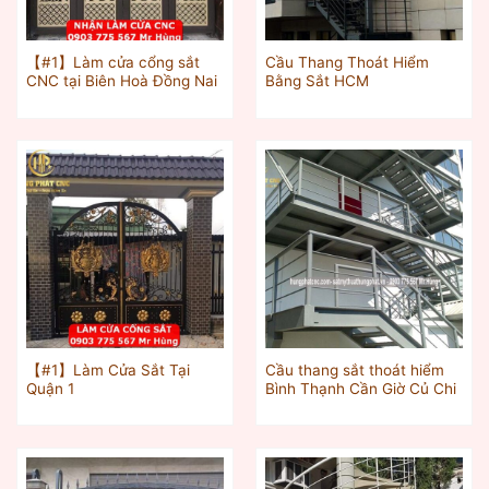
【#1】Làm cửa cổng sắt
Cầu Thang Thoát Hiểm
CNC tại Biên Hoà Đồng Nai
Bằng Sắt HCM
【#1】Làm Cửa Sắt Tại
Cầu thang sắt thoát hiểm
Quận 1
Bình Thạnh Cần Giờ Củ Chi