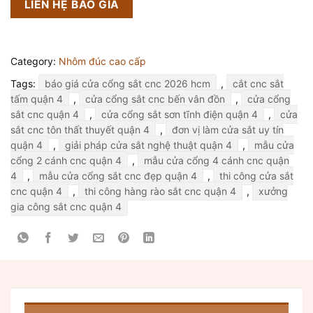
LIÊN HỆ BÁO GIÁ
Category:
Nhôm đúc cao cấp
Tags:
báo giá cửa cổng sắt cnc 2026 hcm
,
cắt cnc sắt
tấm quận 4
,
cửa cổng sắt cnc bến vân đồn
,
cửa cổng
sắt cnc quận 4
,
cửa cổng sắt sơn tĩnh điện quận 4
,
cửa
sắt cnc tôn thất thuyết quận 4
,
đơn vị làm cửa sắt uy tín
quận 4
,
giải pháp cửa sắt nghệ thuật quận 4
,
mẫu cửa
cổng 2 cánh cnc quận 4
,
mẫu cửa cổng 4 cánh cnc quận
4
,
mẫu cửa cổng sắt cnc đẹp quận 4
,
thi công cửa sắt
cnc quận 4
,
thi công hàng rào sắt cnc quận 4
,
xưởng
gia công sắt cnc quận 4