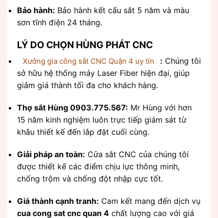
Bảo hành:
Bảo hành kết cấu sắt 5 năm và màu
sơn tĩnh điện 24 tháng.
LÝ DO CHỌN HÙNG PHÁT CNC
:
Chúng tôi
Xưởng gia công sắt CNC Quận 4 uy tín
sở hữu hệ thống máy Laser Fiber hiện đại, giúp
giảm giá thành tối đa cho khách hàng.
Thợ sắt Hùng 0903.775.567:
Mr Hùng với hơn
15 năm kinh nghiệm luôn trực tiếp giám sát từ
khâu thiết kế đến lắp đặt cuối cùng.
Giải pháp an toàn:
Cửa sắt CNC của chúng tôi
được thiết kế các điểm chịu lực thông minh,
chống trộm và chống đột nhập cực tốt.
Giá thành cạnh tranh:
Cam kết mang đến dịch vụ
cua cong sat cnc quan 4
chất lượng cao với giá