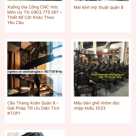
Xưởng Gia Công CNC Hóc
Mái kính mỹ thuật quận 8
Môn Uy Tín 0903.775.567 –
Thiết Kế Cắt Khắc Theo
Yêu Cầu
Cầu Thang Xoắn Quận 8 –
Mẫu bàn ghế nhôm đúc
Giải Pháp Tối Ưu Diện Tích
nhập khẩu 2023
#TOP1