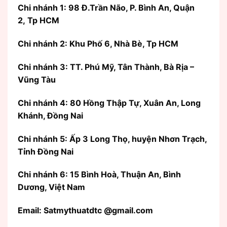
Chi nhánh 1: 98 Đ.Trần Não, P. Bình An, Quận
2, Tp HCM
Chi nhánh 2: Khu Phố 6, Nhà Bè, Tp HCM
Chi nhánh 3: TT. Phú Mỹ, Tân Thành, Bà Rịa –
Vũng Tàu
Chi nhánh 4: 80 Hồng Thập Tự, Xuân An, Long
Khánh, Đồng Nai
Chi nhánh 5: Ấp 3 Long Thọ, huyện Nhơn Trạch,
Tỉnh Đồng Nai
Chi nhánh 6: 15 Bình Hoà, Thuận An, Bình
Dương, Việt Nam
Email: Satmythuatdtc @gmail.com