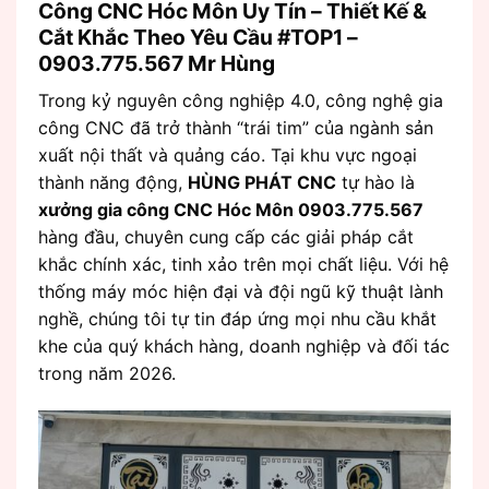
Công CNC Hóc Môn Uy Tín – Thiết Kế &
Cắt Khắc Theo Yêu Cầu #TOP1 –
0903.775.567 Mr Hùng
Trong kỷ nguyên công nghiệp 4.0, công nghệ gia
công CNC đã trở thành “trái tim” của ngành sản
xuất nội thất và quảng cáo. Tại khu vực ngoại
thành năng động,
HÙNG PHÁT CNC
tự hào là
xưởng gia công CNC Hóc Môn 0903.775.567
hàng đầu, chuyên cung cấp các giải pháp cắt
khắc chính xác, tinh xảo trên mọi chất liệu. Với hệ
thống máy móc hiện đại và đội ngũ kỹ thuật lành
nghề, chúng tôi tự tin đáp ứng mọi nhu cầu khắt
khe của quý khách hàng, doanh nghiệp và đối tác
trong năm 2026.