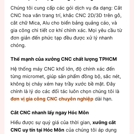
Chúng tôi cung cấp các gói dịch vụ đa dạng: Cắt
CNC hoa văn trang trí, khắc CNC 2D/3D trên gỗ,
cắt chữ Mica, Alu cho biển bảng quảng cáo, và
gia công chi tiết cơ khí chính xác. Mọi yêu cầu từ
đơn giản đến phức tạp đều được xử lý nhanh
chóng.
Thế mạnh của xưởng CNC chất lượng TPHCM
Hệ thống máy CNC khổ lớn, độ chính xác đến
từng micromet, giúp sản phẩm đồng bộ, sắc nét,
không bị cháy xém hay trầy xước bề mặt. Đây
chính là lý do các đối tác luôn chọn chúng tôi là
đơn vị gia công CNC chuyên nghiệp
dài hạn.
Cắt CNC nhanh lấy ngay Hóc Môn
Hiểu được sự quý giá của thời gian,
xưởng cắt
CNC uy tín tại Hóc Môn
của chúng tôi áp dụng