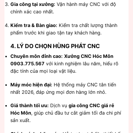
Gia công tại xưởng:
Vận hành máy CNC với độ
chính xác cao nhất.
Kiểm tra & Bàn giao:
Kiểm tra chất lượng thành
phẩm trước khi giao tận tay khách hàng.
4. LÝ DO CHỌN HÙNG PHÁT CNC
Chuyên môn đỉnh cao:
Xưởng CNC Hóc Môn
0903.775.567
với kinh nghiệm lâu năm, hiểu rõ
đặc tính của mọi loại vật liệu.
Máy móc hiện đại:
Hệ thống máy CNC tân tiến
nhất 2026, đáp ứng mọi đơn hàng lớn nhỏ.
Giá thành tối ưu:
Dịch vụ
gia công CNC giá rẻ
Hóc Môn
, giúp chủ đầu tư cắt giảm tối đa chi phí
sản xuất.