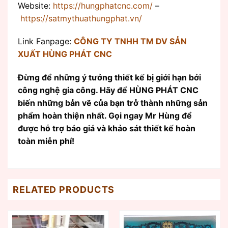
Website:
https://hungphatcnc.com/
–
https://satmythuathungphat.vn/
Link Fanpage:
CÔNG TY TNHH TM DV SẢN
XUẤT HÙNG PHÁT CNC
Đừng để những ý tưởng thiết kế bị giới hạn bởi
công nghệ gia công. Hãy để HÙNG PHÁT CNC
biến những bản vẽ của bạn trở thành những sản
phẩm hoàn thiện nhất. Gọi ngay Mr Hùng để
được hỗ trợ báo giá và khảo sát thiết kế hoàn
toàn miễn phí!
RELATED PRODUCTS