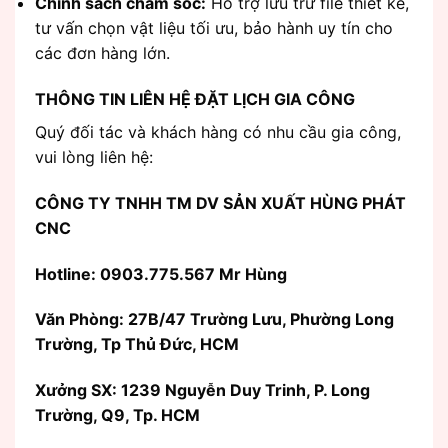
Chính sách chăm sóc:
Hỗ trợ lưu trữ file thiết kế,
tư vấn chọn vật liệu tối ưu, bảo hành uy tín cho
các đơn hàng lớn.
THÔNG TIN LIÊN HỆ ĐẶT LỊCH GIA CÔNG
Quý đối tác và khách hàng có nhu cầu gia công,
vui lòng liên hệ:
CÔNG TY TNHH TM DV SẢN XUẤT HÙNG PHÁT
CNC
Hotline: 0903.775.567 Mr Hùng
Văn Phòng:
27B/47 Trường Lưu, Phường Long
Trường, Tp Thủ Đức, HCM
Xưởng SX: 1239 Nguyễn Duy Trinh, P. Long
Trường, Q9, Tp. HCM