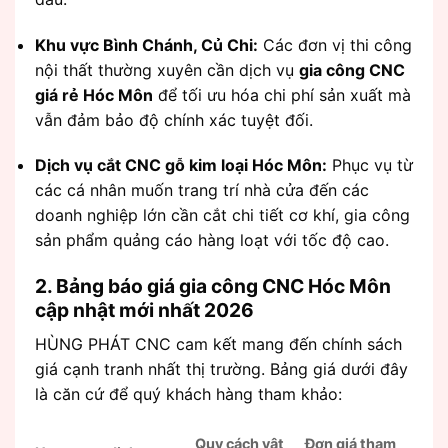
Khu vực Bình Chánh, Củ Chi:
Các đơn vị thi công
nội thất thường xuyên cần dịch vụ
gia công CNC
giá rẻ Hóc Môn
để tối ưu hóa chi phí sản xuất mà
vẫn đảm bảo độ chính xác tuyệt đối.
Dịch vụ cắt CNC gỗ kim loại Hóc Môn:
Phục vụ từ
các cá nhân muốn trang trí nhà cửa đến các
doanh nghiệp lớn cần cắt chi tiết cơ khí, gia công
sản phẩm quảng cáo hàng loạt với tốc độ cao.
2. Bảng báo giá gia công CNC Hóc Môn
cập nhật mới nhất 2026
HÙNG PHÁT CNC cam kết mang đến chính sách
giá cạnh tranh nhất thị trường. Bảng giá dưới đây
là căn cứ để quý khách hàng tham khảo:
Quy cách vật
Đơn giá tham