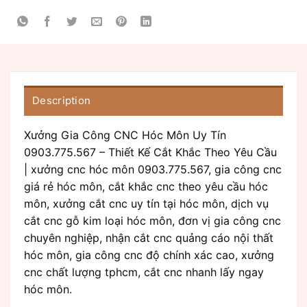
Description
Xưởng Gia Công CNC Hóc Môn Uy Tín
0903.775.567 – Thiết Kế Cắt Khắc Theo Yêu Cầu
| xưởng cnc hóc môn 0903.775.567, gia công cnc
giá rẻ hóc môn, cắt khắc cnc theo yêu cầu hóc
môn, xưởng cắt cnc uy tín tại hóc môn, dịch vụ
cắt cnc gỗ kim loại hóc môn, đơn vị gia công cnc
chuyên nghiệp, nhận cắt cnc quảng cáo nội thất
hóc môn, gia công cnc độ chính xác cao, xưởng
cnc chất lượng tphcm, cắt cnc nhanh lấy ngay
hóc môn.