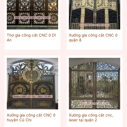
Thợ gia công cắt CNC ở Dĩ
Xưởng gia công cắt CNC ở
An
quận 8
Xưởng gia công cắt CNC ở
Xưởng gia công cắt cnc,
huyện Củ Chi
laser tại quận 2