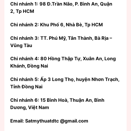
Chi nhánh 1: 98 Đ.Trần Não, P. Bình An, Quận
2, Tp HCM
Chi nhánh 2: Khu Phố 6, Nhà Bè, Tp HCM
Chi nhánh 3: TT. Phú Mỹ, Tân Thành, Bà Rịa –
Vũng Tàu
Chi nhánh 4: 80 Hồng Thập Tự, Xuân An, Long
Khánh, Đồng Nai
Chi nhánh 5: Ấp 3 Long Thọ, huyện Nhơn Trạch,
Tỉnh Đồng Nai
Chi nhánh 6: 15 Bình Hoà, Thuận An, Bình
Dương, Việt Nam
Email: Satmythuatdtc @gmail.com