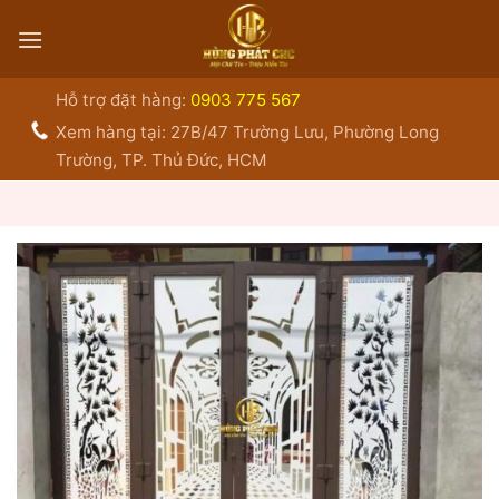
Bỏ
qua
nội
dung
Hỗ trợ đặt hàng:
0903 775 567
Xem hàng tại: 27B/47 Trường Lưu, Phường Long
Trường, TP. Thủ Đức, HCM