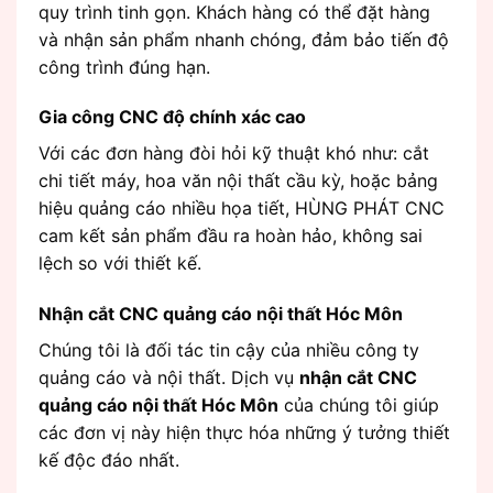
quy trình tinh gọn. Khách hàng có thể đặt hàng
và nhận sản phẩm nhanh chóng, đảm bảo tiến độ
công trình đúng hạn.
Gia công CNC độ chính xác cao
Với các đơn hàng đòi hỏi kỹ thuật khó như: cắt
chi tiết máy, hoa văn nội thất cầu kỳ, hoặc bảng
hiệu quảng cáo nhiều họa tiết, HÙNG PHÁT CNC
cam kết sản phẩm đầu ra hoàn hảo, không sai
lệch so với thiết kế.
Nhận cắt CNC quảng cáo nội thất Hóc Môn
Chúng tôi là đối tác tin cậy của nhiều công ty
quảng cáo và nội thất. Dịch vụ
nhận cắt CNC
quảng cáo nội thất Hóc Môn
của chúng tôi giúp
các đơn vị này hiện thực hóa những ý tưởng thiết
kế độc đáo nhất.