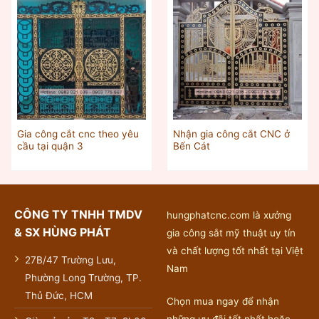
Gia công cắt cnc theo yêu
Nhận gia công cắt CNC ở
cầu tại quận 3
Bến Cát
CÔNG TY TNHH TMDV
hungphatcnc.com là xưởng
& SX HÙNG PHÁT
gia công sắt mỹ thuật uy tín
và chất lượng tốt nhất tại Việt
27B/47 Trường Lưu,
Nam
Phường Long Trường, TP.
Thủ Đức, HCM
Chọn mua ngay để nhận