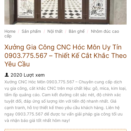
Home
/
Sản phẩm
/
Nội thất
/
Bàn ghế
/
Nhôm đúc cao
cấp
Xưởng Gia Công CNC Hóc Môn Uy Tín
0903.775.567 – Thiết Kế Cắt Khắc Theo
Yêu Cầu
2020 Lượt xem
Xưởng CNC Hóc Môn 0903.775.567 – Chuyên cung cấp dịch
vụ gia công, cắt khắc CNC trên mọi chất liệu: gỗ, mica, kim loại,
tấm ốp quảng cáo. Cam kết đường cắt sắc nét, độ chính xác
tuyệt đối, đáp ứng số lượng lớn với tiến độ nhanh nhất. Giá
cạnh tranh, hỗ trợ thiết kế theo yêu cầu khách hàng. Liên hệ
ngay 0903.775.567 để được tư vấn giải pháp gia công tối ưu
và nhận báo giá tốt nhất hôm nay!