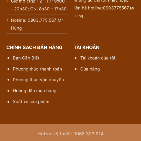
những ưu đãi tốt nhất hoặc
Giờ mở cửa: T2 - T7: 9h00
liên hệ hotline:0903775567
Mr
- 20h30; CN: 8h30 - 17h30
Hùng
Hotline: 0903.775.567 Mr
Hùng
CHÍNH SÁCH BÁN HÀNG
TÀI KHOẢN
Bạn Cần Biết
Tài khoản của tôi
Phương thức thanh toán
Cửa hàng
Phương thức vận chuyển
Hướng dẫn mua hàng
Xuất xứ sản phẩm
Hotline kỹ thuật: 0988 303 914