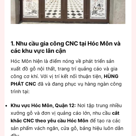
1. Nhu cầu gia công CNC tại Hóc Môn và
các khu vực lân cận
Hóc Môn hiện là điểm nóng về phát triển sản
xuất đồ gỗ nội thất, trang trí quảng cáo và gia
công cơ khí. Với vị trí kết nối thuận tiện,
HÙNG
PHÁT CNC
đã và đang phục vụ hàng ngàn công
trình tại:
Khu vực Hóc Môn, Quận 12:
Nơi tập trung nhiều
xưởng gỗ và đơn vị quảng cáo lớn, nhu cầu
cắt
khắc CNC theo yêu cầu Hóc Môn
để tạo ra các
sản phẩm vách ngăn, cửa gỗ, bảng hiệu luôn dẫn
đầu.