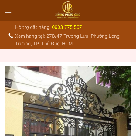
Bỏ
qua
nội
dung
Hỗ trợ đặt hàng:
0903 775 567
Xem hàng tại: 27B/47 Trường Lưu, Phường Long
Trường, TP. Thủ Đức, HCM