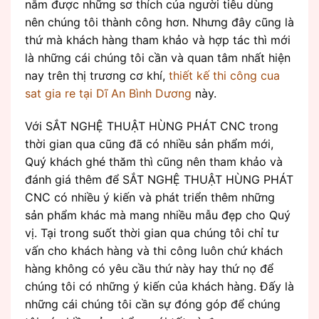
nắm được những sơ thích của người tiêu dùng
nên chúng tôi thành công hơn. Nhưng đây cũng là
thứ mà khách hàng tham khảo và hợp tác thì mới
là những cái chúng tôi cần và quan tâm nhất hiện
nay trên thị trương cơ khí,
thiết kế thi công cua
sat gia re tại Dĩ An Bình Dương
này.
Với SẮT NGHỆ THUẬT HÙNG PHÁT CNC trong
thời gian qua cũng đã có nhiều sản phẩm mới,
Quý khách ghé thăm thì cũng nên tham khảo và
đánh giá thêm để SẮT NGHỆ THUẬT HÙNG PHÁT
CNC có nhiều ý kiến và phát triển thêm những
sản phẩm khác mà mang nhiều mẫu đẹp cho Quý
vị. Tại trong suốt thời gian qua chúng tôi chỉ tư
vấn cho khách hàng và thi công luôn chứ khách
hàng không có yêu cầu thứ này hay thứ nọ để
chúng tôi có những ý kiến của khách hàng. Đấy là
những cái chúng tôi cần sự đóng góp để chúng