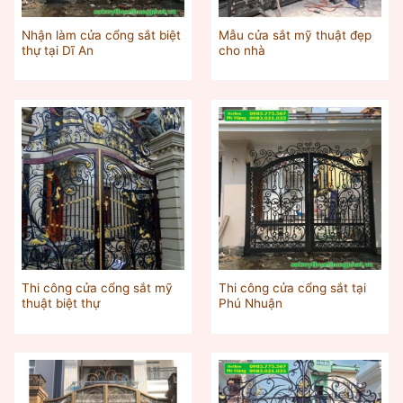
Nhận làm cửa cổng sắt biệt
Mẫu cửa sắt mỹ thuật đẹp
thự tại Dĩ An
cho nhà
Thi công cửa cổng sắt mỹ
Thi công cửa cổng sắt tại
thuật biệt thự
Phú Nhuận