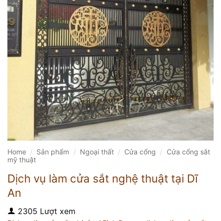
Home
/
Sản phẩm
/
Ngoại thất
/
Cửa cổng
/
Cửa cổng sắt
mỹ thuật
Dịch vụ làm cửa sắt nghệ thuật tại Dĩ
An
2305 Lượt xem