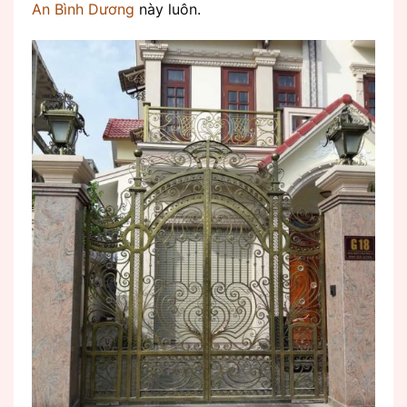
An Bình Dương
này luôn.