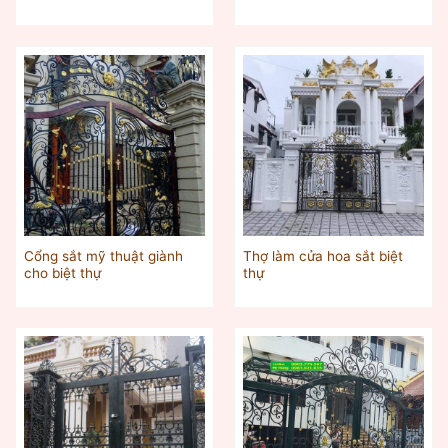
Cổng sắt mỹ thuật giành
Thợ làm cửa hoa sắt biệt
cho biệt thự
thự