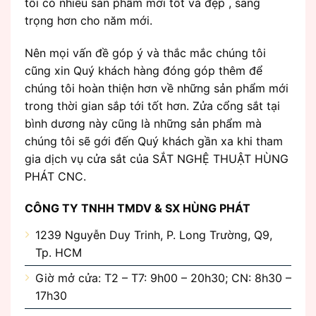
tôi có nhiều sản phẩm mới tốt và đẹp , sang
trọng hơn cho năm mới.
Nên mọi vấn đề góp ý và thắc mắc chúng tôi
cũng xin Quý khách hàng đóng góp thêm để
chúng tôi hoàn thiện hơn về những sản phẩm mới
trong thời gian sắp tới tốt hơn. Zửa cổng sắt tại
bình dương này cũng là những sản phẩm mà
chúng tôi sẽ gới đến Quý khách gần xa khi tham
gia dịch vụ cửa sắt của SẮT NGHỆ THUẬT HÙNG
PHÁT CNC.
CÔNG TY TNHH TMDV & SX HÙNG PHÁT
1239 Nguyễn Duy Trinh, P. Long Trường, Q9,
Tp. HCM
Giờ mở cửa: T2 – T7: 9h00 – 20h30; CN: 8h30 –
17h30