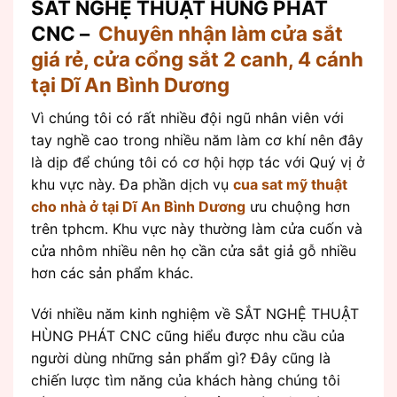
SẮT NGHỆ THUẬT HÙNG PHÁT
CNC –
Chuyên nhận làm cửa sắt
giá rẻ, cửa cổng sắt 2 canh, 4 cánh
tại Dĩ An Bình Dương
Vì chúng tôi có rất nhiều đội ngũ nhân viên với
tay nghề cao trong nhiều năm làm cơ khí nên đây
là dịp để chúng tôi có cơ hội hợp tác với Quý vị ở
khu vực này. Đa phần dịch vụ
cua sat mỹ thuật
cho nhà ở tại Dĩ An Bình Dương
ưu chuộng hơn
trên tphcm. Khu vực này thường làm cửa cuốn và
cửa nhôm nhiều nên họ cần cửa sắt giả gỗ nhiều
hơn các sản phẩm khác.
Với nhiều năm kinh nghiệm về SẮT NGHỆ THUẬT
HÙNG PHÁT CNC cũng hiểu được nhu cầu của
người dùng những sản phẩm gì? Đây cũng là
chiến lược tìm năng của khách hàng chúng tôi