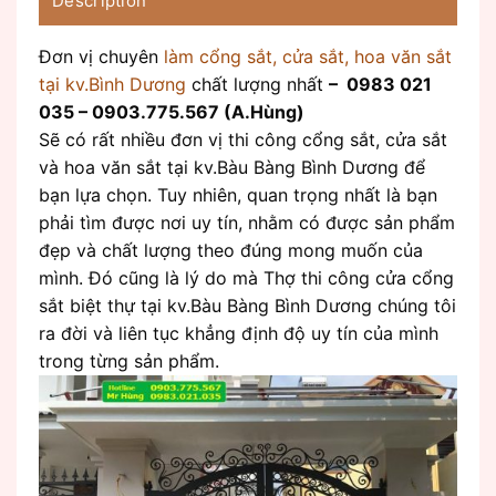
Description
Đơn vị chuyên
làm cổng sắt, cửa sắt, hoa văn sắt
tại kv.Bình Dương
chất lượng nhất
– 0983 021
035 – 0903.775.567 (A.Hùng)
Sẽ có rất nhiều đơn vị thi công cổng sắt, cửa sắt
và hoa văn sắt tại kv.Bàu Bàng Bình Dương để
bạn lựa chọn. Tuy nhiên, quan trọng nhất là bạn
phải tìm được nơi uy tín, nhằm có được sản phẩm
đẹp và chất lượng theo đúng mong muốn của
mình. Đó cũng là lý do mà Thợ thi công cửa cổng
sắt biệt thự tại kv.Bàu Bàng Bình Dương chúng tôi
ra đời và liên tục khẳng định độ uy tín của mình
trong từng sản phẩm.