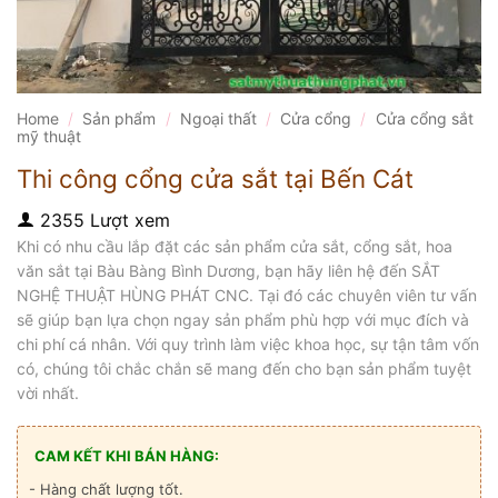
Home
/
Sản phẩm
/
Ngoại thất
/
Cửa cổng
/
Cửa cổng sắt
mỹ thuật
Thi công cổng cửa sắt tại Bến Cát
2355 Lượt xem
Khi có nhu cầu lắp đặt các sản phẩm cửa sắt, cổng sắt, hoa
văn sắt tại Bàu Bàng Bình Dương, bạn hãy liên hệ đến SẮT
NGHỆ THUẬT HÙNG PHÁT CNC. Tại đó các chuyên viên tư vấn
sẽ giúp bạn lựa chọn ngay sản phẩm phù hợp với mục đích và
chi phí cá nhân. Với quy trình làm việc khoa học, sự tận tâm vốn
có, chúng tôi chắc chắn sẽ mang đến cho bạn sản phẩm tuyệt
vời nhất.
CAM KẾT KHI BÁN HÀNG:
- Hàng chất lượng tốt.