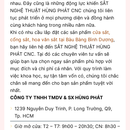
nhau. Đây cũng là những động lực khiến SẮT
NGHỆ THUẬT HÙNG PHÁT CNC chúng tôi liên
tục phát triển ở mọi phương diện và đồng hành
cùng khách hàng trong nhiều năm nữa.
Khi có nhu cầu lắp đặt các sản phẩm
cửa sắt,
cổng sắt, hoa văn sắt tại Bàu Bàng Bình Dương
,
bạn hãy liên hệ đến SẮT NGHỆ THUẬT HÙNG
PHÁT CNC. Tại đó các chuyên viên tư vấn sẽ
giúp bạn lựa chọn ngay sản phẩm phù hợp với
mục đích và chi phí cá nhân. Với quy trình làm
việc khoa học, sự tận tâm vốn có, chúng tôi chắc
chắn sẽ mang đến cho bạn sản phẩm tuyệt vời
nhất.
CÔNG TY TNHH TMDV & SX HÙNG PHÁT
1239 Nguyễn Duy Trinh, P. Long Trường, Q9,
Tp. HCM
Giờ mở cửa: T2 – T7: 9h00 – 20h30; CN: 8h30 –