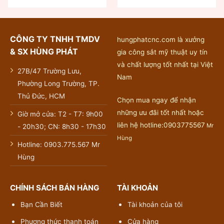
CÔNG TY TNHH TMDV
hungphatcnc.com là xưởng
& SX HÙNG PHÁT
gia công sắt mỹ thuật uy tín
và chất lượng tốt nhất tại Việt
27B/47 Trường Lưu,
Nam
Phường Long Trường, TP.
Thủ Đức, HCM
Chọn mua ngay để nhận
những ưu đãi tốt nhất hoặc
Giờ mở cửa: T2 - T7: 9h00
liên hệ hotline:0903775567
Mr
- 20h30; CN: 8h30 - 17h30
Hùng
Hotline: 0903.775.567 Mr
Hùng
CHÍNH SÁCH BÁN HÀNG
TÀI KHOẢN
Bạn Cần Biết
Tài khoản của tôi
Phương thức thanh toán
Cửa hàng