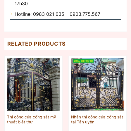
17h30
Hotline: 0983 021 035 – 0903.775.567
RELATED PRODUCTS
Thi công cửa cổng sắt mỹ
Nhận thi công cửa cổng sắt
thuật biệt thự
tại Tân uyên