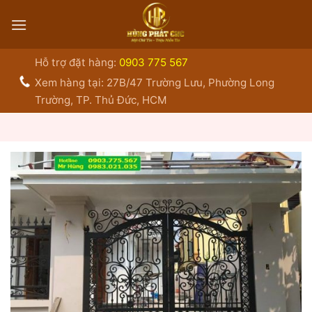
Bỏ
qua
nội
dung
Hỗ trợ đặt hàng:
0903 775 567
Xem hàng tại: 27B/47 Trường Lưu, Phường Long
Trường, TP. Thủ Đức, HCM