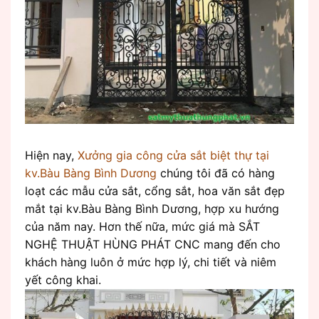
Hiện nay,
Xưởng gia công cửa sắt biệt thự tại
kv.Bàu Bàng Bình Dương
chúng tôi đã có hàng
loạt các mẫu cửa sắt, cổng sắt, hoa văn sắt đẹp
mắt tại kv.Bàu Bàng Bình Dương, hợp xu hướng
của năm nay. Hơn thế nữa, mức giá mà SẮT
NGHỆ THUẬT HÙNG PHÁT CNC mang đến cho
khách hàng luôn ở mức hợp lý, chi tiết và niêm
yết công khai.