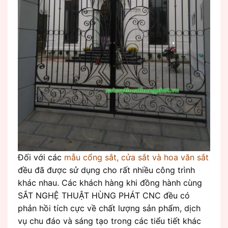
Đối với các
mẫu cổng sắt, cửa sắt và hoa văn sắt
đều đã được sử dụng cho rất nhiều công trình
khác nhau. Các khách hàng khi đồng hành cùng
SẮT NGHỆ THUẬT HÙNG PHÁT CNC đều có
phản hồi tích cực về chất lượng sản phẩm, dịch
vụ chu đáo và sáng tạo trong các tiểu tiết khác