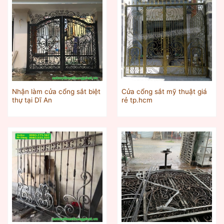
Nhận làm cửa cổng sắt biệt
Cửa cổng sắt mỹ thuật giá
thự tại Dĩ An
rẻ tp.hcm