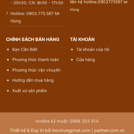
liên hệ hotline:0903775567
Mr
- 20h30; CN: 8h30 - 17h30
Hùng
Hotline: 0903.775.567 Mr
Hùng
CHÍNH SÁCH BÁN HÀNG
TÀI KHOẢN
Bạn Cần Biết
Tài khoản của tôi
Phương thức thanh toán
Cửa hàng
Phương thức vận chuyển
Hướng dẫn mua hàng
Xuất xứ sản phẩm
Hotline kỹ thuật: 0988 303 914
Thiết kế & Duy trì bởi inoxhungphat.com |
partner.com.vn