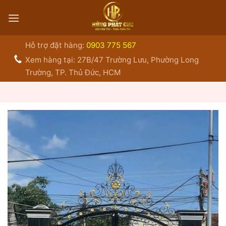
Bỏ
qua
nội
dung
Hỗ trợ đặt hàng:
0903 775 567
Xem hàng tại: 27B/47 Trường Lưu, Phường Long
Trường, TP. Thủ Đức, HCM