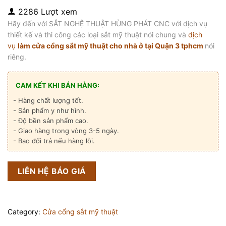
2286 Lượt xem
Hãy đến với SẮT NGHỆ THUẬT HÙNG PHÁT CNC với dịch vụ
thiết kế và thi công các loại sắt mỹ thuật nói chung và
dịch
vụ
làm cửa cổng sắt mỹ thuật
cho nhà ở tại Quận 3 tphcm
nói
riêng.
CAM KẾT KHI BÁN HÀNG:
- Hàng chất lượng tốt.
- Sản phẩm y như hình.
- Độ bền sản phẩm cao.
- Giao hàng trong vòng 3-5 ngày.
- Bao đổi trả nếu hàng lỗi.
LIÊN HỆ BÁO GIÁ
Category:
Cửa cổng sắt mỹ thuật