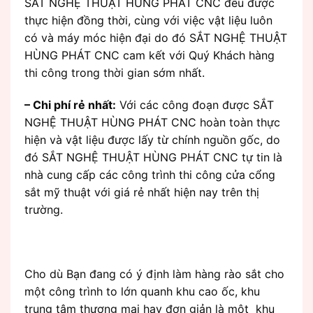
SẮT NGHỆ THUẬT HÙNG PHÁT CNC đều được
thực hiện đồng thời, cùng với việc vật liệu luôn
có và máy móc hiện đại do đó SẮT NGHỆ THUẬT
HÙNG PHÁT CNC cam kết với Quý Khách hàng
thi công trong thời gian sớm nhất.
– Chi phí rẻ nhất:
Với các công đoạn được SẮT
NGHỆ THUẬT HÙNG PHÁT CNC hoàn toàn thực
hiện và vật liệu được lấy từ chính nguồn gốc, do
đó SẮT NGHỆ THUẬT HÙNG PHÁT CNC tự tin là
nhà cung cấp các công trình thi công cửa cổng
sắt mỹ thuật với giá rẻ nhất hiện nay trên thị
trường.
Cho dù Bạn đang có ý định làm hàng rào sắt cho
một công trình to lớn quanh khu cao ốc, khu
trung tâm thương mại hay đơn giản là một khu