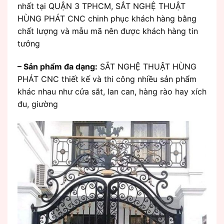
nhất tại QUẬN 3 TPHCM, SẮT NGHỆ THUẬT
HÙNG PHÁT CNC chinh phục khách hàng bằng
chất lượng và mẫu mã nên được khách hàng tin
tưởng
– Sản phẩm đa dạng:
SẮT NGHỆ THUẬT HÙNG
PHÁT CNC thiết kế và thi công nhiều sản phẩm
khác nhau như cửa sắt, lan can, hàng rào hay xích
đu, giường