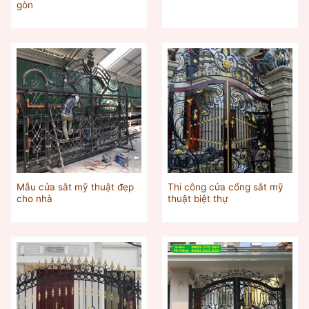
gòn
Mẫu cửa sắt mỹ thuật đẹp
Thi công cửa cổng sắt mỹ
cho nhà
thuật biệt thự