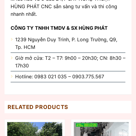
HÙNG PHÁT CNC sẵn sàng tư vấn và thi công
nhanh nhất.
CÔNG TY TNHH TMDV & SX HÙNG PHÁT
1239 Nguyễn Duy Trinh, P. Long Trường, Q9,
Tp. HCM
Giờ mở cửa: T2 – T7: 9h00 – 20h30; CN: 8h30 –
17h30
Hotline: 0983 021 035 – 0903.775.567
RELATED PRODUCTS