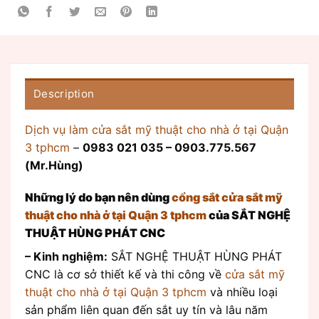
Description
Dịch vụ làm cửa sắt mỹ thuật cho nhà ở tại Quận
3 tphcm
–
0983 021 035 – 0903.775.567
(Mr.Hùng)
Những lý do bạn nên dùng
cổng sắt cửa sắt mỹ
thuật
cho nhà ở tại Quận 3 tphcm
của SẮT NGHỆ
THUẬT HÙNG PHÁT CNC
– Kinh nghiệm:
SẮT NGHỆ THUẬT HÙNG PHÁT
CNC là cơ sở thiết kế và thi công về
cửa sắt mỹ
thuật
cho nhà ở tại Quận 3 tphcm
và nhiều loại
sản phẩm liên quan đến sắt uy tín và lâu năm