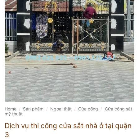
Home
/
Sản phẩm
/
Ngoại thất
/
Cửa cổng
/
Cửa cổng sắt
mỹ thuật
Dịch vụ thi công cửa sắt nhà ở tại quận
3