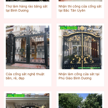
Thợ làm hàng rào bằng sắt
Nhận thi công cửa cổng sắt
tại Bình Dương
tại Bắc Tân Uyên
Cửa cổng sắt nghệ thuật
Nhận làm cổng cửa sắt tại
bền, rẻ, đẹp
Phú Giáo Bình Dương