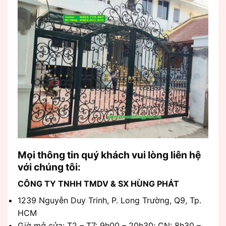
Mọi thông tin quý khách vui lòng liên hệ
với chúng tôi:
CÔNG TY TNHH TMDV & SX HÙNG PHÁT
1239 Nguyễn Duy Trinh, P. Long Trường, Q9, Tp.
HCM
Giờ mở cửa: T2 – T7: 9h00 – 20h30; CN: 8h30 –