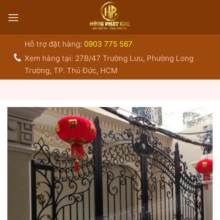
Bỏ
qua
nội
dung
Hỗ trợ đặt hàng:
0903 775 567
Xem hàng tại: 27B/47 Trường Lưu, Phường Long
Trường, TP. Thủ Đức, HCM