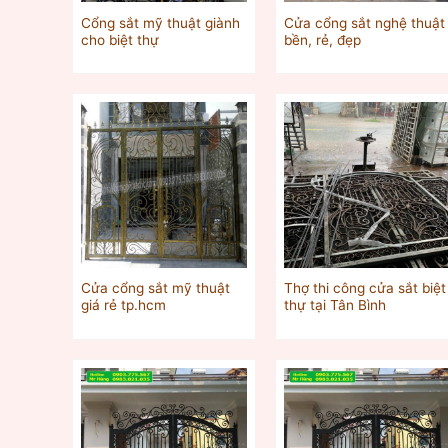
Cổng sắt mỹ thuật giành
Cửa cổng sắt nghệ thuật
cho biệt thự
bền, rẻ, đẹp
Cửa cổng sắt mỹ thuật
Thợ thi công cửa sắt biệt
giá rẻ tp.hcm
thự tại Tân Bình