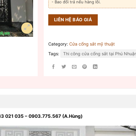
- Bao đổi trả nếu hàng lỗi.
LIÊN HỆ BÁO GIÁ
Category:
Cửa cổng sắt mỹ thuật
Tags:
Thi công cửa cổng sắt tại Phú Nhuậ
3 021 035 – 0903.775.567 (A.Hùng)