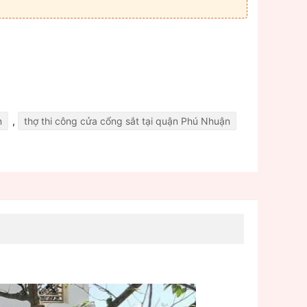
n
,
thợ thi công cửa cổng sắt tại quận Phú Nhuận