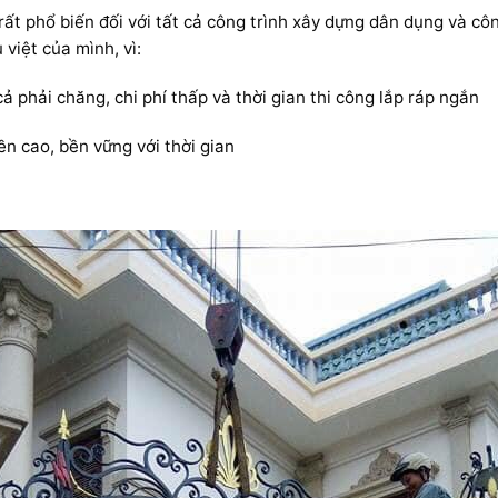
ất phổ biến đối với tất cả công trình xây dựng dân dụng và c
 việt của mình, vì:
 phải chăng, chi phí thấp và thời gian thi công lắp ráp ngắn
n cao, bền vững với thời gian