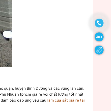
 các quận, huyện Bình Dương và các vùng lân cận.
Phú Nhuận tphcm giá rẻ với chất lượng tốt nhất.
 sẽ đảm bảo đáp ứng yêu cầu
làm cửa sắt giá rẻ tại