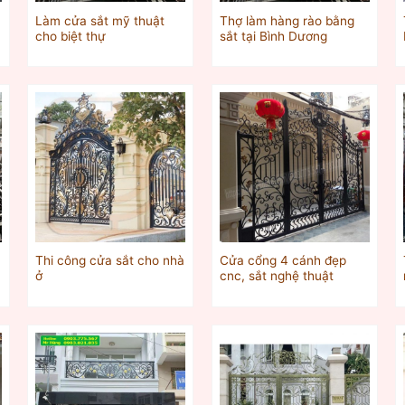
Làm cửa sắt mỹ thuật
Thợ làm hàng rào bằng
cho biệt thự
sắt tại Bình Dương
Thi công cửa sắt cho nhà
Cửa cổng 4 cánh đẹp
ở
cnc, sắt nghệ thuật