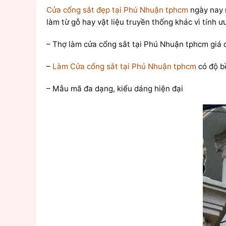
Cửa cổng sắt đẹp tại Phú Nhuận tphcm
ngày nay r
làm từ gỗ hay vật liệu truyền thống khác vì tính ưu
– Thợ làm cửa cổng sắt tại Phú Nhuận tphcm giá cả
–
Làm Cửa cổng sắt tại Phú Nhuận tphcm
có độ bề
– Mẫu mã đa dạng, kiểu dáng hiện đại