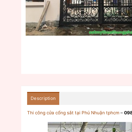
Description
Thi công cửa cổng sắt tại Phú Nhuận tphcm
–
098