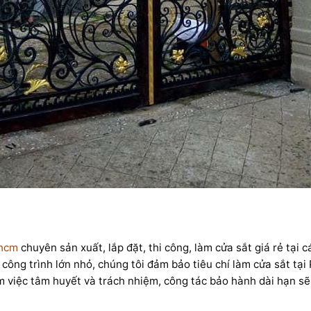
phcm
chuyên sản xuất, lắp đặt, thi công, làm cửa sắt giá rẻ tại
ông trình lớn nhỏ, chúng tôi đảm bảo tiêu chí làm cửa sắt tại 
ẻ làm việc tâm huyết và trách nhiệm, công tác bảo hành dài hạn