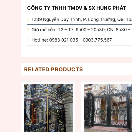
CÔNG TY TNHH TMDV & SX HÙNG PHÁT
1239 Nguyễn Duy Trinh, P. Long Trường, Q9, T
Giờ mở cửa: T2 – T7: 9h00 – 20h30; CN: 8h30 –
Hotline: 0983 021 035 – 0903.775.567
RELATED PRODUCTS