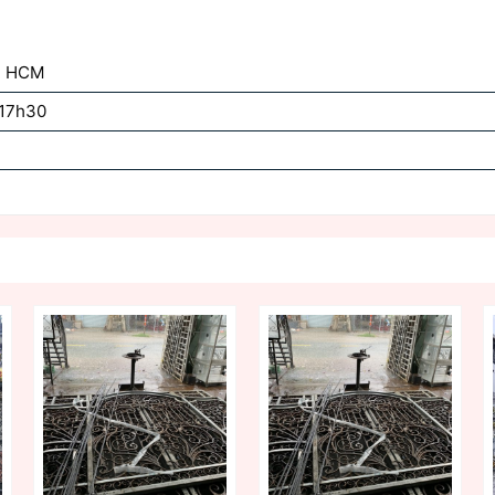
p. HCM
 17h30