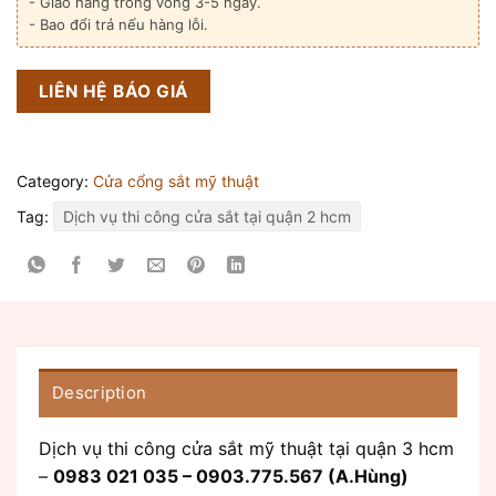
- Giao hàng trong vòng 3-5 ngày.
- Bao đổi trả nếu hàng lỗi.
LIÊN HỆ BÁO GIÁ
Category:
Cửa cổng sắt mỹ thuật
Tag:
Dịch vụ thi công cửa sắt tại quận 2 hcm
Description
Dịch vụ thi công cửa sắt mỹ thuật tại quận 3 hcm
–
0983 021 035 – 0903.775.567 (A.Hùng)