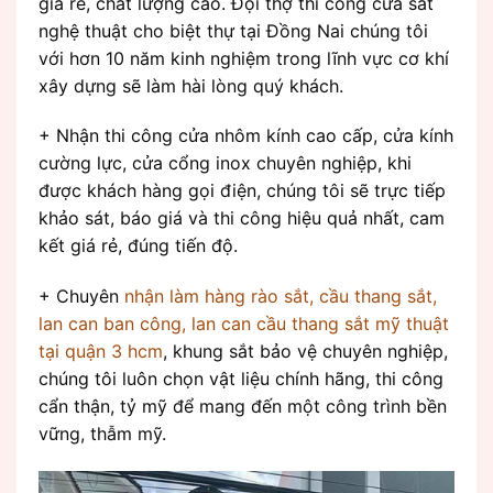
giá rẻ, chất lượng cao. Đội thợ thi công cửa sắt
nghệ thuật cho biệt thự tại Đồng Nai chúng tôi
với hơn 10 năm kinh nghiệm trong lĩnh vực cơ khí
xây dựng sẽ làm hài lòng quý khách.
+ Nhận thi công cửa nhôm kính cao cấp, cửa kính
cường lực, cửa cổng inox chuyên nghiệp, khi
được khách hàng gọi điện, chúng tôi sẽ trực tiếp
khảo sát, báo giá và thi công hiệu quả nhất, cam
kết giá rẻ, đúng tiến độ.
+ Chuyên
nhận làm hàng rào sắt, cầu thang sắt,
lan can ban công, lan can cầu thang sắt mỹ thuật
tại quận 3 hcm
, khung sắt bảo vệ chuyên nghiệp,
chúng tôi luôn chọn vật liệu chính hãng, thi công
cẩn thận, tỷ mỹ để mang đến một công trình bền
vững, thẫm mỹ.