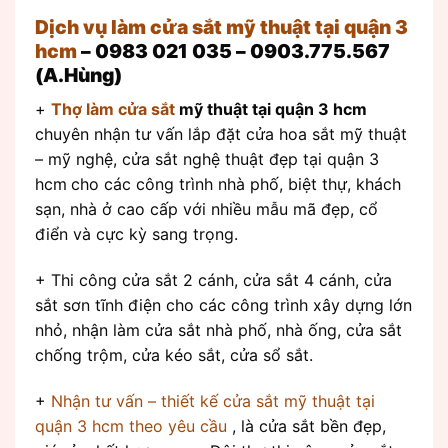
Dịch vụ làm cửa sắt mỹ thuật tại quận 3
hcm
– 0983 021 035 – 0903.775.567
(A.Hùng)
+
Thợ làm cửa sắt
mỹ thuật tại quận 3 hcm
chuyên nhận tư vấn lắp đặt cửa hoa sắt mỹ thuật
– mỹ nghệ, cửa sắt nghệ thuật đẹp tại quận 3
hcm
cho các công trình nhà phố, biệt thự, khách
sạn, nhà ở cao cấp với nhiều mẫu mã đẹp, cổ
điển và cực kỳ sang trọng.
+ Thi công cửa sắt 2 cánh, cửa sắt 4 cánh, cửa
sắt sơn tĩnh điện cho các công trình xây dựng lớn
nhỏ, nhận làm cửa sắt nhà phố, nhà ống, cửa sắt
chống trộm, cửa kéo sắt, cửa sổ sắt.
+
Nhận tư vấn – thiết kế cửa sắt mỹ thuật tại
quận 3 hcm theo yêu cầu
, là cửa sắt bền đẹp,