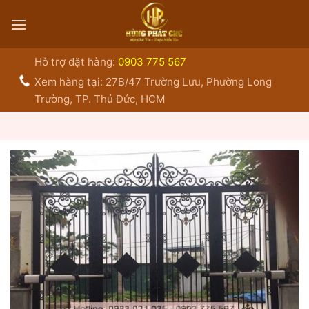
Bỏ
qua
nội
dung
Hỗ trợ đặt hàng:
0903 775 567
Xem hàng tại: 27B/47 Trường Lưu, Phường Long
Trường, TP. Thủ Đức, HCM