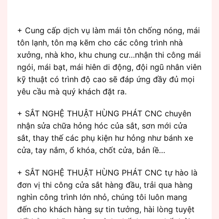
+ Cung cấp dịch vụ làm mái tôn chống nóng, mái
tôn lạnh, tôn mạ kẽm cho các công trình nhà
xưởng, nhà kho, khu chung cư…nhận thi công mái
ngói, mái bạt, mái hiên di động, đội ngũ nhân viên
kỹ thuật có trình độ cao sẽ đáp ứng đầy đủ mọi
yêu cầu mà quý khách đặt ra.
+ SẮT NGHỆ THUẬT HÙNG PHÁT CNC chuyên
nhận sửa chữa hỏng hóc của sắt, sơn mới cửa
sắt, thay thế các phụ kiện hư hỏng như bánh xe
cửa, tay nắm, ổ khóa, chốt cửa, bản lề…
+ SẮT NGHỆ THUẬT HÙNG PHÁT CNC tự hào là
đơn vị thi công cửa sắt hàng đầu, trải qua hàng
nghìn công trình lớn nhỏ, chúng tôi luôn mang
đến cho khách hàng sự tin tưởng, hài lòng tuyệt