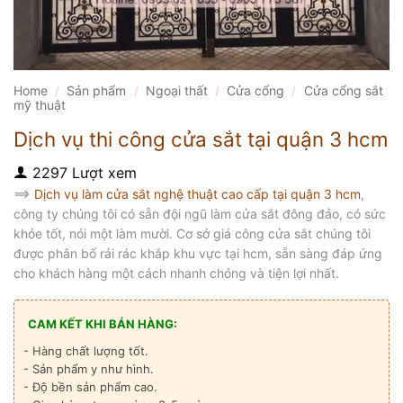
Home
/
Sản phẩm
/
Ngoại thất
/
Cửa cổng
/
Cửa cổng sắt
mỹ thuật
Dịch vụ thi công cửa sắt tại quận 3 hcm
2297 Lượt xem
==>
Dịch vụ làm cửa sắt nghệ thuật cao cấp tại quận 3 hcm
,
công ty chúng tôi có sẵn đội ngũ làm cửa sắt đông đảo, có sức
khỏe tốt, nói một làm mười. Cơ sở giá công cửa sắt chúng tôi
được phân bố rải rác khắp khu vực tại hcm, sẵn sàng đáp ứng
cho khách hàng một cách nhanh chóng và tiện lợi nhất.
CAM KẾT KHI BÁN HÀNG:
- Hàng chất lượng tốt.
- Sản phẩm y như hình.
- Độ bền sản phẩm cao.