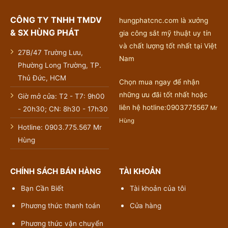
CÔNG TY TNHH TMDV
hungphatcnc.com là xưởng
& SX HÙNG PHÁT
gia công sắt mỹ thuật uy tín
và chất lượng tốt nhất tại Việt
27B/47 Trường Lưu,
Nam
Phường Long Trường, TP.
Thủ Đức, HCM
Chọn mua ngay để nhận
những ưu đãi tốt nhất hoặc
Giờ mở cửa: T2 - T7: 9h00
liên hệ hotline:0903775567
Mr
- 20h30; CN: 8h30 - 17h30
Hùng
Hotline: 0903.775.567 Mr
Hùng
CHÍNH SÁCH BÁN HÀNG
TÀI KHOẢN
Bạn Cần Biết
Tài khoản của tôi
Phương thức thanh toán
Cửa hàng
Phương thức vận chuyển