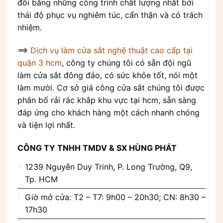
đối bằng những công trình chất lượng nhất bởi
thái độ phục vụ nghiêm túc, cẩn thận và có trách
nhiệm.
==>
Dịch vụ làm cửa sắt nghệ thuật cao cấp tại
quận 3 hcm
, công ty chúng tôi có sẵn đội ngũ
làm cửa sắt đông đảo, có sức khỏe tốt, nói một
làm mười. Cơ sở giá công cửa sắt chúng tôi được
phân bố rải rác khắp khu vực tại hcm, sẵn sàng
đáp ứng cho khách hàng một cách nhanh chóng
và tiện lợi nhất.
CÔNG TY TNHH TMDV & SX HÙNG PHÁT
1239 Nguyễn Duy Trinh, P. Long Trường, Q9,
Tp. HCM
Giờ mở cửa: T2 – T7: 9h00 – 20h30; CN: 8h30 –
17h30