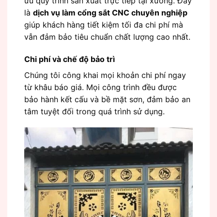
ưu quy trình sản xuất trực tiếp tại xưởng. Đây
là
dịch vụ làm cổng sắt CNC chuyên nghiệp
giúp khách hàng tiết kiệm tối đa chi phí mà
vẫn đảm bảo tiêu chuẩn chất lượng cao nhất.
Chi phí và chế độ bảo trì
Chúng tôi công khai mọi khoản chi phí ngay
từ khâu báo giá. Mọi công trình đều được
bảo hành kết cấu và bề mặt sơn, đảm bảo an
tâm tuyệt đối trong quá trình sử dụng.