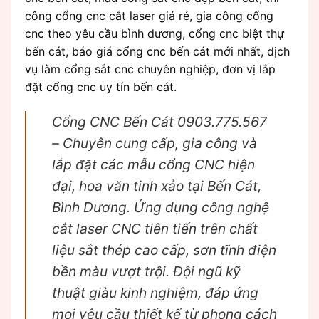
công cổng cnc cắt laser giá rẻ, gia công cổng
cnc theo yêu cầu bình dương, cổng cnc biệt thự
bến cát, báo giá cổng cnc bến cát mới nhất, dịch
vụ làm cổng sắt cnc chuyên nghiệp, đơn vị lắp
đặt cổng cnc uy tín bến cát.
Cổng CNC Bến Cát 0903.775.567
– Chuyên cung cấp, gia công và
lắp đặt các mẫu cổng CNC hiện
đại, hoa văn tinh xảo tại Bến Cát,
Bình Dương. Ứng dụng công nghệ
cắt laser CNC tiên tiến trên chất
liệu sắt thép cao cấp, sơn tĩnh điện
bền màu vượt trội. Đội ngũ kỹ
thuật giàu kinh nghiệm, đáp ứng
mọi yêu cầu thiết kế từ phong cách