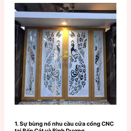
1. Sự bùng nổ nhu cầu cửa cổng CNC
tại Bến Cát và Bình Dương