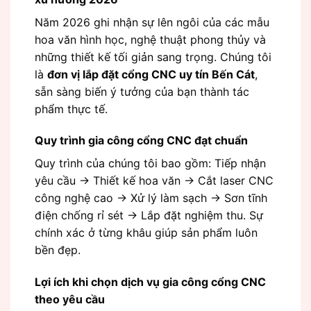
Năm 2026 ghi nhận sự lên ngôi của các mẫu
hoa văn hình học, nghệ thuật phong thủy và
những thiết kế tối giản sang trọng. Chúng tôi
là
đơn vị lắp đặt cổng CNC uy tín Bến Cát
,
sẵn sàng biến ý tưởng của bạn thành tác
phẩm thực tế.
Quy trình gia công cổng CNC đạt chuẩn
Quy trình của chúng tôi bao gồm: Tiếp nhận
yêu cầu -> Thiết kế hoa văn -> Cắt laser CNC
công nghệ cao -> Xử lý làm sạch -> Sơn tĩnh
điện chống rỉ sét -> Lắp đặt nghiệm thu. Sự
chính xác ở từng khâu giúp sản phẩm luôn
bền đẹp.
Lợi ích khi chọn dịch vụ gia công cổng CNC
theo yêu cầu