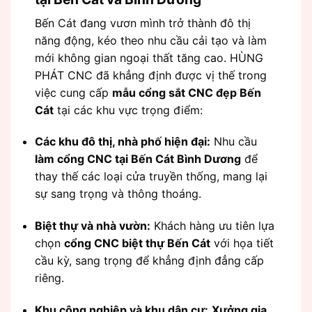
Bến Cát đang vươn mình trở thành đô thị
năng động, kéo theo nhu cầu cải tạo và làm
mới không gian ngoại thất tăng cao. HÙNG
PHÁT CNC đã khẳng định được vị thế trong
việc cung cấp
mẫu cổng sắt CNC đẹp Bến
Cát
tại các khu vực trọng điểm:
Các khu đô thị, nhà phố hiện đại:
Nhu cầu
làm cổng CNC tại Bến Cát Bình Dương
để
thay thế các loại cửa truyền thống, mang lại
sự sang trọng và thông thoáng.
Biệt thự và nhà vườn:
Khách hàng ưu tiên lựa
chọn
cổng CNC biệt thự Bến Cát
với họa tiết
cầu kỳ, sang trọng để khẳng định đẳng cấp
riêng.
Khu công nghiệp và khu dân cư:
Xưởng gia