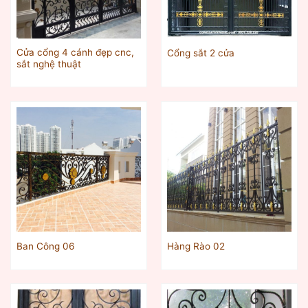
Cửa cổng 4 cánh đẹp cnc,
Cổng sắt 2 cửa
sắt nghệ thuật
Ban Công 06
Hàng Rào 02