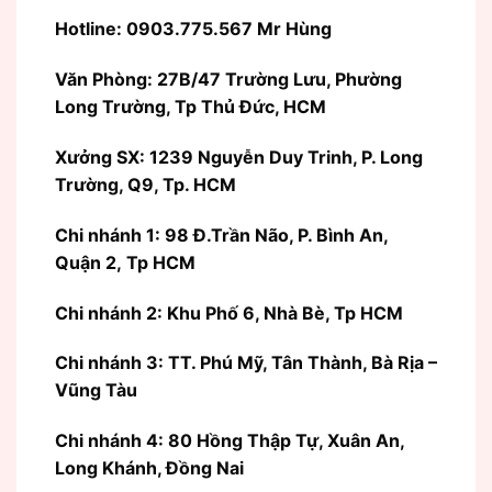
Hotline: 0903.775.567 Mr Hùng
Văn Phòng:
27B/47 Trường Lưu, Phường
Long Trường, Tp Thủ Đức, HCM
Xưởng SX: 1239 Nguyễn Duy Trinh, P. Long
Trường, Q9, Tp. HCM
Chi nhánh 1: 98 Đ.Trần Não, P. Bình An,
Quận 2, Tp HCM
Chi nhánh 2: Khu Phố 6, Nhà Bè, Tp HCM
Chi nhánh 3: TT. Phú Mỹ, Tân Thành, Bà Rịa –
Vũng Tàu
Chi nhánh 4: 80 Hồng Thập Tự, Xuân An,
Long Khánh, Đồng Nai