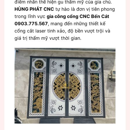
điểm nhấn thể hiện gu thẩm mỹ của gia chủ.
HÙNG PHÁT CNC
tự hào là đơn vị tiên phong
trong lĩnh vực
gia công cổng CNC Bến Cát
0903.775.567
, mang đến những thiết kế
cổng cắt laser tinh xảo, độ bền vượt trội và
giá trị thẩm mỹ vượt thời gian.