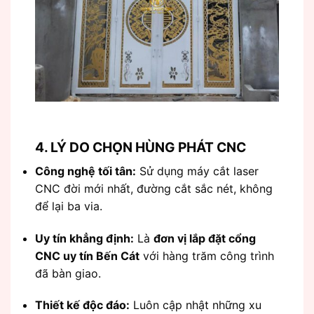
4. LÝ DO CHỌN HÙNG PHÁT CNC
Công nghệ tối tân:
Sử dụng máy cắt laser
CNC đời mới nhất, đường cắt sắc nét, không
để lại ba via.
Uy tín khẳng định:
Là
đơn vị lắp đặt cổng
CNC uy tín Bến Cát
với hàng trăm công trình
đã bàn giao.
Thiết kế độc đáo:
Luôn cập nhật những xu