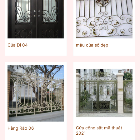
Cửa Đi 04
mẫu cửa sổ đẹp
Cửa cổng sắt mỹ thuật
Hàng Rào 06
2021