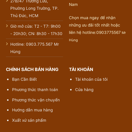
27B/47 Trường Lưu,
Nam
Phường Long Trường, TP.
Thủ Đức, HCM
Chọn mua ngay để nhận
những ưu đãi tốt nhất hoặc
Giờ mở cửa: T2 - T7: 9h00
liên hệ hotline:0903775567
Mr
- 20h30; CN: 8h30 - 17h30
Hùng
Hotline: 0903.775.567 Mr
Hùng
CHÍNH SÁCH BÁN HÀNG
TÀI KHOẢN
Bạn Cần Biết
Tài khoản của tôi
Phương thức thanh toán
Cửa hàng
Phương thức vận chuyển
Hướng dẫn mua hàng
Xuất xứ sản phẩm