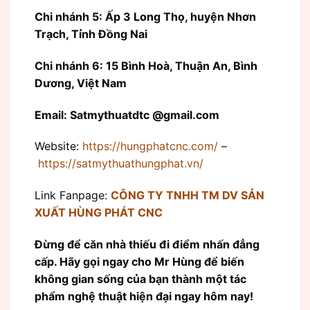
Chi nhánh 5: Ấp 3 Long Thọ, huyện Nhơn
Trạch, Tỉnh Đồng Nai
Chi nhánh 6: 15 Bình Hoà, Thuận An, Bình
Dương, Việt Nam
Email: Satmythuatdtc @gmail.com
Website:
https://hungphatcnc.com/
–
https://satmythuathungphat.vn/
Link Fanpage:
CÔNG TY TNHH TM DV SẢN
XUẤT HÙNG PHÁT CNC
Đừng để căn nhà thiếu đi điểm nhấn đẳng
cấp. Hãy gọi ngay cho Mr Hùng để biến
không gian sống của bạn thành một tác
phẩm nghệ thuật hiện đại ngay hôm nay!