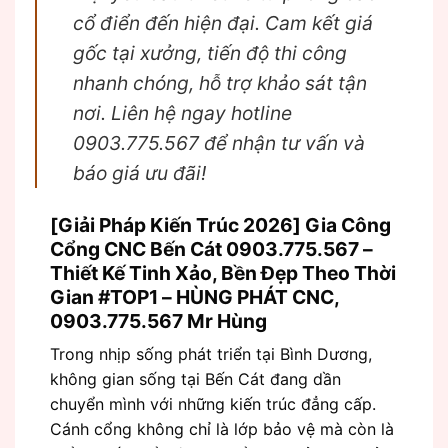
cổ điển đến hiện đại. Cam kết giá
gốc tại xưởng, tiến độ thi công
nhanh chóng, hỗ trợ khảo sát tận
nơi. Liên hệ ngay hotline
0903.775.567 để nhận tư vấn và
báo giá ưu đãi!
[Giải Pháp Kiến Trúc 2026] Gia Công
Cổng CNC Bến Cát 0903.775.567 –
Thiết Kế Tinh Xảo, Bền Đẹp Theo Thời
Gian #TOP1 – HÙNG PHÁT CNC,
0903.775.567 Mr Hùng
Trong nhịp sống phát triển tại Bình Dương,
không gian sống tại Bến Cát đang dần
chuyển mình với những kiến trúc đẳng cấp.
Cánh cổng không chỉ là lớp bảo vệ mà còn là