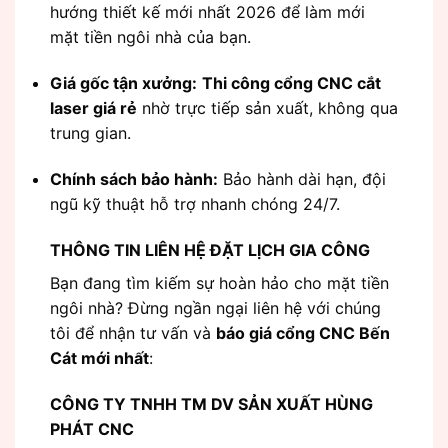
hướng thiết kế mới nhất 2026 để làm mới
mặt tiền ngôi nhà của bạn.
Giá gốc tận xưởng:
Thi công cổng CNC cắt
laser giá rẻ
nhờ trực tiếp sản xuất, không qua
trung gian.
Chính sách bảo hành:
Bảo hành dài hạn, đội
ngũ kỹ thuật hỗ trợ nhanh chóng 24/7.
THÔNG TIN LIÊN HỆ ĐẶT LỊCH GIA CÔNG
Bạn đang tìm kiếm sự hoàn hảo cho mặt tiền
ngôi nhà? Đừng ngần ngại liên hệ với chúng
tôi để nhận tư vấn và
báo giá cổng CNC Bến
Cát mới nhất
:
CÔNG TY TNHH TM DV SẢN XUẤT HÙNG
PHÁT CNC