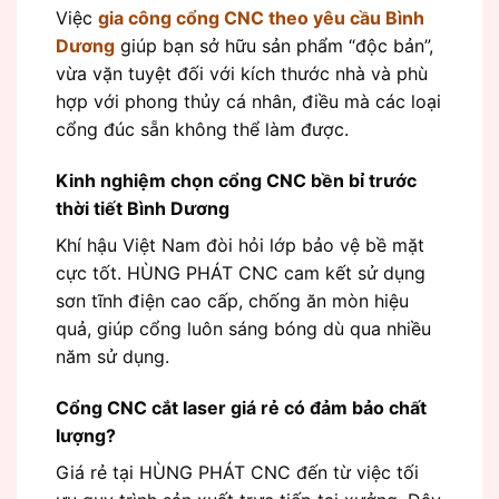
Việc
gia công cổng CNC theo yêu cầu Bình
Dương
giúp bạn sở hữu sản phẩm “độc bản”,
vừa vặn tuyệt đối với kích thước nhà và phù
hợp với phong thủy cá nhân, điều mà các loại
cổng đúc sẵn không thể làm được.
Kinh nghiệm chọn cổng CNC bền bỉ trước
thời tiết Bình Dương
Khí hậu Việt Nam đòi hỏi lớp bảo vệ bề mặt
cực tốt. HÙNG PHÁT CNC cam kết sử dụng
sơn tĩnh điện cao cấp, chống ăn mòn hiệu
quả, giúp cổng luôn sáng bóng dù qua nhiều
năm sử dụng.
Cổng CNC cắt laser giá rẻ có đảm bảo chất
lượng?
Giá rẻ tại HÙNG PHÁT CNC đến từ việc tối