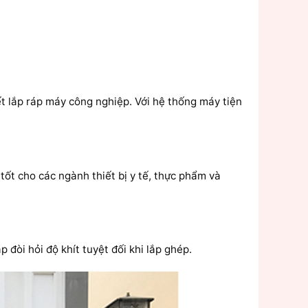
iết lắp ráp máy công nghiệp. Với hệ thống máy tiện
tốt cho các ngành thiết bị y tế, thực phẩm và
 đòi hỏi độ khít tuyệt đối khi lắp ghép.