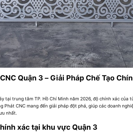
 CNC Quận 3 – Giải Pháp Chế Tạo Ch
y tại trung tâm TP. Hồ Chí Minh năm 2026, độ chính xác của từ
 Phát CNC mang đến giải pháp đột phá, giúp các doanh nghiệp
 ưu nhất.
hính xác tại khu vực Quận 3