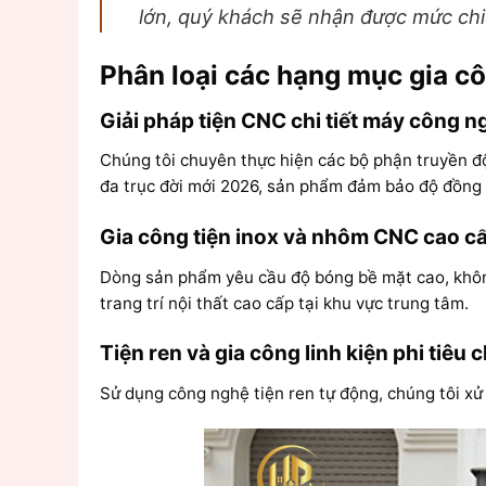
lớn, quý khách sẽ nhận được mức chi
Phân loại các hạng mục gia c
Giải pháp tiện CNC chi tiết máy công n
Chúng tôi chuyên thực hiện các bộ phận truyền 
đa trục đời mới 2026, sản phẩm đảm bảo độ đồng n
Gia công tiện inox và nhôm CNC cao c
Dòng sản phẩm yêu cầu độ bóng bề mặt cao, khôn
trang trí nội thất cao cấp tại khu vực trung tâm.
Tiện ren và gia công linh kiện phi tiêu 
Sử dụng công nghệ tiện ren tự động, chúng tôi xử l