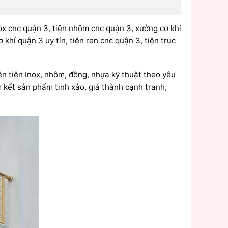
inox cnc quận 3, tiện nhôm cnc quận 3, xưởng cơ khí
 khí quận 3 uy tín, tiện ren cnc quận 3, tiện trục
ên tiện Inox, nhôm, đồng, nhựa kỹ thuật theo yêu
 kết sản phẩm tinh xảo, giá thành cạnh tranh,