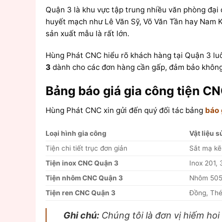
Quận 3 là khu vực tập trung nhiều văn phòng đại 
huyết mạch như Lê Văn Sỹ, Võ Văn Tần hay Nam K
sản xuất mẫu là rất lớn.
Hùng Phát CNC hiểu rõ khách hàng tại Quận 3 luôn
3
dành cho các đơn hàng cần gấp, đảm bảo không
Bảng báo giá gia công tiện C
Hùng Phát CNC xin gửi đến quý đối tác bảng
báo 
Loại hình gia công
Vật liệu 
Tiện chi tiết trục đơn giản
Sắt mạ k
Tiện inox CNC Quận 3
Inox 201,
Tiện nhôm CNC Quận 3
Nhôm 505
Tiện ren CNC Quận 3
Đồng, Thé
Ghi chú:
Chúng tôi là đơn vị hiếm ho