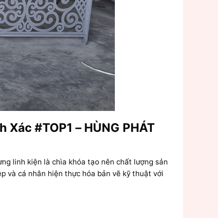
ính Xác #TOP1 – HÙNG PHÁT
ng linh kiện là chìa khóa tạo nên chất lượng sản
 và cá nhân hiện thực hóa bản vẽ kỹ thuật với