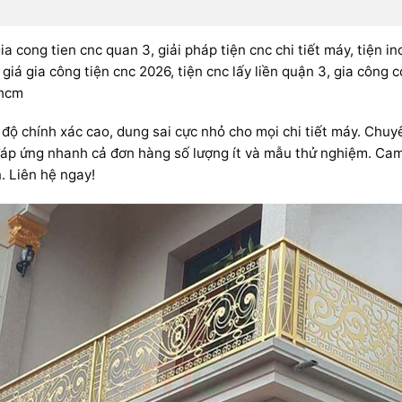
gia cong tien cnc quan 3, giải pháp tiện cnc chi tiết máy, tiện 
giá gia công tiện cnc 2026, tiện cnc lấy liền quận 3, gia công cơ
phcm
độ chính xác cao, dung sai cực nhỏ cho mọi chi tiết máy. Chuy
đáp ứng nhanh cả đơn hàng số lượng ít và mẫu thử nghiệm. Cam
. Liên hệ ngay!