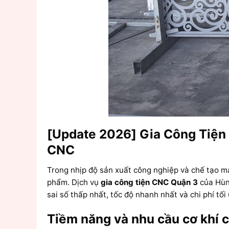
[Update 2026] Gia Công Tiện
CNC
Trong nhịp độ sản xuất công nghiệp và chế tạo má
phẩm. Dịch vụ
gia công tiện CNC Quận 3
của Hùng
sai số thấp nhất, tốc độ nhanh nhất và chi phí tối
Tiềm năng và nhu cầu cơ khí c