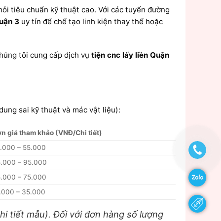
hỏi tiêu chuẩn kỹ thuật cao. Với các tuyến đường
uận 3
uy tín để chế tạo linh kiện thay thế hoặc
chúng tôi cung cấp dịch vụ
tiện cnc lấy liền Quận
dung sai kỹ thuật và mác vật liệu):
n giá tham khảo (VNĐ/Chi tiết)
.000 – 55.000
.000 – 95.000
.000 – 75.000
.000 – 35.000
chi tiết mẫu). Đối với đơn hàng số lượng