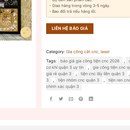
- Giao hàng trong vòng 3-5 ngày.
- Bao đổi trả nếu hàng lỗi.
LIÊN HỆ BÁO GIÁ
Category:
Gia công cắt cnc, laser
Tags:
báo giá gia công tiện cnc 2026
,
cơ khí quận 3 uy tín
,
gia công tiện cnc 
giá rẻ quận 3
,
tiện cnc lấy liền quận 3
3
,
tiện nhôm cnc quận 3
,
tiện ren cn
chính xác quận 3